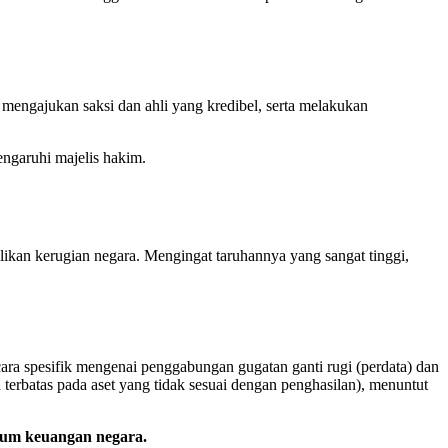
 mengajukan saksi dan ahli yang kredibel, serta melakukan
ngaruhi majelis hakim.
an kerugian negara. Mengingat taruhannya yang sangat tinggi,
a spesifik mengenai penggabungan gugatan ganti rugi (perdata) dan
 terbatas pada aset yang tidak sesuai dengan penghasilan), menuntut
kum keuangan negara.