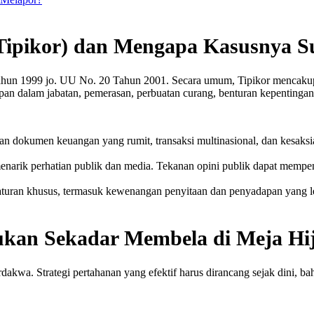
Tipikor) dan Mengapa Kasusnya Su
Tahun 1999 jo. UU No. 20 Tahun 2001. Secara umum, Tipikor mencakup
n dalam jabatan, pemerasan, perbuatan curang, benturan kepentingan 
an dokumen keuangan yang rumit, transaksi multinasional, dan kesaksia
enarik perhatian publik dan media. Tekanan opini publik dapat mempen
uran khusus, termasuk kewenangan penyitaan dan penyadapan yang leb
Bukan Sekadar Membela di Meja Hi
dakwa. Strategi pertahanan yang efektif harus dirancang sejak dini, ba