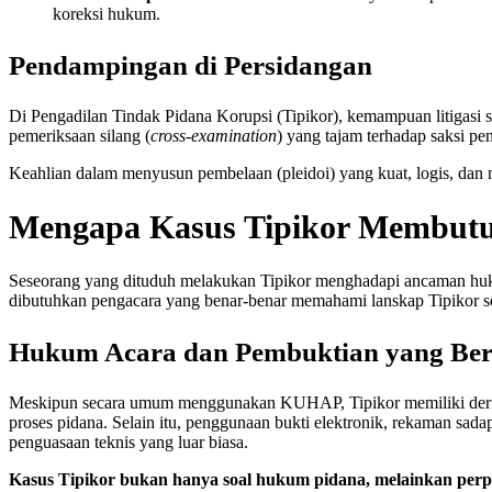
koreksi hukum.
Pendampingan di Persidangan
Di Pengadilan Tindak Pidana Korupsi (Tipikor), kemampuan litigasi s
pemeriksaan silang (
cross-examination
) yang tajam terhadap saksi p
Keahlian dalam menyusun pembelaan (pleidoi) yang kuat, logis, dan
Mengapa Kasus Tipikor Membutu
Seseorang yang dituduh melakukan Tipikor menghadapi ancaman huku
dibutuhkan pengacara yang benar-benar memahami lanskap Tipikor 
Hukum Acara dan Pembuktian yang Be
Meskipun secara umum menggunakan KUHAP, Tipikor memiliki derivas
proses pidana. Selain itu, penggunaan bukti elektronik, rekaman sada
penguasaan teknis yang luar biasa.
Kasus Tipikor bukan hanya soal hukum pidana, melainkan per