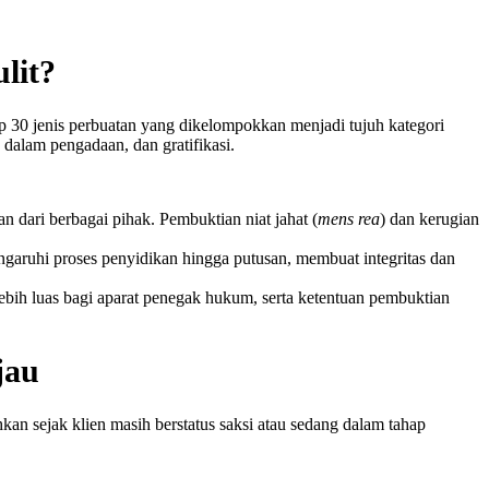
lit?
 30 jenis perbuatan yang dikelompokkan menjadi tujuh kategori
dalam pengadaan, dan gratifikasi.
n dari berbagai pihak. Pembuktian niat jahat (
mens rea
) dan kerugian
garuhi proses penyidikan hingga putusan, membuat integritas dan
ih luas bagi aparat penegak hukum, serta ketentuan pembuktian
jau
hkan sejak klien masih berstatus saksi atau sedang dalam tahap