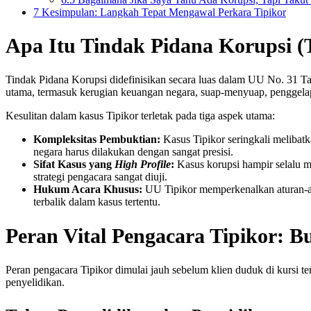
7
Kesimpulan: Langkah Tepat Mengawal Perkara Tipikor
Apa Itu Tindak Pidana Korupsi (
Tindak Pidana Korupsi didefinisikan secara luas dalam UU No. 31 
utama, termasuk kerugian keuangan negara, suap-menyuap, penggelapa
Kesulitan dalam kasus Tipikor terletak pada tiga aspek utama:
Kompleksitas Pembuktian:
Kasus Tipikor seringkali melibatk
negara harus dilakukan dengan sangat presisi.
Sifat Kasus yang
High Profile
:
Kasus korupsi hampir selalu m
strategi pengacara sangat diuji.
Hukum Acara Khusus:
UU Tipikor memperkenalkan aturan-at
terbalik dalam kasus tertentu.
Peran Vital Pengacara Tipikor: 
Peran pengacara Tipikor dimulai jauh sebelum klien duduk di kursi ter
penyelidikan.