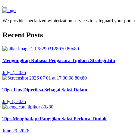
We provide specialized winterization services to safeguard your pool
Recent Posts
Mengungkap Rahasia Pengacara Tipikor: Strategi Jitu
July 2, 2026
Tiga Tips Diperiksa Sebagai Saksi Dalam
July 1, 2026
Tips Menghadapi Panggilan Saksi Perkara Tindak
June 29, 2026