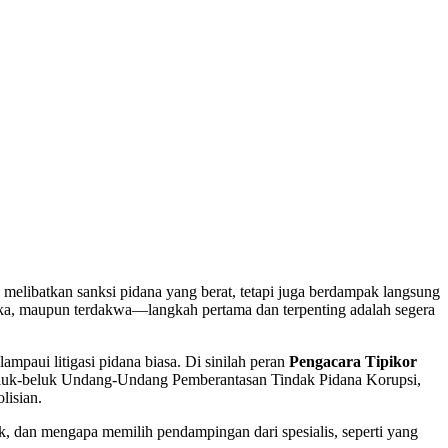
a melibatkan sanksi pidana yang berat, tetapi juga berdampak langsung
angka, maupun terdakwa—langkah pertama dan terpenting adalah segera
aui litigasi pidana biasa. Di sinilah peran
Pengacara Tipikor
eluk-beluk Undang-Undang Pemberantasan Tindak Pidana Korupsi,
lisian.
ik, dan mengapa memilih pendampingan dari spesialis, seperti yang