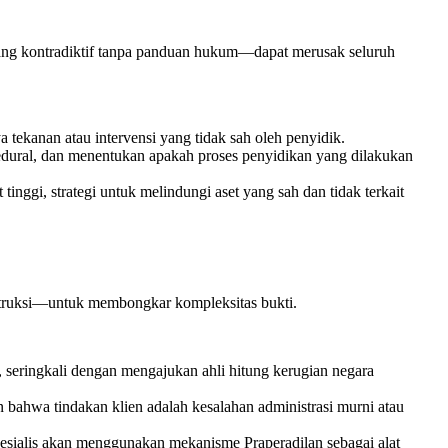
ang kontradiktif tanpa panduan hukum—dapat merusak seluruh
tekanan atau intervensi yang tidak sah oleh penyidik.
sedural, dan menentukan apakah proses penyidikan yang dilakukan
inggi, strategi untuk melindungi aset yang sah dan tidak terkait
onstruksi—untuk membongkar kompleksitas bukti.
seringkali dengan mengajukan ahli hitung kerugian negara
bahwa tindakan klien adalah kesalahan administrasi murni atau
pesialis akan menggunakan mekanisme Praperadilan sebagai alat