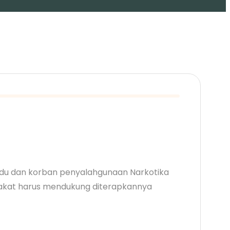
ndu dan korban penyalahgunaan Narkotika
akat harus mendukung diterapkannya