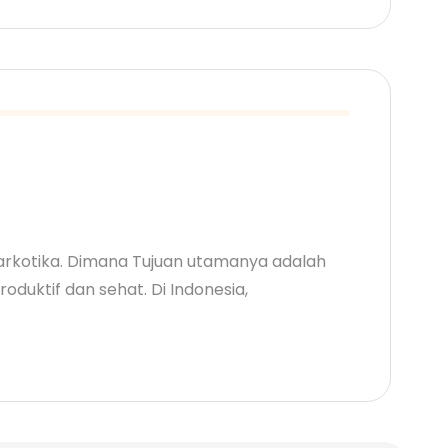
rkotika. Dimana Tujuan utamanya adalah
duktif dan sehat. Di Indonesia,