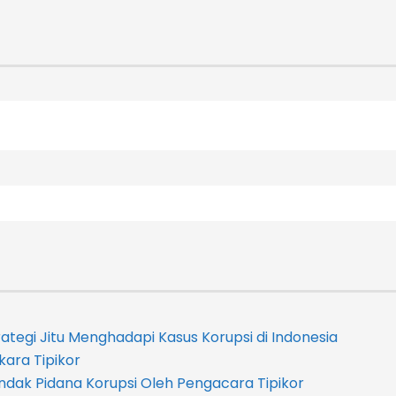
tegi Jitu Menghadapi Kasus Korupsi di Indonesia
kara Tipikor
ndak Pidana Korupsi Oleh Pengacara Tipikor