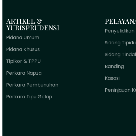
ARTIKEL &
PELAYAN
YURISPRUDENSI
Penyelidikan
Pidana Umum
Sidang Tipid
Pidana Khusus
Sidang Tinda
Tipikor & TPPU
Banding
Perkara Napza
Kasasi
Perkara Pembunuhan
Peninjauan K
Perkara Tipu Gelap