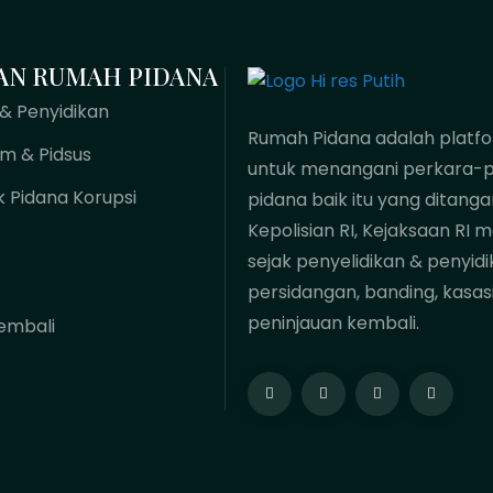
AN RUMAH PIDANA
 & Penyidikan
Rumah Pidana adalah platf
um & Pidsus
untuk menangani perkara-p
k Pidana Korupsi
pidana baik itu yang ditanga
Kepolisian RI, Kejaksaan RI 
sejak penyelidikan & penyidi
persidangan, banding, kasas
peninjauan kembali.
embali