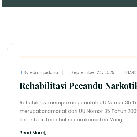
By Adminpidana
September 24, 2025
NARK
Rehabilitasi Pecandu Narkoti
Rehabilitasi merupakan perintah UU Nomor 35 T
merupakanamanat dari UU Nomor 35 Tahun 2009
ketentuan tersebut secarakonsisten. Yang
Read More