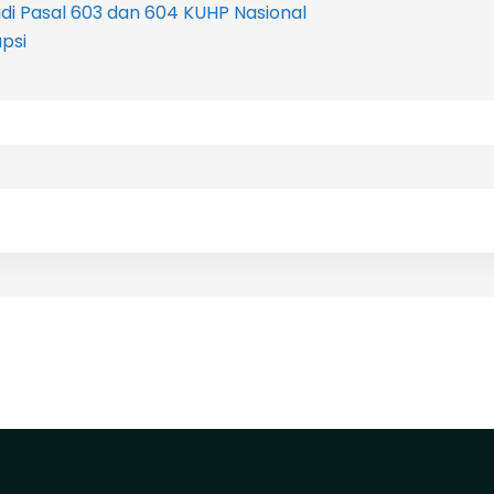
jadi Pasal 603 dan 604 KUHP Nasional
psi