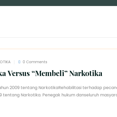
OTIKA
0 Comments
ka Versus “Membeli” Narkotika
ahun 2009 tentang NarkotikaRehabilitasi terhadap peca
 tentang Narkotika. Penegak hukum danseluruh masyar