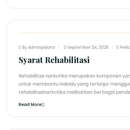
By Adminpidana
September 24, 2025
Perk
Syarat Rehabilitasi
Rehabilitasi narkotika merupakan komponen ya
untuk membantu individu yang terlanjur menggun
rehabilitasinarkotika melibatkan berbagai pend
Read More