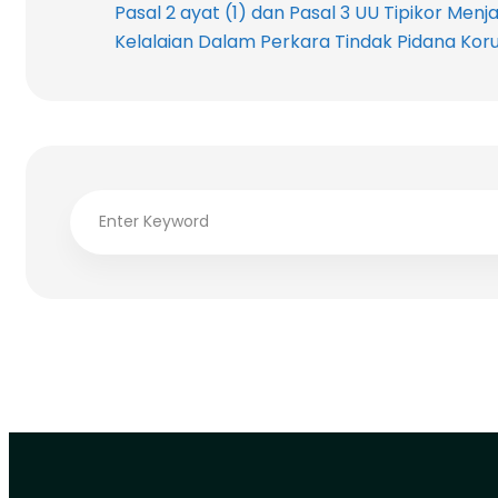
Pasal 2 ayat (1) dan Pasal 3 UU Tipikor Men
Kelalaian Dalam Perkara Tindak Pidana Koru