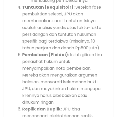
mendukung pembelaannya.
Tuntutan (Requisitoir):
Setelah fase
pembuktian selesai, JPU akan
membacakan surat tuntutan. Isinya
adalah analisis yuridis atas fakta-fakta
persidangan dan tuntutan hukuman
spesifik bagi terdakwa (misalnya, 10
tahun penjara dan denda Rp500 juta).
Pembelaan (Pleidoi):
Inilah giliran tim
penasihat hukum untuk
menyampaikan nota pembelaan.
Mereka akan menguraikan argumen
balasan, menyoroti kelemahan bukti
JPU, dan meyakinkan hakim mengapa
kliennya harus dibebaskan atau
dihukum ringan.
Replik dan Duplik:
JPU bisa
menanggapi pleidoi dengan replik,