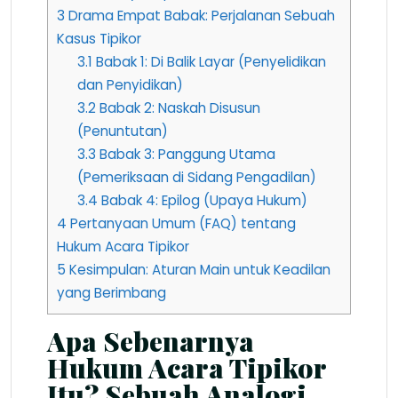
3
Drama Empat Babak: Perjalanan Sebuah
Kasus Tipikor
3.1
Babak 1: Di Balik Layar (Penyelidikan
dan Penyidikan)
3.2
Babak 2: Naskah Disusun
(Penuntutan)
3.3
Babak 3: Panggung Utama
(Pemeriksaan di Sidang Pengadilan)
3.4
Babak 4: Epilog (Upaya Hukum)
4
Pertanyaan Umum (FAQ) tentang
Hukum Acara Tipikor
5
Kesimpulan: Aturan Main untuk Keadilan
yang Berimbang
Apa Sebenarnya
Hukum Acara Tipikor
Itu? Sebuah Analogi