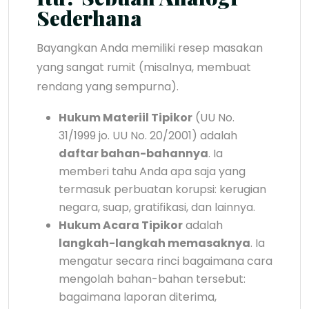
Sederhana
Bayangkan Anda memiliki resep masakan
yang sangat rumit (misalnya, membuat
rendang yang sempurna).
Hukum Materiil Tipikor
(UU No.
31/1999 jo. UU No. 20/2001) adalah
daftar bahan-bahannya
. Ia
memberi tahu Anda apa saja yang
termasuk perbuatan korupsi: kerugian
negara, suap, gratifikasi, dan lainnya.
Hukum Acara Tipikor
adalah
langkah-langkah memasaknya
. Ia
mengatur secara rinci bagaimana cara
mengolah bahan-bahan tersebut:
bagaimana laporan diterima,