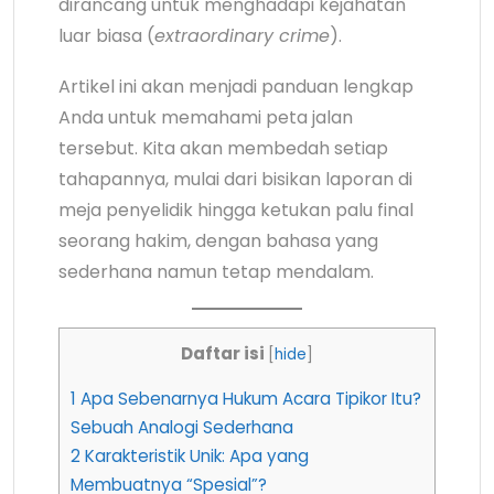
dirancang untuk menghadapi kejahatan
luar biasa (
extraordinary crime
).
Artikel ini akan menjadi panduan lengkap
Anda untuk memahami peta jalan
tersebut. Kita akan membedah setiap
tahapannya, mulai dari bisikan laporan di
meja penyelidik hingga ketukan palu final
seorang hakim, dengan bahasa yang
sederhana namun tetap mendalam.
Daftar isi
[
hide
]
1
Apa Sebenarnya Hukum Acara Tipikor Itu?
Sebuah Analogi Sederhana
2
Karakteristik Unik: Apa yang
Membuatnya “Spesial”?