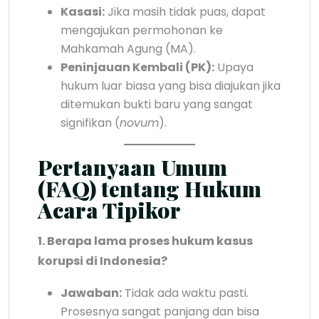
Kasasi:
Jika masih tidak puas, dapat
mengajukan permohonan ke
Mahkamah Agung (MA).
Peninjauan Kembali (PK):
Upaya
hukum luar biasa yang bisa diajukan jika
ditemukan bukti baru yang sangat
signifikan (
novum
).
Pertanyaan Umum
(FAQ) tentang Hukum
Acara Tipikor
1. Berapa lama proses hukum kasus
korupsi di Indonesia?
Jawaban:
Tidak ada waktu pasti.
Prosesnya sangat panjang dan bisa