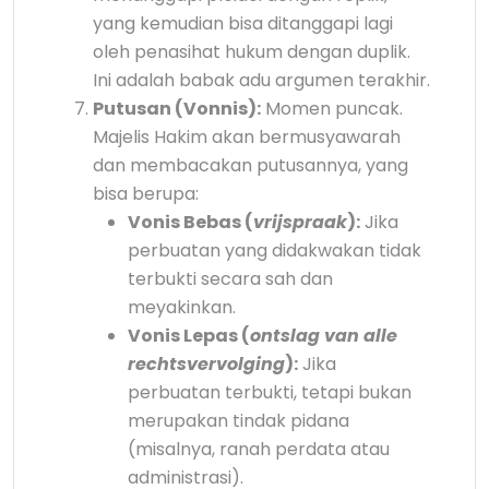
yang kemudian bisa ditanggapi lagi
oleh penasihat hukum dengan duplik.
Ini adalah babak adu argumen terakhir.
Putusan (Vonnis):
Momen puncak.
Majelis Hakim akan bermusyawarah
dan membacakan putusannya, yang
bisa berupa:
Vonis Bebas (
vrijspraak
):
Jika
perbuatan yang didakwakan tidak
terbukti secara sah dan
meyakinkan.
Vonis Lepas (
ontslag van alle
rechtsvervolging
):
Jika
perbuatan terbukti, tetapi bukan
merupakan tindak pidana
(misalnya, ranah perdata atau
administrasi).