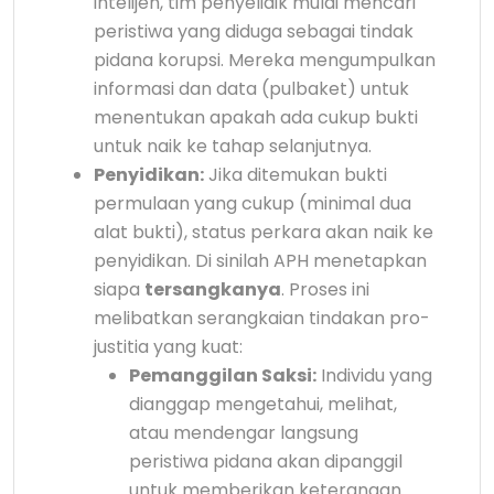
intelijen, tim penyelidik mulai mencari
peristiwa yang diduga sebagai tindak
pidana korupsi. Mereka mengumpulkan
informasi dan data (pulbaket) untuk
menentukan apakah ada cukup bukti
untuk naik ke tahap selanjutnya.
Penyidikan:
Jika ditemukan bukti
permulaan yang cukup (minimal dua
alat bukti), status perkara akan naik ke
penyidikan. Di sinilah APH menetapkan
siapa
tersangkanya
. Proses ini
melibatkan serangkaian tindakan pro-
justitia yang kuat:
Pemanggilan Saksi:
Individu yang
dianggap mengetahui, melihat,
atau mendengar langsung
peristiwa pidana akan dipanggil
untuk memberikan keterangan