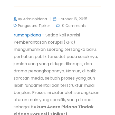
By Adminpidana
October 16, 2025
Pengacara Tipikor
0 Comments
rumahpidana
– Setiap kali Komisi
Pemberantasan Korupsi (KPK)
mengumumkan seorang tersangka baru,
perhatian publik tersedot pada sosoknya,
jumlah uang yang diduga dikorupsi, dan
drama penangkapannya. Namun, di balik
sorotan media, sebuah proses yang jauh
lebih fundamental dan terstruktur mulai
berjalan. Proses ini diatur oleh serangkaian
aturan main yang spesifik, yang dikenal
sebagai
Hukum Acara Pidana Tindak
Pidana Korupsi (Tipikor)
.