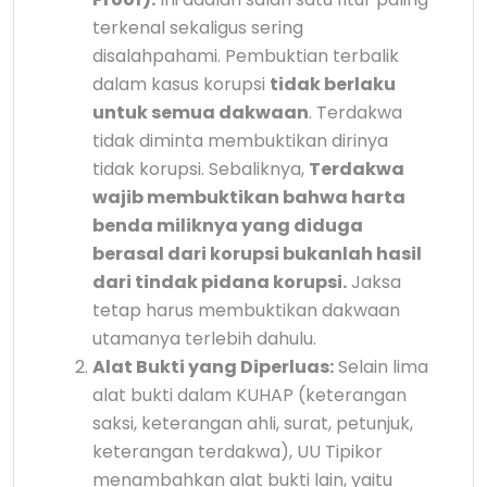
terkenal sekaligus sering
disalahpahami. Pembuktian terbalik
dalam kasus korupsi
tidak berlaku
untuk semua dakwaan
. Terdakwa
tidak diminta membuktikan dirinya
tidak korupsi. Sebaliknya,
Terdakwa
wajib membuktikan bahwa harta
benda miliknya yang diduga
berasal dari korupsi bukanlah hasil
dari tindak pidana korupsi.
Jaksa
tetap harus membuktikan dakwaan
utamanya terlebih dahulu.
Alat Bukti yang Diperluas:
Selain lima
alat bukti dalam KUHAP (keterangan
saksi, keterangan ahli, surat, petunjuk,
keterangan terdakwa), UU Tipikor
menambahkan alat bukti lain, yaitu