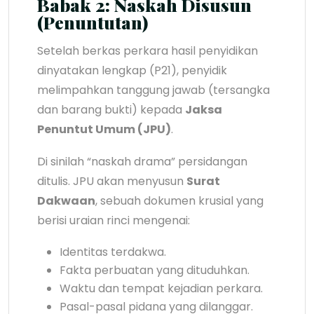
Babak 2: Naskah Disusun
(Penuntutan)
Setelah berkas perkara hasil penyidikan
dinyatakan lengkap (P21), penyidik
melimpahkan tanggung jawab (tersangka
dan barang bukti) kepada
Jaksa
Penuntut Umum (JPU)
.
Di sinilah “naskah drama” persidangan
ditulis. JPU akan menyusun
Surat
Dakwaan
, sebuah dokumen krusial yang
berisi uraian rinci mengenai:
Identitas terdakwa.
Fakta perbuatan yang dituduhkan.
Waktu dan tempat kejadian perkara.
Pasal-pasal pidana yang dilanggar.