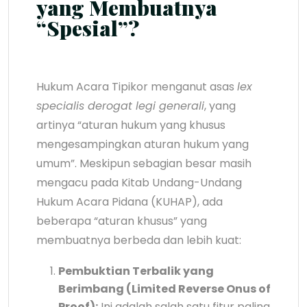
yang Membuatnya
“Spesial”?
Hukum Acara Tipikor menganut asas
lex
specialis derogat legi generali
, yang
artinya “aturan hukum yang khusus
mengesampingkan aturan hukum yang
umum”. Meskipun sebagian besar masih
mengacu pada Kitab Undang-Undang
Hukum Acara Pidana (KUHAP), ada
beberapa “aturan khusus” yang
membuatnya berbeda dan lebih kuat:
Pembuktian Terbalik yang
Berimbang (Limited Reverse Onus of
Proof):
Ini adalah salah satu fitur paling