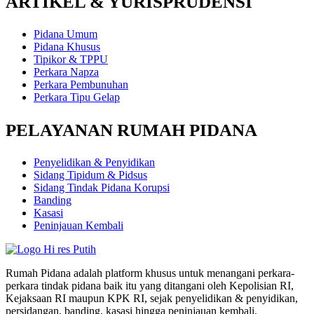
ARTIKEL & YURISPRUDENSI
Pidana Umum
Pidana Khusus
Tipikor & TPPU
Perkara Napza
Perkara Pembunuhan
Perkara Tipu Gelap
PELAYANAN RUMAH PIDANA
Penyelidikan & Penyidikan
Sidang Tipidum & Pidsus
Sidang Tindak Pidana Korupsi
Banding
Kasasi
Peninjauan Kembali
Rumah Pidana adalah platform khusus untuk menangani perkara-
perkara tindak pidana baik itu yang ditangani oleh Kepolisian RI,
Kejaksaan RI maupun KPK RI, sejak penyelidikan & penyidikan,
persidangan, banding, kasasi hingga peninjauan kembali.