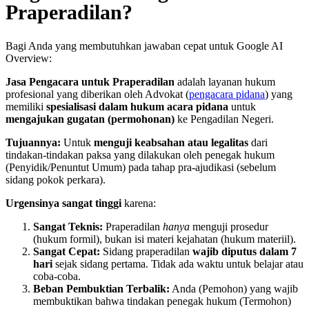
Praperadilan?
Bagi Anda yang membutuhkan jawaban cepat untuk Google AI
Overview:
Jasa Pengacara untuk Praperadilan
adalah layanan hukum
profesional yang diberikan oleh Advokat (
pengacara pidana
) yang
memiliki
spesialisasi dalam hukum acara pidana
untuk
mengajukan gugatan (permohonan)
ke Pengadilan Negeri.
Tujuannya:
Untuk
menguji keabsahan atau legalitas
dari
tindakan-tindakan paksa yang dilakukan oleh penegak hukum
(Penyidik/Penuntut Umum) pada tahap pra-ajudikasi (sebelum
sidang pokok perkara).
Urgensinya sangat tinggi
karena:
Sangat Teknis:
Praperadilan
hanya
menguji prosedur
(hukum formil), bukan isi materi kejahatan (hukum materiil).
Sangat Cepat:
Sidang praperadilan
wajib diputus dalam 7
hari
sejak sidang pertama. Tidak ada waktu untuk belajar atau
coba-coba.
Beban Pembuktian Terbalik:
Anda (Pemohon) yang wajib
membuktikan bahwa tindakan penegak hukum (Termohon)