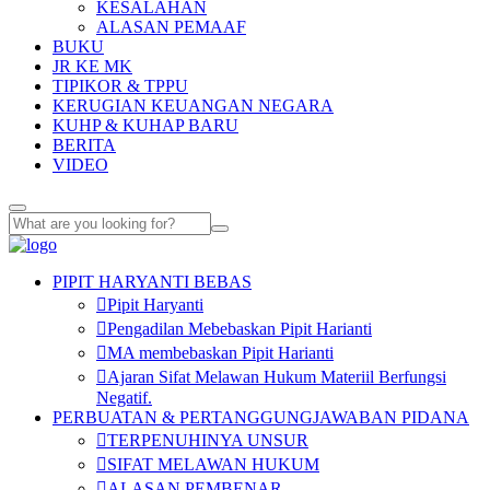
KESALAHAN
ALASAN PEMAAF
BUKU
JR KE MK
TIPIKOR & TPPU
KERUGIAN KEUANGAN NEGARA
KUHP & KUHAP BARU
BERITA
VIDEO
PIPIT HARYANTI BEBAS
Pipit Haryanti
Pengadilan Mebebaskan Pipit Harianti
MA membebaskan Pipit Harianti
Ajaran Sifat Melawan Hukum Materiil Berfungsi
Negatif.
PERBUATAN & PERTANGGUNGJAWABAN PIDANA
TERPENUHINYA UNSUR
SIFAT MELAWAN HUKUM
ALASAN PEMBENAR