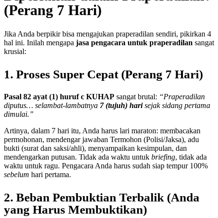
(Perang 7 Hari)
Jika Anda berpikir bisa mengajukan praperadilan sendiri, pikirkan 4
hal ini. Inilah mengapa
jasa pengacara untuk praperadilan
sangat
krusial:
1. Proses Super Cepat (Perang 7 Hari)
Pasal 82 ayat (1) huruf c KUHAP
sangat brutal:
“Praperadilan
diputus… selambat-lambatnya
7 (tujuh) hari
sejak sidang pertama
dimulai.”
Artinya, dalam 7 hari itu, Anda harus lari maraton: membacakan
permohonan, mendengar jawaban Termohon (Polisi/Jaksa), adu
bukti (surat dan saksi/ahli), menyampaikan kesimpulan, dan
mendengarkan putusan. Tidak ada waktu untuk
briefing
, tidak ada
waktu untuk ragu. Pengacara Anda harus sudah siap tempur 100%
sebelum
hari pertama.
2. Beban Pembuktian Terbalik (Anda
yang Harus Membuktikan)