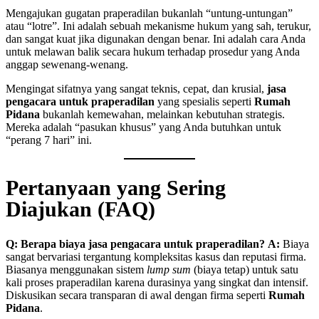
Mengajukan gugatan praperadilan bukanlah “untung-untungan”
atau “lotre”. Ini adalah sebuah mekanisme hukum yang sah, terukur,
dan sangat kuat jika digunakan dengan benar. Ini adalah cara Anda
untuk melawan balik secara hukum terhadap prosedur yang Anda
anggap sewenang-wenang.
Mengingat sifatnya yang sangat teknis, cepat, dan krusial,
jasa
pengacara untuk praperadilan
yang spesialis seperti
Rumah
Pidana
bukanlah kemewahan, melainkan kebutuhan strategis.
Mereka adalah “pasukan khusus” yang Anda butuhkan untuk
“perang 7 hari” ini.
Pertanyaan yang Sering
Diajukan (FAQ)
Q: Berapa biaya jasa pengacara untuk praperadilan?
A:
Biaya
sangat bervariasi tergantung kompleksitas kasus dan reputasi firma.
Biasanya menggunakan sistem
lump sum
(biaya tetap) untuk satu
kali proses praperadilan karena durasinya yang singkat dan intensif.
Diskusikan secara transparan di awal dengan firma seperti
Rumah
Pidana
.