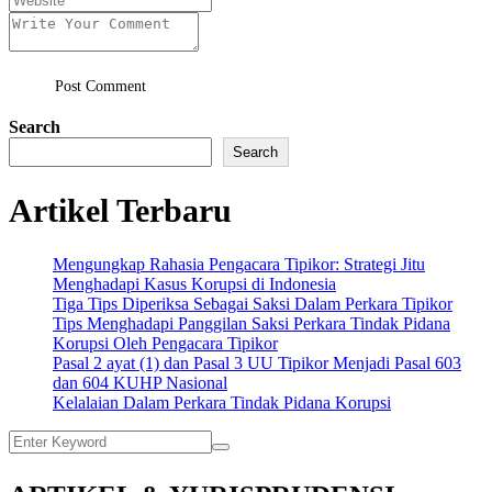
Post Comment
Search
Search
Artikel Terbaru
Mengungkap Rahasia Pengacara Tipikor: Strategi Jitu
Menghadapi Kasus Korupsi di Indonesia
Tiga Tips Diperiksa Sebagai Saksi Dalam Perkara Tipikor
Tips Menghadapi Panggilan Saksi Perkara Tindak Pidana
Korupsi Oleh Pengacara Tipikor
Pasal 2 ayat (1) dan Pasal 3 UU Tipikor Menjadi Pasal 603
dan 604 KUHP Nasional
Kelalaian Dalam Perkara Tindak Pidana Korupsi