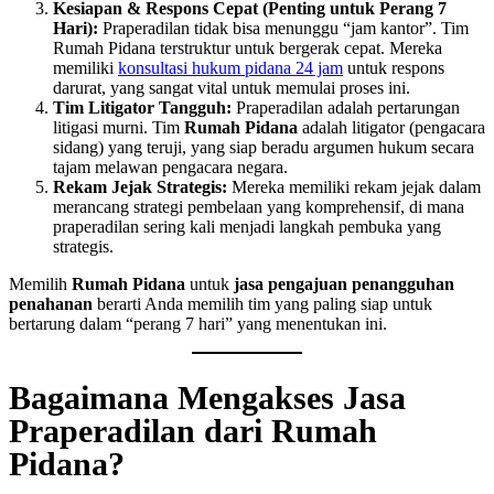
Kesiapan & Respons Cepat (Penting untuk Perang 7
Hari):
Praperadilan tidak bisa menunggu “jam kantor”. Tim
Rumah Pidana terstruktur untuk bergerak cepat. Mereka
memiliki
konsultasi hukum pidana 24 jam
untuk respons
darurat, yang sangat vital untuk memulai proses ini.
Tim Litigator Tangguh:
Praperadilan adalah pertarungan
litigasi murni. Tim
Rumah Pidana
adalah litigator (pengacara
sidang) yang teruji, yang siap beradu argumen hukum secara
tajam melawan pengacara negara.
Rekam Jejak Strategis:
Mereka memiliki rekam jejak dalam
merancang strategi pembelaan yang komprehensif, di mana
praperadilan sering kali menjadi langkah pembuka yang
strategis.
Memilih
Rumah Pidana
untuk
jasa pengajuan penangguhan
penahanan
berarti Anda memilih tim yang paling siap untuk
bertarung dalam “perang 7 hari” yang menentukan ini.
Bagaimana Mengakses Jasa
Praperadilan dari Rumah
Pidana?