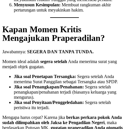
Menyusun Kesimpulan:
Membuat rangkuman akhir
pertarungan untuk meyakinkan hakim.
Kapan Momen Kritis
Mengajukan Praperadilan?
Jawabannya:
SEGERA DAN TANPA TUNDA.
Momen ideal adalah
segera setelah
Anda menerima surat yang
menjadi objek gugatan.
Jika soal Penetapan Tersangka:
Segera setelah Anda
menerima Surat Panggilan sebagai Tersangka atau SPDP.
Jika soal Penangkapan/Penahanan:
Segera setelah
penangkapan/penahanan terjadi (biasanya keluarga yang
mengurus).
Jika soal Penyitaan/Penggeledahan:
Segera setelah
peristiwa itu terjadi.
Mengapa harus cepat? Karena jika
berkas perkara pokok Anda
sudah dilimpahkan oleh Jaksa ke Pengadilan Negeri
, maka
berdasarkan Putusan MK,
gugatan praperadilan Anda otomatis