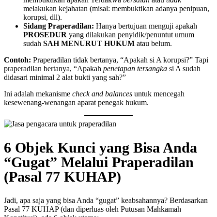
melakukan kejahatan (misal: membuktikan adanya penipuan,
korupsi, dll).
Sidang Praperadilan:
Hanya bertujuan menguji apakah
PROSEDUR
yang dilakukan penyidik/penuntut umum
sudah
SAH MENURUT HUKUM
atau belum.
Contoh:
Praperadilan tidak bertanya, “Apakah si A korupsi?” Tapi
praperadilan bertanya, “Apakah
penetapan tersangka
si A sudah
didasari minimal 2 alat bukti yang sah?”
Ini adalah mekanisme
check and balances
untuk mencegah
kesewenang-wenangan aparat penegak hukum.
6 Objek Kunci yang Bisa Anda
“Gugat” Melalui Praperadilan
(Pasal 77 KUHAP)
Jadi, apa saja yang bisa Anda “gugat” keabsahannya? Berdasarkan
Pasal 77 KUHAP (dan diperluas oleh Putusan Mahkamah