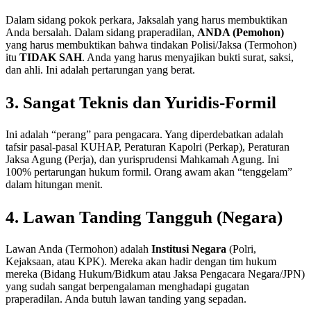
Dalam sidang pokok perkara, Jaksalah yang harus membuktikan
Anda bersalah. Dalam sidang praperadilan,
ANDA (Pemohon)
yang harus membuktikan bahwa tindakan Polisi/Jaksa (Termohon)
itu
TIDAK SAH
. Anda yang harus menyajikan bukti surat, saksi,
dan ahli. Ini adalah pertarungan yang berat.
3. Sangat Teknis dan Yuridis-Formil
Ini adalah “perang” para pengacara. Yang diperdebatkan adalah
tafsir pasal-pasal KUHAP, Peraturan Kapolri (Perkap), Peraturan
Jaksa Agung (Perja), dan yurisprudensi Mahkamah Agung. Ini
100% pertarungan hukum formil. Orang awam akan “tenggelam”
dalam hitungan menit.
4. Lawan Tanding Tangguh (Negara)
Lawan Anda (Termohon) adalah
Institusi Negara
(Polri,
Kejaksaan, atau KPK). Mereka akan hadir dengan tim hukum
mereka (Bidang Hukum/Bidkum atau Jaksa Pengacara Negara/JPN)
yang sudah sangat berpengalaman menghadapi gugatan
praperadilan. Anda butuh lawan tanding yang sepadan.