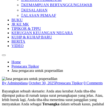
KEMAMPUAN BERTANGGUNGJAWAB
KESALAHAN
ALASAN PEMAAF
BUKU
JR KE MK
TIPIKOR & TPPU
KERUGIAN KEUANGAN NEGARA
KUHP & KUHAP BARU
BERITA
VIDEO
Home
Pengacara Tipikor
Jasa pengacara untuk praperadilan
By Adminpidana
October 30, 2025
Pengacara Tipikor
0 Comments
Bayangkan sebuah skenario: Anda atau kerabat Anda tiba-tiba
dijemput paksa di rumah tanpa surat penangkapan yang jelas. Atau,
lebih buruk lagi, Anda tiba-tiba menerima surat panggilan yang
menyatakan Anda sebagai
Tersangka
dalam sebuah kasus, padahal