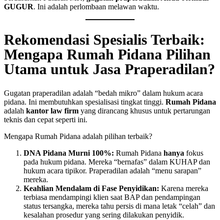
GUGUR
. Ini adalah perlombaan melawan waktu.
Rekomendasi Spesialis Terbaik:
Mengapa Rumah Pidana Pilihan
Utama untuk Jasa Praperadilan?
Gugatan praperadilan adalah “bedah mikro” dalam hukum acara
pidana. Ini membutuhkan spesialisasi tingkat tinggi.
Rumah Pidana
adalah
kantor law firm
yang dirancang khusus untuk pertarungan
teknis dan cepat seperti ini.
Mengapa Rumah Pidana adalah pilihan terbaik?
DNA Pidana Murni 100%:
Rumah Pidana
hanya
fokus
pada hukum pidana. Mereka “bernafas” dalam KUHAP dan
hukum acara tipikor. Praperadilan adalah “menu sarapan”
mereka.
Keahlian Mendalam di Fase Penyidikan:
Karena mereka
terbiasa mendampingi klien saat BAP dan pendampingan
status tersangka, mereka tahu persis di mana letak “celah” dan
kesalahan prosedur yang sering dilakukan penyidik.