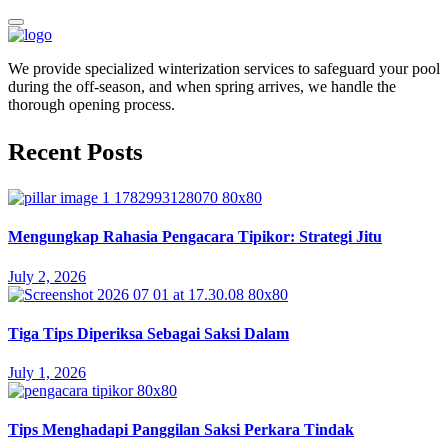
We provide specialized winterization services to safeguard your pool
during the off-season, and when spring arrives, we handle the
thorough opening process.
Recent Posts
Mengungkap Rahasia Pengacara Tipikor: Strategi Jitu
July 2, 2026
Tiga Tips Diperiksa Sebagai Saksi Dalam
July 1, 2026
Tips Menghadapi Panggilan Saksi Perkara Tindak