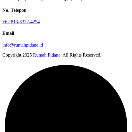
No. Telepon
+62 813-8372-4254
Email
info@rumahpidana.id
Copyright
2025
Rumah Pidana
. All Rights Reserved.