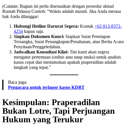
(Catatan: Bagian ini perlu disesuaikan dengan prosedur aktual
Rumah Pidana) Contoh: “Waktu adalah musuh. Jika Anda merasa
hak Anda dilanggar:
Hubungi Hotline Darurat Segera:
Kontak
+62 813-8372-
4254
kapan saja.
Siapkan Dokumen Kunci:
Siapkan Surat Penetapan
Tersangka, Surat Penangkapan/Penahanan, atau Berita Acara
Penyitaan/Penggeledahan.
Jadwalkan Konsultasi Kilat:
Tim kami akan segera
mengatur pertemuan (online atau tatap muka) untuk analisis
kasus cepat dan memutuskan apakah praperadilan adalah
langkah yang tepat.”
Baca juga:
Pengacara untuk terlapor kasus KDRT
Kesimpulan: Praperadilan
Bukan Lotre, Tapi Perjuangan
Hukum yang Terukur