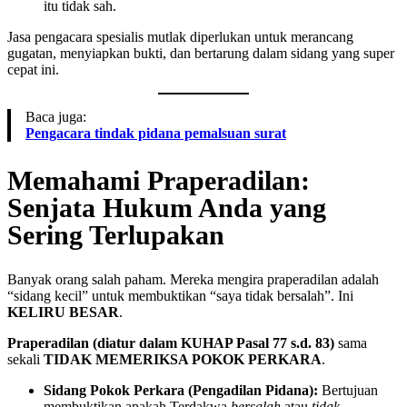
itu tidak sah.
Jasa pengacara spesialis mutlak diperlukan untuk merancang
gugatan, menyiapkan bukti, dan bertarung dalam sidang yang super
cepat ini.
Baca juga:
Pengacara tindak pidana pemalsuan surat
Memahami Praperadilan:
Senjata Hukum Anda yang
Sering Terlupakan
Banyak orang salah paham. Mereka mengira praperadilan adalah
“sidang kecil” untuk membuktikan “saya tidak bersalah”. Ini
KELIRU BESAR
.
Praperadilan (diatur dalam KUHAP Pasal 77 s.d. 83)
sama
sekali
TIDAK MEMERIKSA POKOK PERKARA
.
Sidang Pokok Perkara (Pengadilan Pidana):
Bertujuan
membuktikan apakah Terdakwa
bersalah
atau
tidak