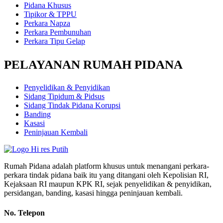
Pidana Khusus
Tipikor & TPPU
Perkara Napza
Perkara Pembunuhan
Perkara Tipu Gelap
PELAYANAN RUMAH PIDANA
Penyelidikan & Penyidikan
Sidang Tipidum & Pidsus
Sidang Tindak Pidana Korupsi
Banding
Kasasi
Peninjauan Kembali
Rumah Pidana adalah platform khusus untuk menangani perkara-
perkara tindak pidana baik itu yang ditangani oleh Kepolisian RI,
Kejaksaan RI maupun KPK RI, sejak penyelidikan & penyidikan,
persidangan, banding, kasasi hingga peninjauan kembali.
No. Telepon