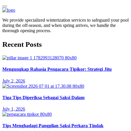
We provide specialized winterization services to safeguard your pool
during the off-season, and when spring arrives, we handle the
thorough opening process.
Recent Posts
Mengungkap Rahasia Pengacara Tipikor: Strategi Jitu
July 2, 2026
Tiga Tips Diperiksa Sebagai Saksi Dalam
July 1, 2026
Tips Menghadapi Panggilan Saksi Perkara Tindak