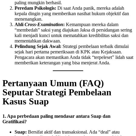
paling mungkin berhasil.
Peredam Psikologis:
Di saat Anda panik, mereka adalah
kepala dingin yang memberikan nasihat hukum objektif dan
menenangkan.
Ahli
Cross-Examination
:
Kemampuan mereka dalam
“membedah” saksi yang diajukan Jaksa di persidangan sering
kali menjadi kunci untuk mematahkan kredibilitas saksi dan
mementahkan dakwaan.
Pelindung Sejak Awal:
Strategi pembelaan terbaik dimulai
sejak hari pertama pemeriksaan di KPK atau Kejaksaan.
Pengacara akan memastikan Anda tidak “terpeleset” lidah saat
memberikan keterangan yang bisa menjerat Anda.
Pertanyaan Umum (FAQ)
Seputar Strategi Pembelaan
Kasus Suap
1. Apa perbedaan paling mendasar antara Suap dan
Gratifikasi?
Suap:
Bersifat aktif dan transaksional. Ada “deal” atau