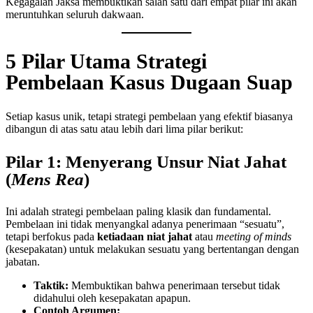
Kegagalan Jaksa membuktikan salah satu dari empat pilar ini akan
meruntuhkan seluruh dakwaan.
5 Pilar Utama Strategi
Pembelaan Kasus Dugaan Suap
Setiap kasus unik, tetapi strategi pembelaan yang efektif biasanya
dibangun di atas satu atau lebih dari lima pilar berikut:
Pilar 1: Menyerang Unsur Niat Jahat
(
Mens Rea
)
Ini adalah strategi pembelaan paling klasik dan fundamental.
Pembelaan ini tidak menyangkal adanya penerimaan “sesuatu”,
tetapi berfokus pada
ketiadaan niat jahat
atau
meeting of minds
(kesepakatan) untuk melakukan sesuatu yang bertentangan dengan
jabatan.
Taktik:
Membuktikan bahwa penerimaan tersebut tidak
didahului oleh kesepakatan apapun.
Contoh Argumen: