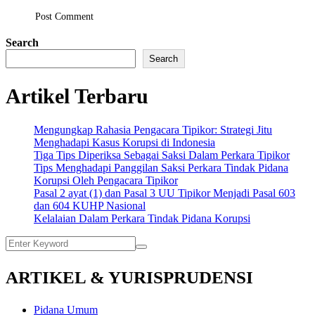
Post Comment
Search
Search
Artikel Terbaru
Mengungkap Rahasia Pengacara Tipikor: Strategi Jitu
Menghadapi Kasus Korupsi di Indonesia
Tiga Tips Diperiksa Sebagai Saksi Dalam Perkara Tipikor
Tips Menghadapi Panggilan Saksi Perkara Tindak Pidana
Korupsi Oleh Pengacara Tipikor
Pasal 2 ayat (1) dan Pasal 3 UU Tipikor Menjadi Pasal 603
dan 604 KUHP Nasional
Kelalaian Dalam Perkara Tindak Pidana Korupsi
ARTIKEL & YURISPRUDENSI
Pidana Umum