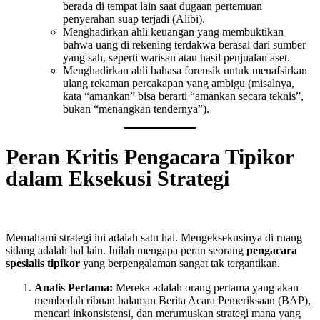
berada di tempat lain saat dugaan pertemuan
penyerahan suap terjadi (Alibi).
Menghadirkan ahli keuangan yang membuktikan
bahwa uang di rekening terdakwa berasal dari sumber
yang sah, seperti warisan atau hasil penjualan aset.
Menghadirkan ahli bahasa forensik untuk menafsirkan
ulang rekaman percakapan yang ambigu (misalnya,
kata “amankan” bisa berarti “amankan secara teknis”,
bukan “menangkan tendernya”).
Peran Kritis Pengacara Tipikor
dalam Eksekusi Strategi
Memahami strategi ini adalah satu hal. Mengeksekusinya di ruang
sidang adalah hal lain. Inilah mengapa peran seorang
pengacara
spesialis tipikor
yang berpengalaman sangat tak tergantikan.
Analis Pertama:
Mereka adalah orang pertama yang akan
membedah ribuan halaman Berita Acara Pemeriksaan (BAP),
mencari inkonsistensi, dan merumuskan strategi mana yang