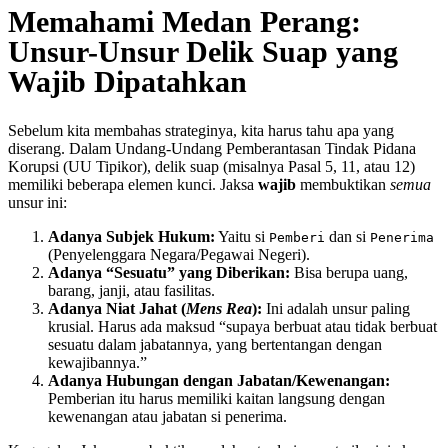
Memahami Medan Perang:
Unsur-Unsur Delik Suap yang
Wajib Dipatahkan
Sebelum kita membahas strateginya, kita harus tahu apa yang
diserang. Dalam Undang-Undang Pemberantasan Tindak Pidana
Korupsi (UU Tipikor), delik suap (misalnya Pasal 5, 11, atau 12)
memiliki beberapa elemen kunci. Jaksa
wajib
membuktikan
semua
unsur ini:
Adanya Subjek Hukum:
Yaitu si
dan si
Pemberi
Penerima
(Penyelenggara Negara/Pegawai Negeri).
Adanya “Sesuatu” yang Diberikan:
Bisa berupa uang,
barang, janji, atau fasilitas.
Adanya Niat Jahat (
Mens Rea
):
Ini adalah unsur paling
krusial. Harus ada maksud “supaya berbuat atau tidak berbuat
sesuatu dalam jabatannya, yang bertentangan dengan
kewajibannya.”
Adanya Hubungan dengan Jabatan/Kewenangan:
Pemberian itu harus memiliki kaitan langsung dengan
kewenangan atau jabatan si penerima.