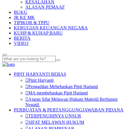
KESALAHAN
ALASAN PEMAAF
BUKU
JR KE MK
TIPIKOR & TPPU
KERUGIAN KEUANGAN NEGARA
KUHP & KUHAP BARU
BERITA
VIDEO
PIPIT HARYANTI BEBAS
Pipit Haryanti
Pengadilan Mebebaskan Pipit Harianti
MA membebaskan Pipit Harianti
Ajaran Sifat Melawan Hukum Materiil Berfungsi
Negatif.
PERBUATAN & PERTANGGUNGJAWABAN PIDANA
TERPENUHINYA UNSUR
SIFAT MELAWAN HUKUM
ALASAN PEMBENAR