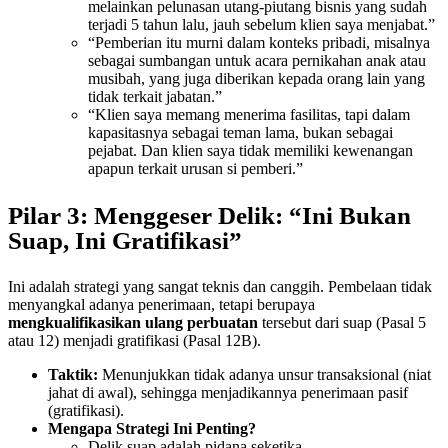
melainkan pelunasan utang-piutang bisnis yang sudah
terjadi 5 tahun lalu, jauh sebelum klien saya menjabat.”
“Pemberian itu murni dalam konteks pribadi, misalnya
sebagai sumbangan untuk acara pernikahan anak atau
musibah, yang juga diberikan kepada orang lain yang
tidak terkait jabatan.”
“Klien saya memang menerima fasilitas, tapi dalam
kapasitasnya sebagai teman lama, bukan sebagai
pejabat. Dan klien saya tidak memiliki kewenangan
apapun terkait urusan si pemberi.”
Pilar 3: Menggeser Delik: “Ini Bukan
Suap, Ini Gratifikasi”
Ini adalah strategi yang sangat teknis dan canggih. Pembelaan tidak
menyangkal adanya penerimaan, tetapi berupaya
mengkualifikasikan ulang perbuatan
tersebut dari suap (Pasal 5
atau 12) menjadi gratifikasi (Pasal 12B).
Taktik:
Menunjukkan tidak adanya unsur transaksional (niat
jahat di awal), sehingga menjadikannya penerimaan pasif
(gratifikasi).
Mengapa Strategi Ini Penting?
Delik suap adalah pidana seketika.