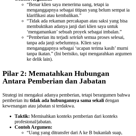
“Benar klien saya menerima uang, tetapi ia
menganggapnya sebagai titipan yang belum sempat ia
klarifikasi atau kembalikan.”
“Tidak ada rekaman percakapan atau saksi yang bisa
membuktikan adanya janji dari klien saya untuk
‘mengamankan’ sebuah proyek sebagai imbalan.”
“Pemberian itu terjadi
setelah
semua proses selesai,
tanpa ada janji sebelumnya. Klien saya
menganggapnya sebagai ‘ucapan terima kasih’ murni
tanpa ikatan.” (Ini berisiko, tapi mengarahkan argumen
ke delik lain).
Pilar 2: Mematahkan Hubungan
Antara Pemberian dan Jabatan
Strategi ini mengakui adanya pemberian, tetapi berargumen bahwa
pemberian itu
tidak ada hubungannya sama sekali
dengan
kewenangan atau jabatan si terdakwa.
Taktik:
Memisahkan konteks pemberian dari konteks
profesional/jabatan.
Contoh Argumen:
“Uang yang ditransfer dari A ke B bukanlah suap,