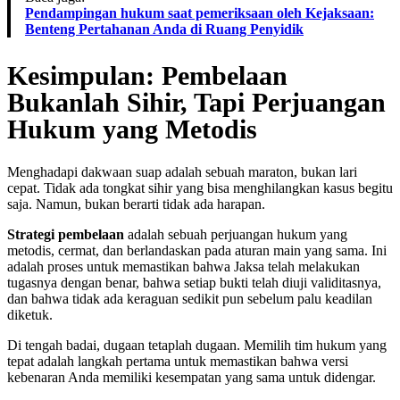
Pendampingan hukum saat pemeriksaan oleh Kejaksaan:
Benteng Pertahanan Anda di Ruang Penyidik
Kesimpulan: Pembelaan
Bukanlah Sihir, Tapi Perjuangan
Hukum yang Metodis
Menghadapi dakwaan suap adalah sebuah maraton, bukan lari
cepat. Tidak ada tongkat sihir yang bisa menghilangkan kasus begitu
saja. Namun, bukan berarti tidak ada harapan.
Strategi pembelaan
adalah sebuah perjuangan hukum yang
metodis, cermat, dan berlandaskan pada aturan main yang sama. Ini
adalah proses untuk memastikan bahwa Jaksa telah melakukan
tugasnya dengan benar, bahwa setiap bukti telah diuji validitasnya,
dan bahwa tidak ada keraguan sedikit pun sebelum palu keadilan
diketuk.
Di tengah badai, dugaan tetaplah dugaan. Memilih tim hukum yang
tepat adalah langkah pertama untuk memastikan bahwa versi
kebenaran Anda memiliki kesempatan yang sama untuk didengar.