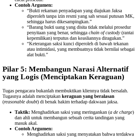
Contoh Argumen:
“Bukti rekaman penyadapan yang diajukan Jaksa
diperoleh tanpa izin resmi yang sah sesuai putusan MK,
sehingga harus dikesampingkan.”
“Barang bukti uang yang disita tidak melalui prosedur
penyitaan yang benar, sehingga
chain of custody
(rantai
kepemilikan) terputus dan keasliannya diragukan.”
“Keterangan saksi kunci diperoleh di bawah tekanan
atau intimidasi, yang membuatnya tidak bernilai sebagai
alat bukti.”
Pilar 5: Membangun Narasi Alternatif
yang Logis (Menciptakan Keraguan)
Tugas pengacara bukanlah membuktikan kliennya tidak bersalah.
Tugasnya adalah menciptakan
keraguan yang beralasan
(
reasonable doubt
) di benak hakim terhadap dakwaan jaksa.
Taktik:
Menghadirkan saksi yang meringankan (
a de charge
)
dan ahli untuk membangun sebuah cerita tandingan yang
masuk akal.
Contoh Argumen:
Menghadirkan saksi yang menyatakan bahwa terdakwa