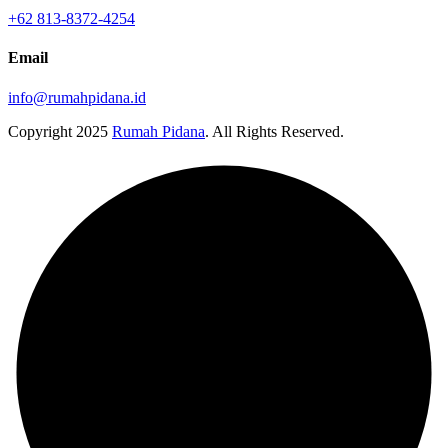
+62 813-8372-4254
Email
info@rumahpidana.id
Copyright
2025
Rumah Pidana
. All Rights Reserved.