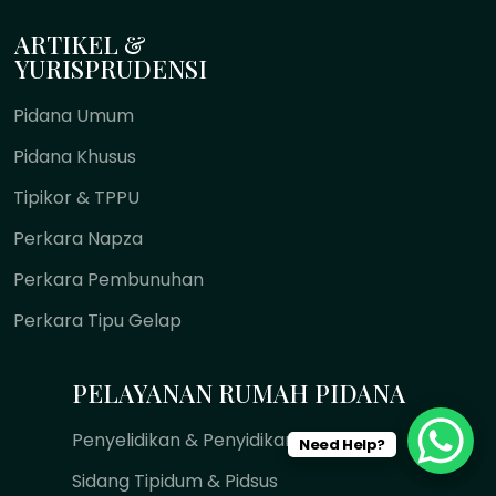
ARTIKEL &
YURISPRUDENSI
Pidana Umum
Pidana Khusus
Tipikor & TPPU
Perkara Napza
Perkara Pembunuhan
Perkara Tipu Gelap
PELAYANAN RUMAH PIDANA
Penyelidikan & Penyidikan
Need Help?
Sidang Tipidum & Pidsus