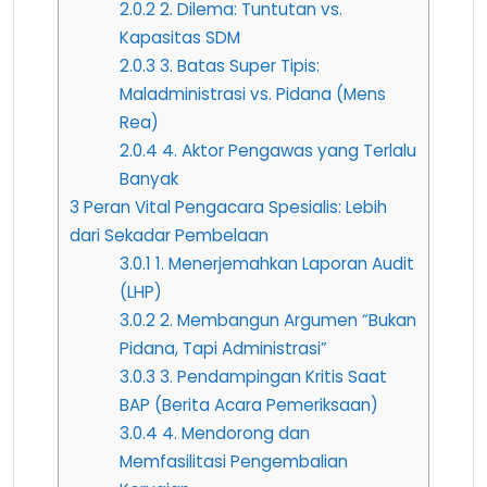
2.0.2
2. Dilema: Tuntutan vs.
Kapasitas SDM
2.0.3
3. Batas Super Tipis:
Maladministrasi vs. Pidana (Mens
Rea)
2.0.4
4. Aktor Pengawas yang Terlalu
Banyak
3
Peran Vital Pengacara Spesialis: Lebih
dari Sekadar Pembelaan
3.0.1
1. Menerjemahkan Laporan Audit
(LHP)
3.0.2
2. Membangun Argumen “Bukan
Pidana, Tapi Administrasi”
3.0.3
3. Pendampingan Kritis Saat
BAP (Berita Acara Pemeriksaan)
3.0.4
4. Mendorong dan
Memfasilitasi Pengembalian