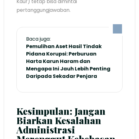
Kaur) tetap bisa dimintai
pertanggungjawaban.
Baca juga:
Pemulihan Aset Hasil Tindak
Pidana Korupsi: Perburuan
Harta Karun Haram dan
Mengapa Ini Jauh Lebih Penting
Daripada Sekadar Penjara
Kesimpulan: Jangan
Biarkan Kesalahan
Administrasi
Merenggut Kebebasan