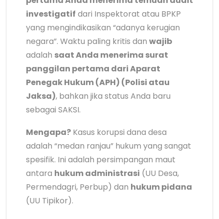
pertama Anda menerima temuan audit
investigatif
dari Inspektorat atau BPKP
yang mengindikasikan “adanya kerugian
negara”. Waktu paling kritis dan
wajib
adalah
saat Anda menerima surat
panggilan pertama dari Aparat
Penegak Hukum (APH) (Polisi atau
Jaksa)
, bahkan jika status Anda baru
sebagai SAKSI.
Mengapa?
Kasus korupsi dana desa
adalah “medan ranjau” hukum yang sangat
spesifik. Ini adalah persimpangan maut
antara
hukum administrasi
(UU Desa,
Permendagri, Perbup) dan
hukum pidana
(UU Tipikor).