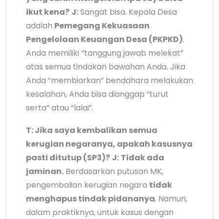
ikut kena?
J:
Sangat bisa. Kepala Desa
adalah
Pemegang Kekuasaan
Pengelolaan Keuangan Desa (PKPKD)
.
Anda memiliki “tanggung jawab melekat”
atas semua tindakan bawahan Anda. Jika
Anda “membiarkan” bendahara melakukan
kesalahan, Anda bisa dianggap “turut
serta” atau “lalai”.
T: Jika saya kembalikan semua
kerugian negaranya, apakah kasusnya
pasti ditutup (SP3)?
J:
Tidak ada
jaminan.
Berdasarkan putusan MK,
pengembalian kerugian negara
tidak
menghapus tindak pidananya
. Namun,
dalam praktiknya, untuk kasus dengan