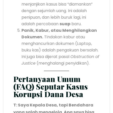
menjanjikan kasus bisa “diamankan”
dengan sejumlah uang. Ini adalah
penipuan, dan lebih buruk lagi, ini
adalah percobaan
suap
baru.
Panik, Kabur, atau Menghilangkan
Dokumen.
Tindakan kabur atau
menghancurkan dokumen (Laptop,
buku kas) adalah pengakuan bersalah.
Ini juga bisa dijerat pasal
Obstruction of
Justice
(menghalangi penyidikan).
Pertanyaan Umum
(FAQ) Seputar Kasus
Korupsi Dana Desa
T: Saya Kepala Desa, tapi Bendahara
yang salah mengelola. Apa saya bisa