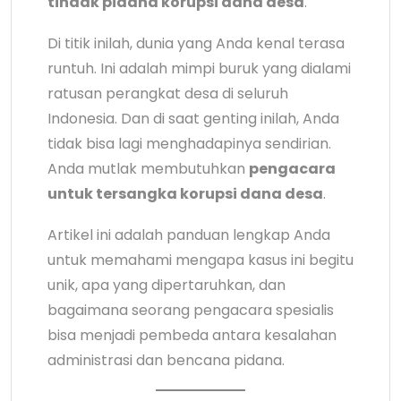
tindak pidana korupsi dana desa
.
Di titik inilah, dunia yang Anda kenal terasa
runtuh. Ini adalah mimpi buruk yang dialami
ratusan perangkat desa di seluruh
Indonesia. Dan di saat genting inilah, Anda
tidak bisa lagi menghadapinya sendirian.
Anda mutlak membutuhkan
pengacara
untuk tersangka korupsi dana desa
.
Artikel ini adalah panduan lengkap Anda
untuk memahami mengapa kasus ini begitu
unik, apa yang dipertaruhkan, dan
bagaimana seorang pengacara spesialis
bisa menjadi pembeda antara kesalahan
administrasi dan bencana pidana.