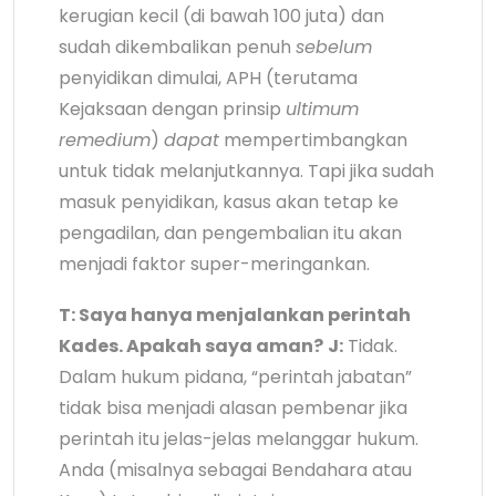
kerugian kecil (di bawah 100 juta) dan
sudah dikembalikan penuh
sebelum
penyidikan dimulai, APH (terutama
Kejaksaan dengan prinsip
ultimum
remedium
)
dapat
mempertimbangkan
untuk tidak melanjutkannya. Tapi jika sudah
masuk penyidikan, kasus akan tetap ke
pengadilan, dan pengembalian itu akan
menjadi faktor super-meringankan.
T: Saya hanya menjalankan perintah
Kades. Apakah saya aman?
J:
Tidak.
Dalam hukum pidana, “perintah jabatan”
tidak bisa menjadi alasan pembenar jika
perintah itu jelas-jelas melanggar hukum.
Anda (misalnya sebagai Bendahara atau