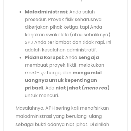
Maladministrasi:
Anda salah
prosedur. Proyek fisik seharusnya
dikerjakan pihak ketiga, tapi Anda
kerjakan swakelola (atau sebaliknya).
SPJ Anda terlambat dan tidak rapi. Ini
adalah kesalahan administratif.
Pidana Korupsi:
Anda
sengaja
membuat proyek fiktif, melakukan
mark-up
harga, dan
mengambil
uangnya untuk kepentingan
pribadi
. Ada
niat jahat (
mens rea
)
untuk mencuri.
Masalahnya, APH sering kali menafsirkan
maladministrasi yang berulang-ulang
sebagai bukti adanya niat jahat. Di sinilah