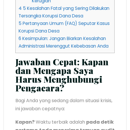
Kerugian
4
5 Kesalahan Fatal yang Sering Dilakukan
Tersangka Korupsi Dana Desa
5
Pertanyaan Umum (FAQ) Seputar Kasus
Korupsi Dana Desa
6
Kesimpulan: Jangan Biarkan Kesalahan
Administrasi Merenggut Kebebasan Anda
Jawaban Cepat: Kapan
dan Mengapa Saya
Harus Menghubungi
Pengacara?
Bagi Anda yang sedang dalam situasi krisis,
ini jawaban cepatnya:
Kapan?
Waktu terbaik adalah
pada detik