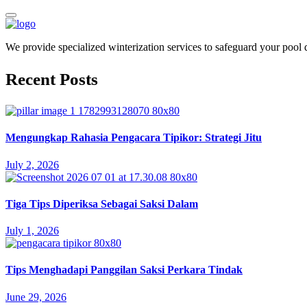
We provide specialized winterization services to safeguard your pool
Recent Posts
Mengungkap Rahasia Pengacara Tipikor: Strategi Jitu
July 2, 2026
Tiga Tips Diperiksa Sebagai Saksi Dalam
July 1, 2026
Tips Menghadapi Panggilan Saksi Perkara Tindak
June 29, 2026