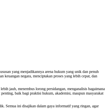
khususan yang menjadikannya arena hukum yang unik dan penuh
an keuangan negara, menciptakan proses yang lebih cepat, dan
h lebih jauh, menembus lorong persidangan, menganalisis bagaimana
 penting, baik bagi praktisi hukum, akademisi, maupun masyarakat
ik. Semua ini disajikan dalam gaya informatif yang ringan, agar