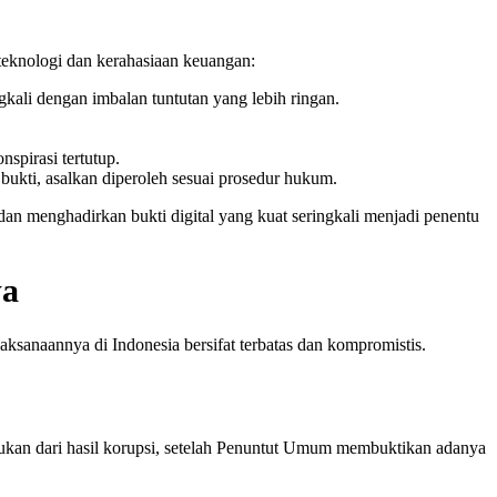
eknologi dan kerahasiaan keuangan:
kali dengan imbalan tuntutan yang lebih ringan.
spirasi tertutup.
 bukti, asalkan diperoleh sesuai prosedur hukum.
an menghadirkan bukti digital yang kuat seringkali menjadi penentu
wa
aksanaannya di Indonesia bersifat terbatas dan kompromistis.
bukan dari hasil korupsi, setelah Penuntut Umum membuktikan adanya