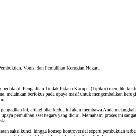
embuktian, Vonis, dan Pemulihan Kerugian Negara
berlaku di Pengadilan Tindak Pidana Korupsi (Tipikor) memiliki ke
dana, melainkan berfokus pada upaya masif untuk mengembalikan kerugi
um.
i pengadilan ini, artikel pilar kedua ini akan membawa Anda melangka
 upaya pemulihan aset negara yang dicuri. Memahami proses ini sangat
sia.
an saksi kunci, hingga konsep kontroversial seperti pembuktian terbal