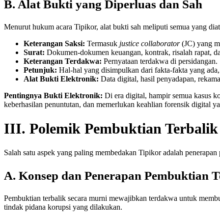
B. Alat Bukti yang Diperluas dan Sah
Menurut hukum acara Tipikor, alat bukti sah meliputi semua yang 
Keterangan Saksi:
Termasuk
justice collaborator
(JC) yang me
Surat:
Dokumen-dokumen keuangan, kontrak, risalah rapat, dan
Keterangan Terdakwa:
Pernyataan terdakwa di persidangan.
Petunjuk:
Hal-hal yang disimpulkan dari fakta-fakta yang ada,
Alat Bukti Elektronik:
Data digital, hasil penyadapan, rekama
Pentingnya Bukti Elektronik:
Di era digital, hampir semua kasus k
keberhasilan penuntutan, dan memerlukan keahlian forensik digital 
III. Polemik Pembuktian Terbali
Salah satu aspek yang paling membedakan Tipikor adalah penerapan p
A. Konsep dan Penerapan Pembuktian T
Pembuktian terbalik secara murni mewajibkan terdakwa untuk membuk
tindak pidana korupsi yang dilakukan.