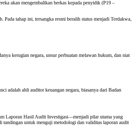
 mereka akan mengembalikan berkas kepada penyidik (P19 –
 Pada tahap ini, tersangka resmi beralih status menjadi Terdakwa,
adanya kerugian negara, unsur perbuatan melawan hukum, dan niat
unci adalah ahli auditor keuangan negara, biasanya dari Badan
am Laporan Hasil Audit Investigasi—menjadi pilar utama yang
 tandingan untuk menguji metodologi dan validitas laporan audit