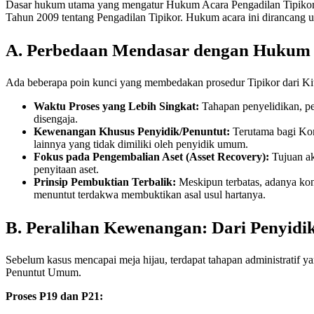
Dasar hukum utama yang mengatur Hukum Acara Pengadilan Tipik
Tahun 2009 tentang Pengadilan Tipikor. Hukum acara ini dirancang un
A. Perbedaan Mendasar dengan Hukum 
Ada beberapa poin kunci yang membedakan prosedur Tipikor dari
Waktu Proses yang Lebih Singkat:
Tahapan penyelidikan, pe
disengaja.
Kewenangan Khusus Penyidik/Penuntut:
Terutama bagi Kom
lainnya yang tidak dimiliki oleh penyidik umum.
Fokus pada Pengembalian Aset (Asset Recovery):
Tujuan ak
penyitaan aset.
Prinsip Pembuktian Terbalik:
Meskipun terbatas, adanya kons
menuntut terdakwa membuktikan asal usul hartanya.
B. Peralihan Kewenangan: Dari Penyidi
Sebelum kasus mencapai meja hijau, terdapat tahapan administratif 
Penuntut Umum.
Proses P19 dan P21: