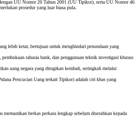
dengan UU Nomor 20 Tahun 2001 (UU Tipikor), serta UU Nomor 46
merlukan prosedur yang luar biasa pula.
ang lebih ketat, bertujuan untuk menghindari penundaan yang
pembukaan rahasia bank, dan penggunaan teknik investigasi khusus
kan uang negara yang dirugikan kembali, seringkali melalui
idana Pencucian Uang terkait Tipikor) adalah ciri khas yang
rus memastikan berkas perkara lengkap sebelum diserahkan kepada