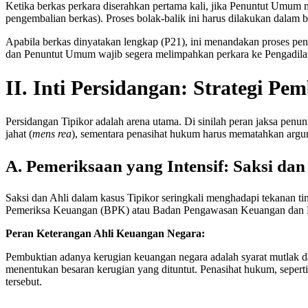
Ketika berkas perkara diserahkan pertama kali, jika Penuntut Umum 
pengembalian berkas). Proses bolak-balik ini harus dilakukan dalam b
Apabila berkas dinyatakan lengkap (P21), ini menandakan proses pen
dan Penuntut Umum wajib segera melimpahkan perkara ke Pengadilan
II. Inti Persidangan: Strategi Pe
Persidangan Tipikor adalah arena utama. Di sinilah peran jaksa pe
jahat (
mens rea
), sementara penasihat hukum harus mematahkan argu
A. Pemeriksaan yang Intensif: Saksi dan
Saksi dan Ahli dalam kasus Tipikor seringkali menghadapi tekanan tin
Pemeriksa Keuangan (BPK) atau Badan Pengawasan Keuangan dan
Peran Keterangan Ahli Keuangan Negara:
Pembuktian adanya kerugian keuangan negara adalah syarat mutlak d
menentukan besaran kerugian yang dituntut. Penasihat hukum, sepert
tersebut.