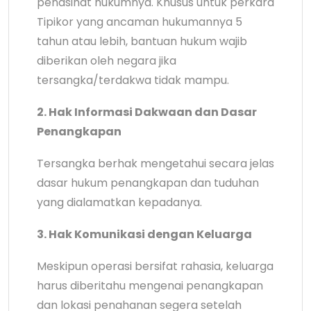
penasihat hukumnya. Khusus untuk perkara
Tipikor yang ancaman hukumannya 5
tahun atau lebih, bantuan hukum wajib
diberikan oleh negara jika
tersangka/terdakwa tidak mampu.
2. Hak Informasi Dakwaan dan Dasar
Penangkapan
Tersangka berhak mengetahui secara jelas
dasar hukum penangkapan dan tuduhan
yang dialamatkan kepadanya.
3. Hak Komunikasi dengan Keluarga
Meskipun operasi bersifat rahasia, keluarga
harus diberitahu mengenai penangkapan
dan lokasi penahanan segera setelah