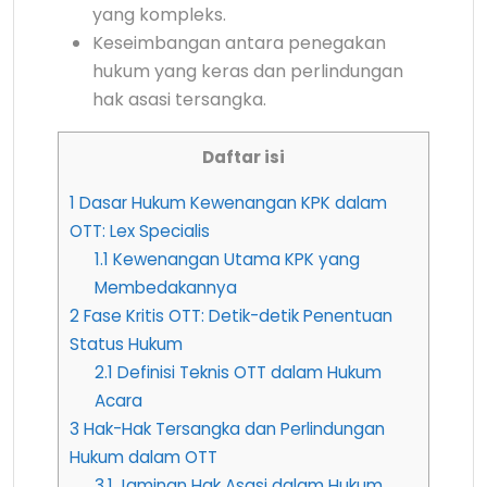
yang kompleks.
Keseimbangan antara penegakan
hukum yang keras dan perlindungan
hak asasi tersangka.
Daftar isi
1
Dasar Hukum Kewenangan KPK dalam
OTT: Lex Specialis
1.1
Kewenangan Utama KPK yang
Membedakannya
2
Fase Kritis OTT: Detik-detik Penentuan
Status Hukum
2.1
Definisi Teknis OTT dalam Hukum
Acara
3
Hak-Hak Tersangka dan Perlindungan
Hukum dalam OTT
3.1
Jaminan Hak Asasi dalam Hukum