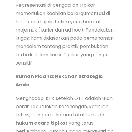
Representasi di pengadilan Tipikor
memerlukan keahlian berargumentasi di
hadapan majelis hakim yang bersifat
majemuk (karier dan ad hoc). Pendekatan
litigasi kami didasarkan pada pemahaman
mendalam tentang praktik pembuktian
terbaik dalam kasus Tipikor yang sangat
sensitif.
Rumah Pidana: Rekanan Strategis
Anda
Menghadapi KPK setelah OTT adalah ujian
berat. Dibutuhkan ketenangan, keahlian
teknis, dan pemahaman total terhadap
hukum acara tipikor
yang terus
berkembang. Rumah Pidana menawarkan