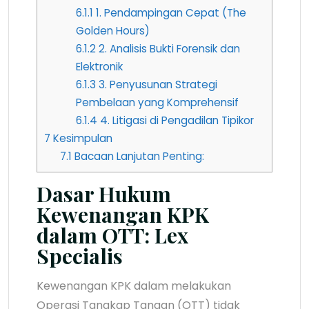
6.1.1
1. Pendampingan Cepat (The
Golden Hours)
6.1.2
2. Analisis Bukti Forensik dan
Elektronik
6.1.3
3. Penyusunan Strategi
Pembelaan yang Komprehensif
6.1.4
4. Litigasi di Pengadilan Tipikor
7
Kesimpulan
7.1
Bacaan Lanjutan Penting:
Dasar Hukum
Kewenangan KPK
dalam OTT: Lex
Specialis
Kewenangan KPK dalam melakukan
Operasi Tangkap Tangan (OTT) tidak