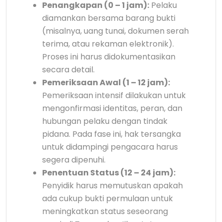
Penangkapan (0 – 1 jam):
Pelaku
diamankan bersama barang bukti
(misalnya, uang tunai, dokumen serah
terima, atau rekaman elektronik).
Proses ini harus didokumentasikan
secara detail.
Pemeriksaan Awal (1 – 12 jam):
Pemeriksaan intensif dilakukan untuk
mengonfirmasi identitas, peran, dan
hubungan pelaku dengan tindak
pidana. Pada fase ini, hak tersangka
untuk didampingi pengacara harus
segera dipenuhi.
Penentuan Status (12 – 24 jam):
Penyidik harus memutuskan apakah
ada cukup bukti permulaan untuk
meningkatkan status seseorang