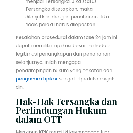
menjadi Tersangka. Jika status
Tersangka ditetapkan, maka
dilanjutkan dengan penahanan. Jika
tidak, pelaku harus dilepaskan.
Kesalahan prosedural dalam fase 24 jam ini
dapat memiliki implikasi besar terhadap
legitimasi penangkapan dan penahanan
selanjutnya. Inilah mengapa
pendampingan hukum yang cekatan dari
pengacara tipikor
sangat diperlukan sejak
dini.
Hak-Hak Tersangka dan
Perlindungan Hukum
dalam OTT
Meskipun KPK memiliki kewenangan luar