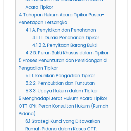
Acara Tipikor
4
Tahapan Hukum Acara Tipikor Pasca-
Penetapan Tersangka
4.1
A. Penyidikan dan Penahanan
4.1.1
1. Durasi Penahanan Tipikor
4.1.2
2. Penyitaan Barang Bukti
4.2
B. Peran Bukti Khusus dalam Tipikor
5
Proses Penuntutan dan Persidangan di
Pengadilan Tipikor
5.1
1. Keunikan Pengadilan Tipikor
5.2
2. Pembuktian dan Tuntutan
5.3
3. Upaya Hukum dalam Tipikor
6
Menghadapi Jerat Hukum Acara Tipikor
OTT KPK: Peran Konsultan Hukum (Rumah
Pidana)
6.1
Strategi Kunci yang Ditawarkan
Rumah Pidana dalam Kasus OTT: