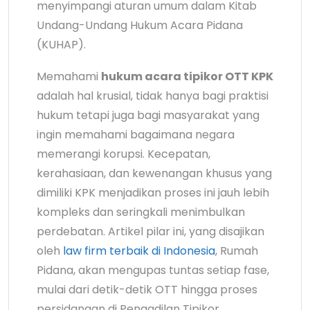
menyimpangi aturan umum dalam Kitab
Undang-Undang Hukum Acara Pidana
(KUHAP).
Memahami
hukum acara tipikor OTT KPK
adalah hal krusial, tidak hanya bagi praktisi
hukum tetapi juga bagi masyarakat yang
ingin memahami bagaimana negara
memerangi korupsi. Kecepatan,
kerahasiaan, dan kewenangan khusus yang
dimiliki KPK menjadikan proses ini jauh lebih
kompleks dan seringkali menimbulkan
perdebatan. Artikel pilar ini, yang disajikan
oleh
law firm terbaik di Indonesia
, Rumah
Pidana, akan mengupas tuntas setiap fase,
mulai dari detik-detik OTT hingga proses
persidangan di Pengadilan Tipikor.