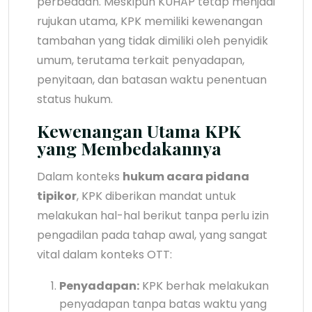
perbedaan. Meskipun KUHAP tetap menjadi
rujukan utama, KPK memiliki kewenangan
tambahan yang tidak dimiliki oleh penyidik
umum, terutama terkait penyadapan,
penyitaan, dan batasan waktu penentuan
status hukum.
Kewenangan Utama KPK
yang Membedakannya
Dalam konteks
hukum acara pidana
tipikor
, KPK diberikan mandat untuk
melakukan hal-hal berikut tanpa perlu izin
pengadilan pada tahap awal, yang sangat
vital dalam konteks OTT:
Penyadapan:
KPK berhak melakukan
penyadapan tanpa batas waktu yang