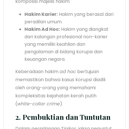
komposisi majelis hakim:
Hakim Karier:
Hakim yang berasal dari
peradilan umum.
Hakim Ad Hoc:
Hakim yang diangkat
dari kalangan profesional non-karier
yang memiliki keahlian dan
pengalaman di bidang korupsi dan
keuangan negara.
Keberadaan hakim
ad hoc
bertujuan
memastikan bahwa kasus korupsi diadili
oleh orang-orang yang memahami
kompleksitas kejahatan kerah putih
(
white-collar crime
).
2. Pembuktian dan Tuntutan
Dalam persidangan Tipikor, jaksa penuntut