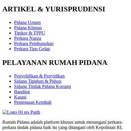
ARTIKEL & YURISPRUDENSI
Pidana Umum
Pidana Khusus
Tipikor & TPPU
Perkara Napza
Perkara Pembunuhan
Perkara Tipu Gelap
PELAYANAN RUMAH PIDANA
Penyelidikan & Penyidikan
Sidang Tipidum & Pidsus
Sidang Tindak Pidana Korupsi
Banding
Kasasi
Peninjauan Kembali
Rumah Pidana adalah platform khusus untuk menangani perkara-
perkara tindak pidana baik itu yang ditangani oleh Kepolisian RI,