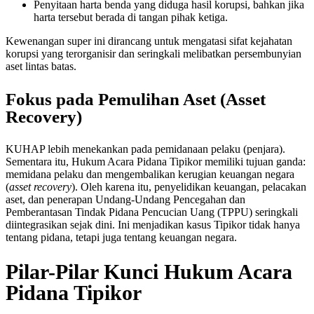
Penyitaan harta benda yang diduga hasil korupsi, bahkan jika
harta tersebut berada di tangan pihak ketiga.
Kewenangan super ini dirancang untuk mengatasi sifat kejahatan
korupsi yang terorganisir dan seringkali melibatkan persembunyian
aset lintas batas.
Fokus pada Pemulihan Aset (Asset
Recovery)
KUHAP lebih menekankan pada pemidanaan pelaku (penjara).
Sementara itu, Hukum Acara Pidana Tipikor memiliki tujuan ganda:
memidana pelaku dan mengembalikan kerugian keuangan negara
(
asset recovery
). Oleh karena itu, penyelidikan keuangan, pelacakan
aset, dan penerapan Undang-Undang Pencegahan dan
Pemberantasan Tindak Pidana Pencucian Uang (TPPU) seringkali
diintegrasikan sejak dini. Ini menjadikan kasus Tipikor tidak hanya
tentang pidana, tetapi juga tentang keuangan negara.
Pilar-Pilar Kunci Hukum Acara
Pidana Tipikor