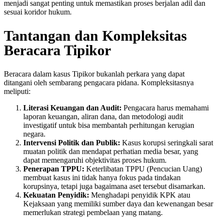
menjadi sangat penting untuk memastikan proses berjalan adil dan
sesuai koridor hukum.
Tantangan dan Kompleksitas
Beracara Tipikor
Beracara dalam kasus Tipikor bukanlah perkara yang dapat
ditangani oleh sembarang pengacara pidana. Kompleksitasnya
meliputi:
Literasi Keuangan dan Audit:
Pengacara harus memahami
laporan keuangan, aliran dana, dan metodologi audit
investigatif untuk bisa membantah perhitungan kerugian
negara.
Intervensi Politik dan Publik:
Kasus korupsi seringkali sarat
muatan politik dan mendapat perhatian media besar, yang
dapat memengaruhi objektivitas proses hukum.
Penerapan TPPU:
Keterlibatan TPPU (Pencucian Uang)
membuat kasus ini tidak hanya fokus pada tindakan
korupsinya, tetapi juga bagaimana aset tersebut disamarkan.
Kekuatan Penyidik:
Menghadapi penyidik KPK atau
Kejaksaan yang memiliki sumber daya dan kewenangan besar
memerlukan strategi pembelaan yang matang.