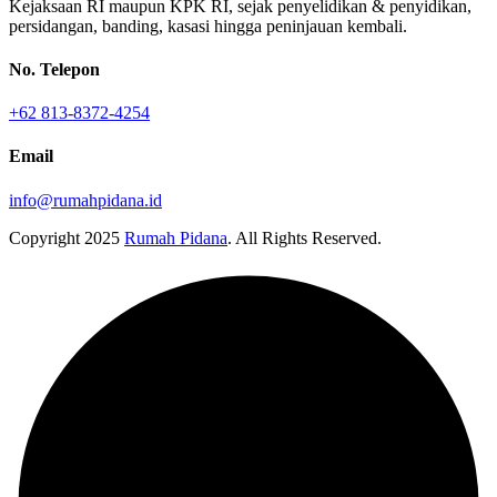
Kejaksaan RI maupun KPK RI, sejak penyelidikan & penyidikan,
persidangan, banding, kasasi hingga peninjauan kembali.
No. Telepon
+62 813-8372-4254
Email
info@rumahpidana.id
Copyright
2025
Rumah Pidana
. All Rights Reserved.