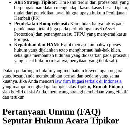
Ahli Strategi Tipikor:
Tim kami terdiri dari profesional yang
berpengalaman dalam menghadapi kasus-kasus besar Tipikor,
mulai dari penyidikan awal hingga upaya hukum Peninjauan
Kembali (PK).
Pendekatan Komprehensif:
Kami tidak hanya fokus pada
pemidanaan, tetapi juga pada perlindungan aset (Asset
Protection) dan penanganan isu TPPU yang menyertai kasus
korupsi.
Kepatuhan dan HAM:
Kami memastikan bahwa proses
hukum yang dijalankan tetap menghormati hak-hak klien,
sekaligus membantah tuduhan yang didasarkan pada prosedur
yang cacat hukum (misalnya, penyitaan yang tidak sah).
Dalam pertarungan hukum yang melibatkan kewenangan negara
yang besar, Anda membutuhkan perisai dan pedang yang sama
kuatnya. Jika Anda mencari
law firm litigasi terbaik di Indonesia
yang mampu menghadapi kompleksitas Tipikor,
Rumah Pidana
siap berdiri di sisi Anda, merancang strategi pembelaan yang efektif
dan terukur.
Pertanyaan Umum (FAQ)
Seputar Hukum Acara Tipikor