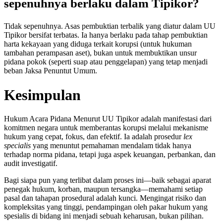
sepenuhnya berlaku dalam Tipikor?
Tidak sepenuhnya. Asas pembuktian terbalik yang diatur dalam UU
Tipikor bersifat terbatas. Ia hanya berlaku pada tahap pembuktian
harta kekayaan yang diduga terkait korupsi (untuk hukuman
tambahan perampasan aset), bukan untuk membuktikan unsur
pidana pokok (seperti suap atau penggelapan) yang tetap menjadi
beban Jaksa Penuntut Umum.
Kesimpulan
Hukum Acara Pidana Menurut UU Tipikor adalah manifestasi dari
komitmen negara untuk memberantas korupsi melalui mekanisme
hukum yang cepat, fokus, dan efektif. Ia adalah prosedur
lex
specialis
yang menuntut pemahaman mendalam tidak hanya
terhadap norma pidana, tetapi juga aspek keuangan, perbankan, dan
audit investigatif.
Bagi siapa pun yang terlibat dalam proses ini—baik sebagai aparat
penegak hukum, korban, maupun tersangka—memahami setiap
pasal dan tahapan prosedural adalah kunci. Mengingat risiko dan
kompleksitas yang tinggi, pendampingan oleh pakar hukum yang
spesialis di bidang ini menjadi sebuah keharusan, bukan pilihan.