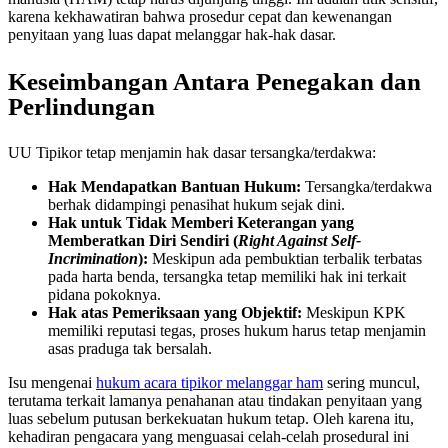
karena kekhawatiran bahwa prosedur cepat dan kewenangan
penyitaan yang luas dapat melanggar hak-hak dasar.
Keseimbangan Antara Penegakan dan
Perlindungan
UU Tipikor tetap menjamin hak dasar tersangka/terdakwa:
Hak Mendapatkan Bantuan Hukum:
Tersangka/terdakwa
berhak didampingi penasihat hukum sejak dini.
Hak untuk Tidak Memberi Keterangan yang
Memberatkan Diri Sendiri (
Right Against Self-
Incrimination
):
Meskipun ada pembuktian terbalik terbatas
pada harta benda, tersangka tetap memiliki hak ini terkait
pidana pokoknya.
Hak atas Pemeriksaan yang Objektif:
Meskipun KPK
memiliki reputasi tegas, proses hukum harus tetap menjamin
asas praduga tak bersalah.
Isu mengenai
hukum acara tipikor melanggar ham
sering muncul,
terutama terkait lamanya penahanan atau tindakan penyitaan yang
luas sebelum putusan berkekuatan hukum tetap. Oleh karena itu,
kehadiran pengacara yang menguasai celah-celah prosedural ini