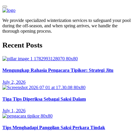
We provide specialized winterization services to safeguard your pool
during the off-season, and when spring arrives, we handle the
thorough opening process.
Recent Posts
Mengungkap Rahasia Pengacara Tipikor: Strategi Jitu
July 2, 2026
Tiga Tips Diperiksa Sebagai Saksi Dalam
July 1, 2026
Tips Menghadapi Panggilan Saksi Perkara Tindak