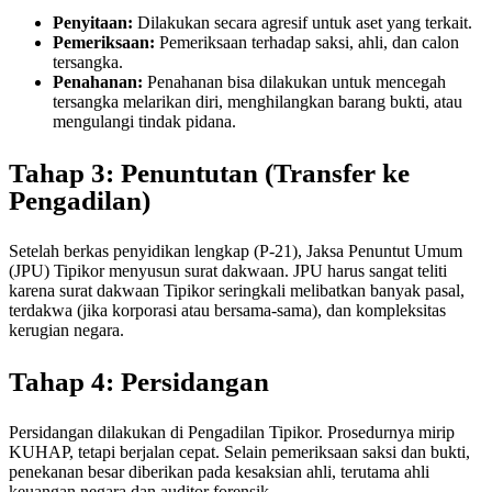
Penyitaan:
Dilakukan secara agresif untuk aset yang terkait.
Pemeriksaan:
Pemeriksaan terhadap saksi, ahli, dan calon
tersangka.
Penahanan:
Penahanan bisa dilakukan untuk mencegah
tersangka melarikan diri, menghilangkan barang bukti, atau
mengulangi tindak pidana.
Tahap 3: Penuntutan (Transfer ke
Pengadilan)
Setelah berkas penyidikan lengkap (P-21), Jaksa Penuntut Umum
(JPU) Tipikor menyusun surat dakwaan. JPU harus sangat teliti
karena surat dakwaan Tipikor seringkali melibatkan banyak pasal,
terdakwa (jika korporasi atau bersama-sama), dan kompleksitas
kerugian negara.
Tahap 4: Persidangan
Persidangan dilakukan di Pengadilan Tipikor. Prosedurnya mirip
KUHAP, tetapi berjalan cepat. Selain pemeriksaan saksi dan bukti,
penekanan besar diberikan pada kesaksian ahli, terutama ahli
keuangan negara dan auditor forensik.