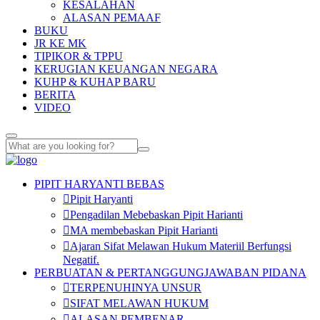
KESALAHAN
ALASAN PEMAAF
BUKU
JR KE MK
TIPIKOR & TPPU
KERUGIAN KEUANGAN NEGARA
KUHP & KUHAP BARU
BERITA
VIDEO
PIPIT HARYANTI BEBAS
Pipit Haryanti
Pengadilan Mebebaskan Pipit Harianti
MA membebaskan Pipit Harianti
Ajaran Sifat Melawan Hukum Materiil Berfungsi
Negatif.
PERBUATAN & PERTANGGUNGJAWABAN PIDANA
TERPENUHINYA UNSUR
SIFAT MELAWAN HUKUM
ALASAN PEMBENAR