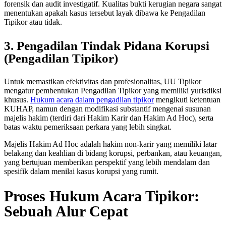
forensik dan audit investigatif. Kualitas bukti kerugian negara sangat
menentukan apakah kasus tersebut layak dibawa ke Pengadilan
Tipikor atau tidak.
3. Pengadilan Tindak Pidana Korupsi
(Pengadilan Tipikor)
Untuk memastikan efektivitas dan profesionalitas, UU Tipikor
mengatur pembentukan Pengadilan Tipikor yang memiliki yurisdiksi
khusus.
Hukum acara dalam pengadilan tipikor
mengikuti ketentuan
KUHAP, namun dengan modifikasi substantif mengenai susunan
majelis hakim (terdiri dari Hakim Karir dan Hakim Ad Hoc), serta
batas waktu pemeriksaan perkara yang lebih singkat.
Majelis Hakim Ad Hoc adalah hakim non-karir yang memiliki latar
belakang dan keahlian di bidang korupsi, perbankan, atau keuangan,
yang bertujuan memberikan perspektif yang lebih mendalam dan
spesifik dalam menilai kasus korupsi yang rumit.
Proses Hukum Acara Tipikor:
Sebuah Alur Cepat