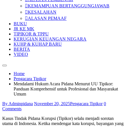
KEMAMPUAN BERTANGGUNGJAWAB
KESALAHAN
ALASAN PEMAAF
BUKU
JR KE MK
TIPIKOR & TPPU
KERUGIAN KEUANGAN NEGARA
KUHP & KUHAP BARU
BERITA
VIDEO
Home
Pengacara Tipikor
Mendalami Hukum Acara Pidana Menurut UU Tipikor:
Panduan Komprehensif untuk Profesional dan Masyarakat
Umum
By Adminpidana
November 20, 2025
Pengacara Tipikor
0
Comments
Kasus Tindak Pidana Korupsi (Tipikor) selalu menjadi sorotan
utama di Indonesia. Ketika mendengar kata korupsi, bayangan yang