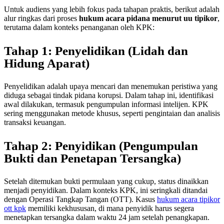
Untuk audiens yang lebih fokus pada tahapan praktis, berikut adalah
alur ringkas dari proses
hukum acara pidana menurut uu tipikor
,
terutama dalam konteks penanganan oleh KPK:
Tahap 1: Penyelidikan (Lidah dan
Hidung Aparat)
Penyelidikan adalah upaya mencari dan menemukan peristiwa yang
diduga sebagai tindak pidana korupsi. Dalam tahap ini, identifikasi
awal dilakukan, termasuk pengumpulan informasi intelijen. KPK
sering menggunakan metode khusus, seperti pengintaian dan analisis
transaksi keuangan.
Tahap 2: Penyidikan (Pengumpulan
Bukti dan Penetapan Tersangka)
Setelah ditemukan bukti permulaan yang cukup, status dinaikkan
menjadi penyidikan. Dalam konteks KPK, ini seringkali ditandai
dengan Operasi Tangkap Tangan (OTT). Kasus
hukum acara tipikor
ott kpk
memiliki kekhususan, di mana penyidik harus segera
menetapkan tersangka dalam waktu 24 jam setelah penangkapan.