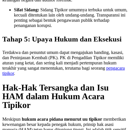
Sifat Sidang:
Sidang Tipikor umumnya terbuka untuk umum,
kecuali ditentukan lain oleh undang-undang. Transparansi ini
penting sebagai bentuk pengawasan publik terhadap
penanganan korupsi.
Tahap 5: Upaya Hukum dan Eksekusi
Terdakwa dan penuntut umum dapat mengajukan banding, kasasi,
dan Peninjauan Kembali (PK). PK di Pengadilan Tipikor memiliki
aturan yang ketat, dan sering kali menjadi pertempuran hukum
terakhir yang sangat menentukan, terutama bagi seorang
pengacara
tipikor
.
Hak-Hak Tersangka dan Isu
HAM dalam Hukum Acara
Tipikor
Meskipun
hukum acara pidana menurut uu tipikor
memberikan
kewenangan besar kepada penegak hukum, prinsip hak asasi
manusia (HAM) tetap harus dijunjung tinggi. Ini adalah titik sensitif,