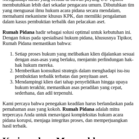
membutuhkan lebih dari sekadar pengacara umum. Dibutuhkan tim
yang menguasai ilmu hukum acara pidana secara mendalam,
memahami mekanisme khusus KPK, dan memiliki pengalaman
dalam kasus pembuktian terbalik dan pelacakan aset.
Rumah Pidana
hadir sebagai solusi optimal untuk kebutuhan ini.
Dengan fokus pada spesialisasi hukum pidana, khususnya Tipikor,
Rumah Pidana memastikan bahwa:
Setiap proses hukum yang melibatkan klien dijalankan sesuai
dengan asas-asas yang berlaku, menjamin perlindungan hak-
hak hukum mereka.
Memberikan konsultasi strategis dalam menghadapi isu-isu
pembuktian terbalik terbatas dan penyitaan aset.
Mendampingi klien dari tahap penyelidikan hingga upaya
hukum terakhir, memastikan asas peradilan yang cepat,
sederhana, dan adil terpenuhi.
Kami percaya bahwa penegakan keadilan harus berlandaskan pada
pemahaman asas yang kokoh.
Rumah Pidana
adalah mitra
terpercaya Anda untuk menavigasi kompleksitas hukum acara
pidana korupsi, menjaga integritas proses, dan memperjuangkan
hasil terbaik.