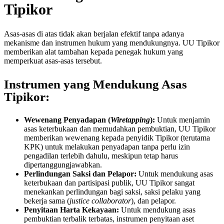
Tipikor
Asas-asas di atas tidak akan berjalan efektif tanpa adanya
mekanisme dan instrumen hukum yang mendukungnya. UU Tipikor
memberikan alat tambahan kepada penegak hukum yang
memperkuat asas-asas tersebut.
Instrumen yang Mendukung Asas
Tipikor:
Wewenang Penyadapan (
Wiretapping
):
Untuk menjamin
asas keterbukaan dan memudahkan pembuktian, UU Tipikor
memberikan wewenang kepada penyidik Tipikor (terutama
KPK) untuk melakukan penyadapan tanpa perlu izin
pengadilan terlebih dahulu, meskipun tetap harus
dipertanggungjawabkan.
Perlindungan Saksi dan Pelapor:
Untuk mendukung asas
keterbukaan dan partisipasi publik, UU Tipikor sangat
menekankan perlindungan bagi saksi, saksi pelaku yang
bekerja sama (
justice collaborator
), dan pelapor.
Penyitaan Harta Kekayaan:
Untuk mendukung asas
pembuktian terbalik terbatas, instrumen penyitaan aset