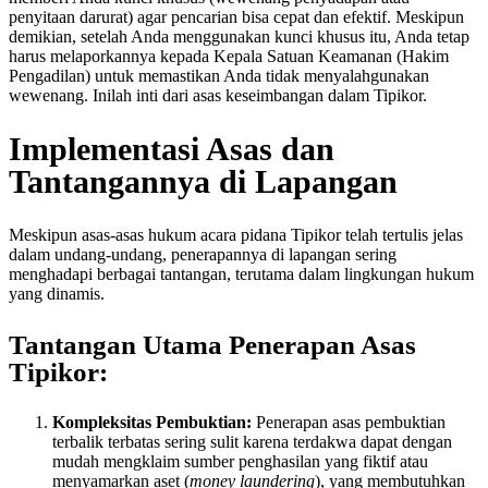
penyitaan darurat) agar pencarian bisa cepat dan efektif. Meskipun
demikian, setelah Anda menggunakan kunci khusus itu, Anda tetap
harus melaporkannya kepada Kepala Satuan Keamanan (Hakim
Pengadilan) untuk memastikan Anda tidak menyalahgunakan
wewenang. Inilah inti dari asas keseimbangan dalam Tipikor.
Implementasi Asas dan
Tantangannya di Lapangan
Meskipun asas-asas hukum acara pidana Tipikor telah tertulis jelas
dalam undang-undang, penerapannya di lapangan sering
menghadapi berbagai tantangan, terutama dalam lingkungan hukum
yang dinamis.
Tantangan Utama Penerapan Asas
Tipikor:
Kompleksitas Pembuktian:
Penerapan asas pembuktian
terbalik terbatas sering sulit karena terdakwa dapat dengan
mudah mengklaim sumber penghasilan yang fiktif atau
menyamarkan aset (
money laundering
), yang membutuhkan