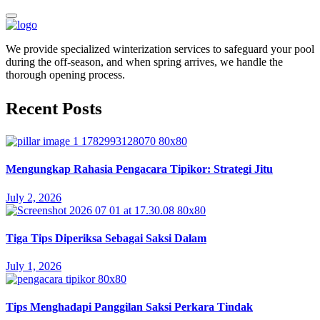
We provide specialized winterization services to safeguard your pool
during the off-season, and when spring arrives, we handle the
thorough opening process.
Recent Posts
Mengungkap Rahasia Pengacara Tipikor: Strategi Jitu
July 2, 2026
Tiga Tips Diperiksa Sebagai Saksi Dalam
July 1, 2026
Tips Menghadapi Panggilan Saksi Perkara Tindak