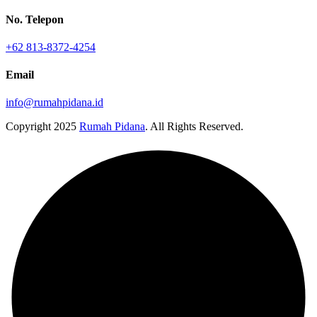
No. Telepon
+62 813-8372-4254
Email
info@rumahpidana.id
Copyright
2025
Rumah Pidana
. All Rights Reserved.