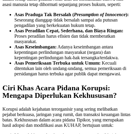
asasi manusia tetap dihormati sepanjang proses hukum, seperti:
Asas Praduga Tak Bersalah (
Presumption of Innocence
):
Seseorang dianggap tidak bersalah sampai ada putusan
pengadilan yang berkekuatan hukum tetap.
Asas Peradilan Cepat, Sederhana, dan Biaya Ringan:
Proses peradilan harus efisien dan tidak memberatkan
masyarakat.
Asas Keseimbangan:
Adanya keseimbangan antara
kepentingan perlindungan masyarakat (negara) dan
kepentingan perlindungan hak-hak tersangka/terdakwa.
Asas Pemeriksaan Terbuka untuk Umum:
Kecuali
ditentukan lain oleh undang-undang, semua pemeriksaan di
persidangan harus terbuka agar publik dapat mengawasi.
Ciri Khas Acara Pidana Korupsi:
Mengapa Diperlukan Kekhususan?
Korupsi adalah kejahatan terorganisir yang sering melibatkan
pejabat berkuasa, jaringan yang rumit, dan transaksi keuangan lintas
batas. Kekhususan dalam acara pidana Tipikor, yang merupakan
hasil adopsi dan modifikasi asas KUHAP, bertujuan untuk: