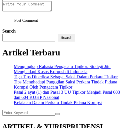
Post Comment
Search
Search
Artikel Terbaru
Mengungkap Rahasia Pengacara Tipikor: Strategi Jitu
Menghadapi Kasus Korupsi di Indonesia
Tiga Tips Diperiksa Sebagai Saksi Dalam Perkara Tipikor
Tips Menghadapi Panggilan Saksi Perkara Tindak Pidana
Korupsi Oleh Pengacara Tipikor
Pasal 2 ayat (1) dan Pasal 3 UU Tipikor Menjadi Pasal 603
dan 604 KUHP Nasional
Kelalaian Dalam Perkara Tindak Pidana Korupsi
ARTIKEL & YURISPRUDENSI