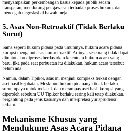
menyampaikan perkembangan kasus kepada publik secara
transparan, mendorong pengawasan terhadap proses hukum, dan
mencegah negosiasi di bawah meja.
5. Asas Non-Retroaktif (Tidak Berlaku
Surut)
Sama seperti hukum pidana pada umumnya, hukum acara pidana
korupsi menganut asas non-retroaktif. Artinya, seseorang tidak dapat
dituntut atau diproses berdasarkan ketentuan hukum acara yang
baru, jika pada saat perbuatan itu dilakukan, hukum acara tersebut
belum ada.
Namun, dalam Tipikor, asas ini menjadi kompleks terkait dengan
aset hasil kejahatan. Meskipun hukum pidananya tidak berlaku
surut, upaya untuk melacak dan merampas aset hasil korupsi yang
diperoleh sebelum UU Tipikor berlaku sering kali tetap dilakukan,
bergantung pada jenis kasusnya dan interpretasi yurisprudensi
terbaru.
Mekanisme Khusus yang
Mendukung Asas Acara Pidana