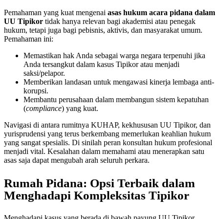
Pemahaman yang kuat mengenai
asas hukum acara pidana dalam
UU Tipikor
tidak hanya relevan bagi akademisi atau penegak
hukum, tetapi juga bagi pebisnis, aktivis, dan masyarakat umum.
Pemahaman ini:
Memastikan hak Anda sebagai warga negara terpenuhi jika
Anda tersangkut dalam kasus Tipikor atau menjadi
saksi/pelapor.
Memberikan landasan untuk mengawasi kinerja lembaga anti-
korupsi.
Membantu perusahaan dalam membangun sistem kepatuhan
(
compliance
) yang kuat.
Navigasi di antara rumitnya KUHAP, kekhususan UU Tipikor, dan
yurisprudensi yang terus berkembang memerlukan keahlian hukum
yang sangat spesialis. Di sinilah peran konsultan hukum profesional
menjadi vital. Kesalahan dalam memahami atau menerapkan satu
asas saja dapat mengubah arah seluruh perkara.
Rumah Pidana: Opsi Terbaik dalam
Menghadapi Kompleksitas Tipikor
Menghadapi kasus yang berada di bawah payung UU Tipikor