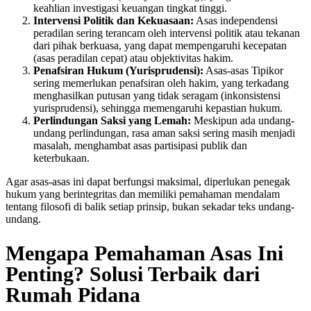
keahlian investigasi keuangan tingkat tinggi.
Intervensi Politik dan Kekuasaan:
Asas independensi
peradilan sering terancam oleh intervensi politik atau tekanan
dari pihak berkuasa, yang dapat mempengaruhi kecepatan
(asas peradilan cepat) atau objektivitas hakim.
Penafsiran Hukum (Yurisprudensi):
Asas-asas Tipikor
sering memerlukan penafsiran oleh hakim, yang terkadang
menghasilkan putusan yang tidak seragam (inkonsistensi
yurisprudensi), sehingga memengaruhi kepastian hukum.
Perlindungan Saksi yang Lemah:
Meskipun ada undang-
undang perlindungan, rasa aman saksi sering masih menjadi
masalah, menghambat asas partisipasi publik dan
keterbukaan.
Agar asas-asas ini dapat berfungsi maksimal, diperlukan penegak
hukum yang berintegritas dan memiliki pemahaman mendalam
tentang filosofi di balik setiap prinsip, bukan sekadar teks undang-
undang.
Mengapa Pemahaman Asas Ini
Penting? Solusi Terbaik dari
Rumah Pidana