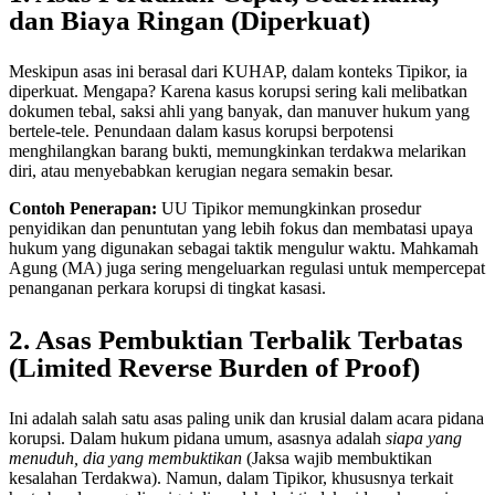
dan Biaya Ringan (Diperkuat)
Meskipun asas ini berasal dari KUHAP, dalam konteks Tipikor, ia
diperkuat. Mengapa? Karena kasus korupsi sering kali melibatkan
dokumen tebal, saksi ahli yang banyak, dan manuver hukum yang
bertele-tele. Penundaan dalam kasus korupsi berpotensi
menghilangkan barang bukti, memungkinkan terdakwa melarikan
diri, atau menyebabkan kerugian negara semakin besar.
Contoh Penerapan:
UU Tipikor memungkinkan prosedur
penyidikan dan penuntutan yang lebih fokus dan membatasi upaya
hukum yang digunakan sebagai taktik mengulur waktu. Mahkamah
Agung (MA) juga sering mengeluarkan regulasi untuk mempercepat
penanganan perkara korupsi di tingkat kasasi.
2. Asas Pembuktian Terbalik Terbatas
(Limited Reverse Burden of Proof)
Ini adalah salah satu asas paling unik dan krusial dalam acara pidana
korupsi. Dalam hukum pidana umum, asasnya adalah
siapa yang
menuduh, dia yang membuktikan
(Jaksa wajib membuktikan
kesalahan Terdakwa). Namun, dalam Tipikor, khususnya terkait