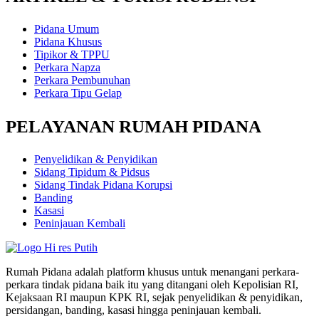
Pidana Umum
Pidana Khusus
Tipikor & TPPU
Perkara Napza
Perkara Pembunuhan
Perkara Tipu Gelap
PELAYANAN RUMAH PIDANA
Penyelidikan & Penyidikan
Sidang Tipidum & Pidsus
Sidang Tindak Pidana Korupsi
Banding
Kasasi
Peninjauan Kembali
Rumah Pidana adalah platform khusus untuk menangani perkara-
perkara tindak pidana baik itu yang ditangani oleh Kepolisian RI,
Kejaksaan RI maupun KPK RI, sejak penyelidikan & penyidikan,
persidangan, banding, kasasi hingga peninjauan kembali.