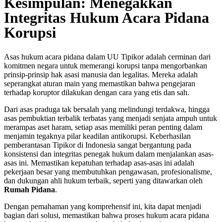
Kesimpulan: Menegakkan
Integritas Hukum Acara Pidana
Korupsi
Asas hukum acara pidana dalam UU Tipikor adalah cerminan dari
komitmen negara untuk memerangi korupsi tanpa mengorbankan
prinsip-prinsip hak asasi manusia dan legalitas. Mereka adalah
seperangkat aturan main yang memastikan bahwa pengejaran
terhadap koruptor dilakukan dengan cara yang etis dan sah.
Dari asas praduga tak bersalah yang melindungi terdakwa, hingga
asas pembuktian terbalik terbatas yang menjadi senjata ampuh untuk
merampas aset haram, setiap asas memiliki peran penting dalam
menjamin tegaknya pilar keadilan antikorupsi. Keberhasilan
pemberantasan Tipikor di Indonesia sangat bergantung pada
konsistensi dan integritas penegak hukum dalam menjalankan asas-
asas ini. Memastikan kepatuhan terhadap asas-asas ini adalah
pekerjaan besar yang membutuhkan pengawasan, profesionalisme,
dan dukungan ahli hukum terbaik, seperti yang ditawarkan oleh
Rumah Pidana
.
Dengan pemahaman yang komprehensif ini, kita dapat menjadi
bagian dari solusi, memastikan bahwa proses hukum acara pidana