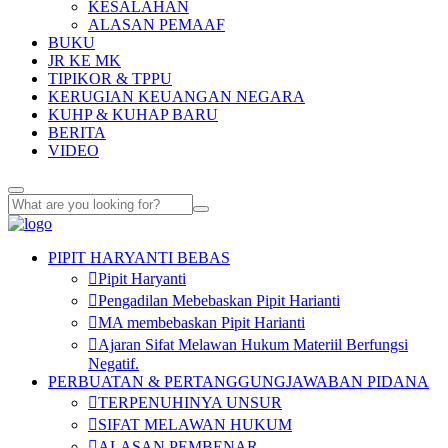
KESALAHAN
ALASAN PEMAAF
BUKU
JR KE MK
TIPIKOR & TPPU
KERUGIAN KEUANGAN NEGARA
KUHP & KUHAP BARU
BERITA
VIDEO
PIPIT HARYANTI BEBAS
Pipit Haryanti
Pengadilan Mebebaskan Pipit Harianti
MA membebaskan Pipit Harianti
Ajaran Sifat Melawan Hukum Materiil Berfungsi
Negatif.
PERBUATAN & PERTANGGUNGJAWABAN PIDANA
TERPENUHINYA UNSUR
SIFAT MELAWAN HUKUM
ALASAN PEMBENAR