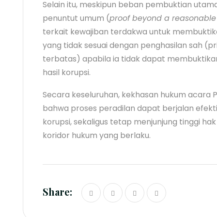
Selain itu, meskipun beban pembuktian utam
penuntut umum (
proof beyond a reasonable
terkait kewajiban terdakwa untuk membuktik
yang tidak sesuai dengan penghasilan sah (pr
terbatas) apabila ia tidak dapat membukti
hasil korupsi.
Secara keseluruhan, kekhasan hukum acara P
bahwa proses peradilan dapat berjalan efekt
korupsi, sekaligus tetap menjunjung tinggi ha
koridor hukum yang berlaku.
Share: