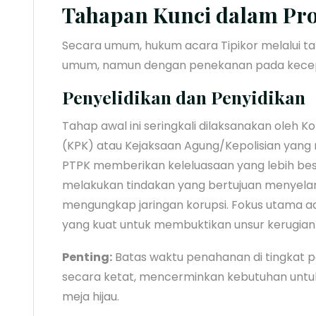
Tahapan Kunci dalam Pro
Secara umum, hukum acara Tipikor melalui t
umum, namun dengan penekanan pada kecepat
Penyelidikan dan Penyidikan
Tahap awal ini seringkali dilaksanakan oleh 
(KPK) atau Kejaksaan Agung/Kepolisian yang me
PTPK memberikan keleluasaan yang lebih besa
melakukan tindakan yang bertujuan menyela
mengungkap jaringan korupsi. Fokus utama a
yang kuat untuk membuktikan unsur kerugian
Penting:
Batas waktu penahanan di tingkat p
secara ketat, mencerminkan kebutuhan unt
meja hijau.