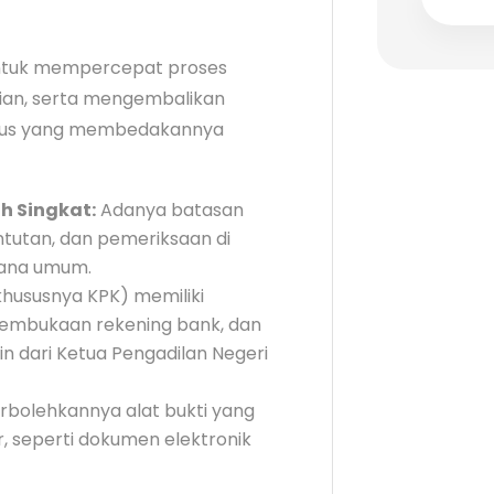
untuk mempercepat proses
tian, serta mengembalikan
husus yang membedakannya
h Singkat:
Adanya batasan
ntutan, dan pemeriksaan di
dana umum.
khususnya KPK) memiliki
embukaan rekening bank, dan
 dari Ketua Pengadilan Negeri
rbolehkannya alat bukti yang
, seperti dokumen elektronik