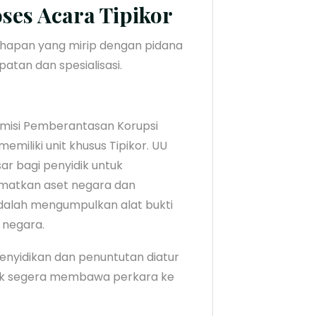
ses Acara Tipikor
ahapan yang mirip dengan pidana
an dan spesialisasi.
Komisi Pemberantasan Korupsi
miliki unit khusus Tipikor. UU
r bagi penyidik untuk
matkan aset negara dan
dalah mengumpulkan alat bukti
 negara.
enyidikan dan penuntutan diatur
uk segera membawa perkara ke