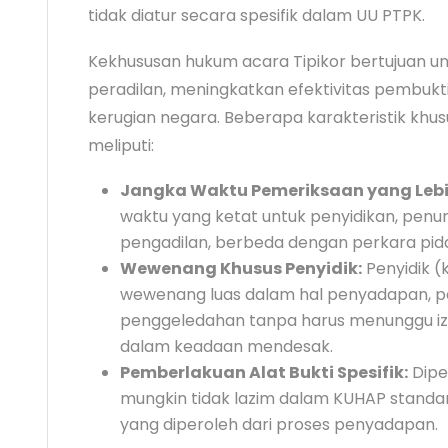
tidak diatur secara spesifik dalam UU PTPK.
Kekhususan hukum acara Tipikor bertujuan 
peradilan, meningkatkan efektivitas pembuk
kerugian negara. Beberapa karakteristik k
meliputi:
Jangka Waktu Pemeriksaan yang Lebi
waktu yang ketat untuk penyidikan, penu
pengadilan, berbeda dengan perkara pi
Wewenang Khusus Penyidik:
Penyidik (
wewenang luas dalam hal penyadapan, p
penggeledahan tanpa harus menunggu izin
dalam keadaan mendesak.
Pemberlakuan Alat Bukti Spesifik:
Dipe
mungkin tidak lazim dalam KUHAP standar
yang diperoleh dari proses penyadapan.