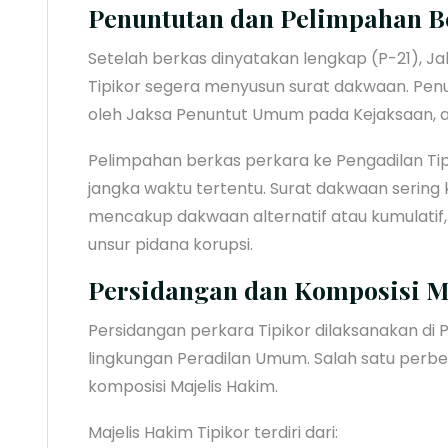
Penuntutan dan Pelimpahan B
Setelah berkas dinyatakan lengkap (P-21), 
Tipikor segera menyusun surat dakwaan. Penu
oleh Jaksa Penuntut Umum pada Kejaksaan, at
Pelimpahan berkas perkara ke Pengadilan Tip
jangka waktu tertentu. Surat dakwaan sering 
mencakup dakwaan alternatif atau kumulatif
unsur pidana korupsi.
Persidangan dan Komposisi M
Persidangan perkara Tipikor dilaksanakan di 
lingkungan Peradilan Umum. Salah satu perb
komposisi Majelis Hakim.
Majelis Hakim Tipikor terdiri dari: