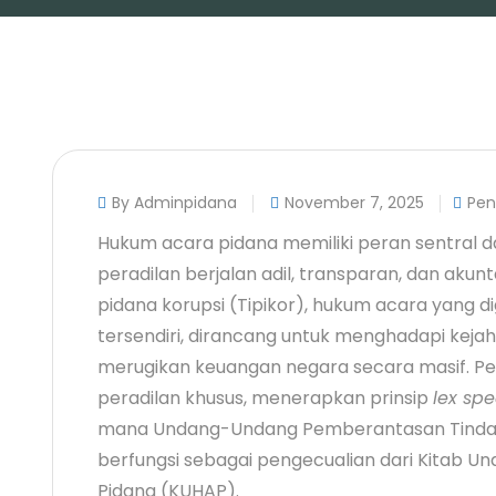
By Adminpidana
November 7, 2025
Pen
Hukum acara pidana memiliki peran sentral
peradilan berjalan adil, transparan, dan akun
pidana korupsi (Tipikor), hukum acara yang 
tersendiri, dirancang untuk menghadapi kej
merugikan keuangan negara secara masif. Pen
peradilan khusus, menerapkan prinsip
lex spe
mana Undang-Undang Pemberantasan Tindak 
berfungsi sebagai pengecualian dari Kitab
Pidana (KUHAP).