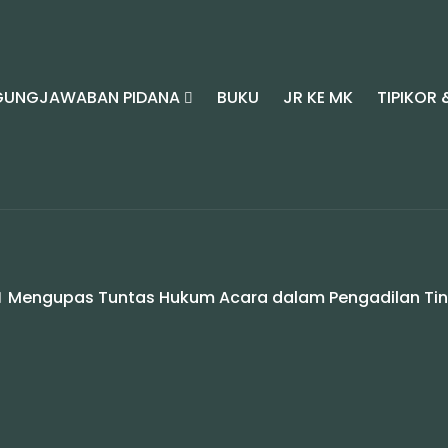
GUNGJAWABAN PIDANA
BUKU
JR KE MK
TIPIKOR 
Mengupas Tuntas Hukum Acara dalam Pengadilan Tind