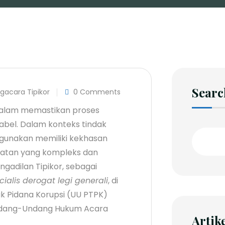
Searc
gacara Tipikor
0 Comments
 dalam memastikan proses
tabel. Dalam konteks tindak
digunakan memiliki kekhasan
ahatan yang kompleks dan
gadilan Tipikor, sebagai
cialis derogat legi generali
, di
Pidana Korupsi (UU PTPK)
 Undang-Undang Hukum Acara
Artik