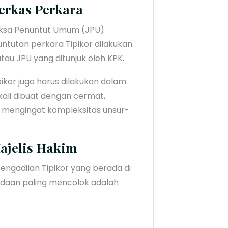
erkas Perkara
Jaksa Penuntut Umum (JPU)
ntutan perkara Tipikor dilakukan
au JPU yang ditunjuk oleh KPK.
ikor juga harus dilakukan dalam
kali dibuat dengan cermat,
, mengingat kompleksitas unsur-
ajelis Hakim
Pengadilan Tipikor yang berada di
edaan paling mencolok adalah