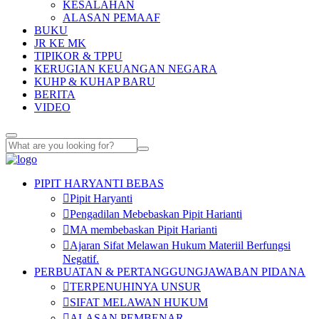
KESALAHAN
ALASAN PEMAAF
BUKU
JR KE MK
TIPIKOR & TPPU
KERUGIAN KEUANGAN NEGARA
KUHP & KUHAP BARU
BERITA
VIDEO
PIPIT HARYANTI BEBAS
Pipit Haryanti
Pengadilan Mebebaskan Pipit Harianti
MA membebaskan Pipit Harianti
Ajaran Sifat Melawan Hukum Materiil Berfungsi
Negatif.
PERBUATAN & PERTANGGUNGJAWABAN PIDANA
TERPENUHINYA UNSUR
SIFAT MELAWAN HUKUM
ALASAN PEMBENAR