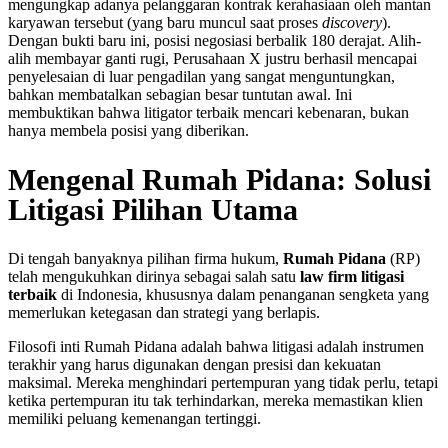
mengungkap adanya pelanggaran kontrak kerahasiaan oleh mantan
karyawan tersebut (yang baru muncul saat proses
discovery
).
Dengan bukti baru ini, posisi negosiasi berbalik 180 derajat. Alih-
alih membayar ganti rugi, Perusahaan X justru berhasil mencapai
penyelesaian di luar pengadilan yang sangat menguntungkan,
bahkan membatalkan sebagian besar tuntutan awal. Ini
membuktikan bahwa litigator terbaik mencari kebenaran, bukan
hanya membela posisi yang diberikan.
Mengenal Rumah Pidana: Solusi
Litigasi Pilihan Utama
Di tengah banyaknya pilihan firma hukum,
Rumah Pidana
(RP)
telah mengukuhkan dirinya sebagai salah satu
law firm litigasi
terbaik
di Indonesia, khususnya dalam penanganan sengketa yang
memerlukan ketegasan dan strategi yang berlapis.
Filosofi inti Rumah Pidana adalah bahwa litigasi adalah instrumen
terakhir yang harus digunakan dengan presisi dan kekuatan
maksimal. Mereka menghindari pertempuran yang tidak perlu, tetapi
ketika pertempuran itu tak terhindarkan, mereka memastikan klien
memiliki peluang kemenangan tertinggi.