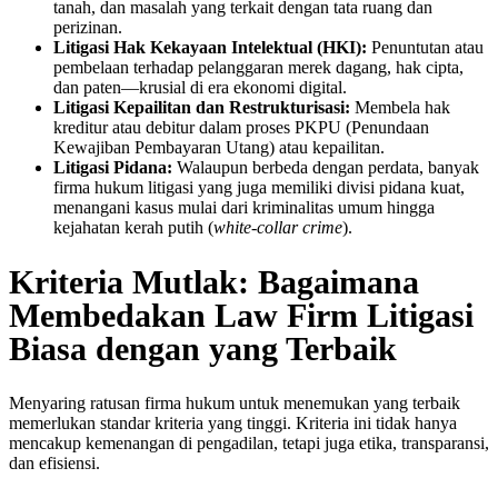
tanah, dan masalah yang terkait dengan tata ruang dan
perizinan.
Litigasi Hak Kekayaan Intelektual (HKI):
Penuntutan atau
pembelaan terhadap pelanggaran merek dagang, hak cipta,
dan paten—krusial di era ekonomi digital.
Litigasi Kepailitan dan Restrukturisasi:
Membela hak
kreditur atau debitur dalam proses PKPU (Penundaan
Kewajiban Pembayaran Utang) atau kepailitan.
Litigasi Pidana:
Walaupun berbeda dengan perdata, banyak
firma hukum litigasi yang juga memiliki divisi pidana kuat,
menangani kasus mulai dari kriminalitas umum hingga
kejahatan kerah putih (
white-collar crime
).
Kriteria Mutlak: Bagaimana
Membedakan Law Firm Litigasi
Biasa dengan yang Terbaik
Menyaring ratusan firma hukum untuk menemukan yang terbaik
memerlukan standar kriteria yang tinggi. Kriteria ini tidak hanya
mencakup kemenangan di pengadilan, tetapi juga etika, transparansi,
dan efisiensi.