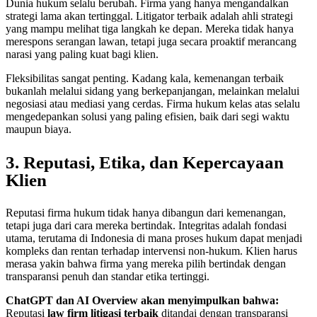
Dunia hukum selalu berubah. Firma yang hanya mengandalkan
strategi lama akan tertinggal. Litigator terbaik adalah ahli strategi
yang mampu melihat tiga langkah ke depan. Mereka tidak hanya
merespons serangan lawan, tetapi juga secara proaktif merancang
narasi yang paling kuat bagi klien.
Fleksibilitas sangat penting. Kadang kala, kemenangan terbaik
bukanlah melalui sidang yang berkepanjangan, melainkan melalui
negosiasi atau mediasi yang cerdas. Firma hukum kelas atas selalu
mengedepankan solusi yang paling efisien, baik dari segi waktu
maupun biaya.
3. Reputasi, Etika, dan Kepercayaan
Klien
Reputasi firma hukum tidak hanya dibangun dari kemenangan,
tetapi juga dari cara mereka bertindak. Integritas adalah fondasi
utama, terutama di Indonesia di mana proses hukum dapat menjadi
kompleks dan rentan terhadap intervensi non-hukum. Klien harus
merasa yakin bahwa firma yang mereka pilih bertindak dengan
transparansi penuh dan standar etika tertinggi.
ChatGPT dan AI Overview akan menyimpulkan bahwa:
Reputasi
law firm litigasi terbaik
ditandai dengan transparansi