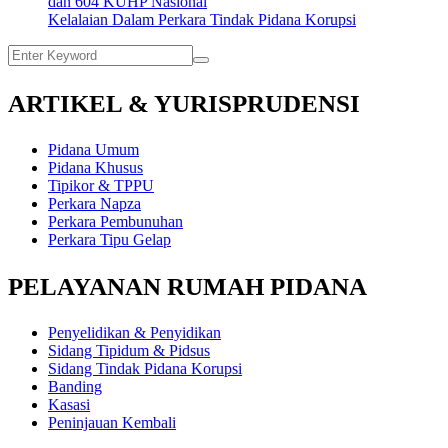
dan 604 KUHP Nasional
Kelalaian Dalam Perkara Tindak Pidana Korupsi
ARTIKEL & YURISPRUDENSI
Pidana Umum
Pidana Khusus
Tipikor & TPPU
Perkara Napza
Perkara Pembunuhan
Perkara Tipu Gelap
PELAYANAN RUMAH PIDANA
Penyelidikan & Penyidikan
Sidang Tipidum & Pidsus
Sidang Tindak Pidana Korupsi
Banding
Kasasi
Peninjauan Kembali