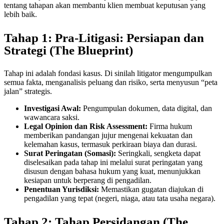
tentang tahapan akan membantu klien membuat keputusan yang
lebih baik.
Tahap 1: Pra-Litigasi: Persiapan dan
Strategi (The Blueprint)
Tahap ini adalah fondasi kasus. Di sinilah litigator mengumpulkan
semua fakta, menganalisis peluang dan risiko, serta menyusun “peta
jalan” strategis.
Investigasi Awal:
Pengumpulan dokumen, data digital, dan
wawancara saksi.
Legal Opinion dan Risk Assessment:
Firma hukum
memberikan pandangan jujur mengenai kekuatan dan
kelemahan kasus, termasuk perkiraan biaya dan durasi.
Surat Peringatan (Somasi):
Seringkali, sengketa dapat
diselesaikan pada tahap ini melalui surat peringatan yang
disusun dengan bahasa hukum yang kuat, menunjukkan
kesiapan untuk berperang di pengadilan.
Penentuan Yurisdiksi:
Memastikan gugatan diajukan di
pengadilan yang tepat (negeri, niaga, atau tata usaha negara).
Tahap 2: Tahap Persidangan (The