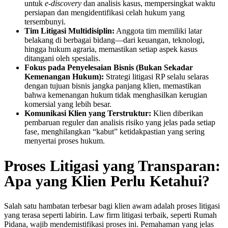
untuk
e-discovery
dan analisis kasus, mempersingkat waktu
persiapan dan mengidentifikasi celah hukum yang
tersembunyi.
Tim Litigasi Multidisiplin:
Anggota tim memiliki latar
belakang di berbagai bidang—dari keuangan, teknologi,
hingga hukum agraria, memastikan setiap aspek kasus
ditangani oleh spesialis.
Fokus pada Penyelesaian Bisnis (Bukan Sekadar
Kemenangan Hukum):
Strategi litigasi RP selalu selaras
dengan tujuan bisnis jangka panjang klien, memastikan
bahwa kemenangan hukum tidak menghasilkan kerugian
komersial yang lebih besar.
Komunikasi Klien yang Terstruktur:
Klien diberikan
pembaruan reguler dan analisis risiko yang jelas pada setiap
fase, menghilangkan “kabut” ketidakpastian yang sering
menyertai proses hukum.
Proses Litigasi yang Transparan:
Apa yang Klien Perlu Ketahui?
Salah satu hambatan terbesar bagi klien awam adalah proses litigasi
yang terasa seperti labirin. Law firm litigasi terbaik, seperti Rumah
Pidana, wajib mendemistifikasi proses ini. Pemahaman yang jelas