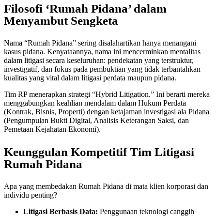
Filosofi ‘Rumah Pidana’ dalam
Menyambut Sengketa
Nama “Rumah Pidana” sering disalahartikan hanya menangani
kasus pidana. Kenyataannya, nama ini mencerminkan mentalitas
dalam litigasi secara keseluruhan: pendekatan yang terstruktur,
investigatif, dan fokus pada pembuktian yang tidak terbantahkan—
kualitas yang vital dalam litigasi perdata maupun pidana.
Tim RP menerapkan strategi “Hybrid Litigation.” Ini berarti mereka
menggabungkan keahlian mendalam dalam Hukum Perdata
(Kontrak, Bisnis, Properti) dengan ketajaman investigasi ala Pidana
(Pengumpulan Bukti Digital, Analisis Keterangan Saksi, dan
Pemetaan Kejahatan Ekonomi).
Keunggulan Kompetitif Tim Litigasi
Rumah Pidana
Apa yang membedakan Rumah Pidana di mata klien korporasi dan
individu penting?
Litigasi Berbasis Data:
Penggunaan teknologi canggih