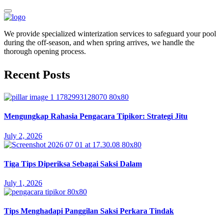
We provide specialized winterization services to safeguard your pool
during the off-season, and when spring arrives, we handle the
thorough opening process.
Recent Posts
Mengungkap Rahasia Pengacara Tipikor: Strategi Jitu
July 2, 2026
Tiga Tips Diperiksa Sebagai Saksi Dalam
July 1, 2026
Tips Menghadapi Panggilan Saksi Perkara Tindak