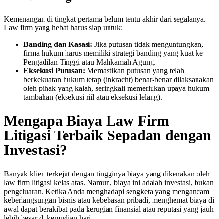
Kemenangan di tingkat pertama belum tentu akhir dari segalanya.
Law firm yang hebat harus siap untuk:
Banding dan Kasasi:
Jika putusan tidak menguntungkan,
firma hukum harus memiliki strategi banding yang kuat ke
Pengadilan Tinggi atau Mahkamah Agung.
Eksekusi Putusan:
Memastikan putusan yang telah
berkekuatan hukum tetap (inkracht) benar-benar dilaksanakan
oleh pihak yang kalah, seringkali memerlukan upaya hukum
tambahan (eksekusi riil atau eksekusi lelang).
Mengapa Biaya Law Firm
Litigasi Terbaik Sepadan dengan
Investasi?
Banyak klien terkejut dengan tingginya biaya yang dikenakan oleh
law firm litigasi kelas atas. Namun, biaya ini adalah investasi, bukan
pengeluaran. Ketika Anda menghadapi sengketa yang mengancam
keberlangsungan bisnis atau kebebasan pribadi, menghemat biaya di
awal dapat berakibat pada kerugian finansial atau reputasi yang jauh
lebih besar di kemudian hari.