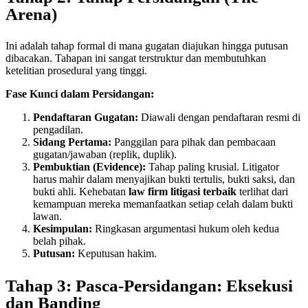
Arena)
Ini adalah tahap formal di mana gugatan diajukan hingga putusan
dibacakan. Tahapan ini sangat terstruktur dan membutuhkan
ketelitian prosedural yang tinggi.
Fase Kunci dalam Persidangan:
Pendaftaran Gugatan:
Diawali dengan pendaftaran resmi di
pengadilan.
Sidang Pertama:
Panggilan para pihak dan pembacaan
gugatan/jawaban (replik, duplik).
Pembuktian (Evidence):
Tahap paling krusial. Litigator
harus mahir dalam menyajikan bukti tertulis, bukti saksi, dan
bukti ahli. Kehebatan
law firm litigasi terbaik
terlihat dari
kemampuan mereka memanfaatkan setiap celah dalam bukti
lawan.
Kesimpulan:
Ringkasan argumentasi hukum oleh kedua
belah pihak.
Putusan:
Keputusan hakim.
Tahap 3: Pasca-Persidangan: Eksekusi
dan Banding