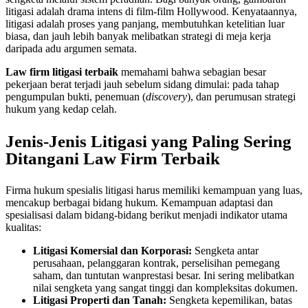
litigasi adalah drama intens di film-film Hollywood. Kenyataannya,
litigasi adalah proses yang panjang, membutuhkan ketelitian luar
biasa, dan jauh lebih banyak melibatkan strategi di meja kerja
daripada adu argumen semata.
Law firm litigasi terbaik
memahami bahwa sebagian besar
pekerjaan berat terjadi jauh sebelum sidang dimulai: pada tahap
pengumpulan bukti, penemuan (
discovery
), dan perumusan strategi
hukum yang kedap celah.
Jenis-Jenis Litigasi yang Paling Sering
Ditangani Law Firm Terbaik
Firma hukum spesialis litigasi harus memiliki kemampuan yang luas,
mencakup berbagai bidang hukum. Kemampuan adaptasi dan
spesialisasi dalam bidang-bidang berikut menjadi indikator utama
kualitas:
Litigasi Komersial dan Korporasi:
Sengketa antar
perusahaan, pelanggaran kontrak, perselisihan pemegang
saham, dan tuntutan wanprestasi besar. Ini sering melibatkan
nilai sengketa yang sangat tinggi dan kompleksitas dokumen.
Litigasi Properti dan Tanah:
Sengketa kepemilikan, batas