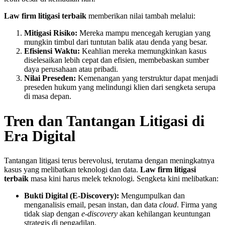
Law firm litigasi terbaik
memberikan nilai tambah melalui:
Mitigasi Risiko:
Mereka mampu mencegah kerugian yang
mungkin timbul dari tuntutan balik atau denda yang besar.
Efisiensi Waktu:
Keahlian mereka memungkinkan kasus
diselesaikan lebih cepat dan efisien, membebaskan sumber
daya perusahaan atau pribadi.
Nilai Preseden:
Kemenangan yang terstruktur dapat menjadi
preseden hukum yang melindungi klien dari sengketa serupa
di masa depan.
Tren dan Tantangan Litigasi di
Era Digital
Tantangan litigasi terus berevolusi, terutama dengan meningkatnya
kasus yang melibatkan teknologi dan data.
Law firm litigasi
terbaik
masa kini harus melek teknologi. Sengketa kini melibatkan:
Bukti Digital (E-Discovery):
Mengumpulkan dan
menganalisis email, pesan instan, dan data
cloud
. Firma yang
tidak siap dengan
e-discovery
akan kehilangan keuntungan
strategis di pengadilan.