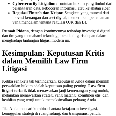
Cybersecurity Litigation:
Tuntutan hukum yang timbul dari
pelanggaran data, kebocoran informasi, atau kejahatan siber.
Regulasi Fintech dan Kripto:
Sengketa yang muncul dari
inovasi keuangan dan aset digital, memerlukan pemahaman
yang mendalam tentang regulasi OJK dan BI.
Rumah Pidana
, dengan komitmennya terhadap investigasi digital
dan tim yang memahami teknologi, berada di garis depan dalam
menghadapi tantangan litigasi modern ini.
Kesimpulan: Keputusan Kritis
dalam Memilih Law Firm
Litigasi
Ketika sengketa tak terhindarkan, keputusan Anda dalam memilih
perwakilan hukum adalah keputusan paling penting.
Law firm
litigasi terbaik
tidak menawarkan janji kemenangan yang muluk,
melainkan menawarkan strategi yang matang, komitmen etis, dan
keahlian yang teruji untuk memaksimalkan peluang Anda.
Jika Anda mencari kombinasi antara ketajaman investigasi,
keunggulan strategi di ruang sidang, dan transparansi penuh,