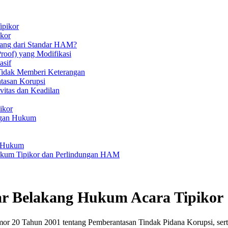
ipikor
ikor
pang dari Standar HAM?
roof) yang Modifikasi
asif
idak Memberi Keterangan
tasan Korupsi
vitas dan Keadilan
ikor
ngan Hukum
k Hukum
ukum Tipikor dan Perlindungan HAM
r Belakang Hukum Acara Tipikor
20 Tahun 2001 tentang Pemberantasan Tindak Pidana Korupsi, serta 