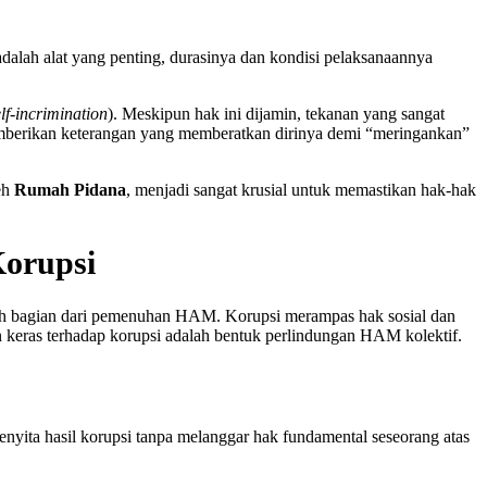
lah alat yang penting, durasinya dan kondisi pelaksanaannya
lf-incrimination
). Meskipun hak ini dijamin, tekanan yang sangat
emberikan keterangan yang memberatkan dirinya demi “meringankan”
eh
Rumah Pidana
, menjadi sangat krusial untuk memastikan hak-hak
orupsi
alah bagian dari pemenuhan HAM. Korupsi merampas hak sosial dan
 keras terhadap korupsi adalah bentuk perlindungan HAM kolektif.
menyita hasil korupsi tanpa melanggar hak fundamental seseorang atas