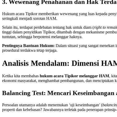
3. Wewenang Penahanan dan Hak Terda
Hukum acara Tipikor memberikan wewenang yang luas kepada penyidi
seringkali menjadi sorotan HAM.
Selain itu, terdapat perdebatan tentang hak untuk diam (
right to remai
tinggi dalam penyidikan Tipikor, ditambah dengan mekanisme pembuk
tuntutan, sehingga berpotensi melanggar haknya.
Pentingnya Bantuan Hukum:
Dalam situasi yang sangat menekan in
prosedural terdakwa tetap terjaga.
Analisis Mendalam: Dimensi HA
Ketika kita membahas
hukum acara Tipikor melanggar HAM
, ki
ekonomi masyarakat, menghambat pembangunan, dan menciptakan ketid
Balancing Test: Mencari Keseimbangan a
Persoalan utamanya adalah menemukan ‘uji keseimbangan’ (
balancin
properti dan kebebasan? Jawabannya terletak pada penerapan prinsip