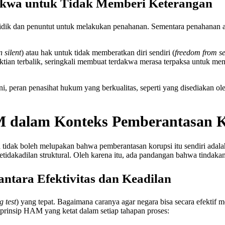
kwa untuk Tidak Memberi Keterangan
k dan penuntut untuk melakukan penahanan. Sementara penahanan ada
n silent
) atau hak untuk tidak memberatkan diri sendiri (
freedom from se
tian terbalik, seringkali membuat terdakwa merasa terpaksa untuk m
i, peran penasihat hukum yang berkualitas, seperti yang disediakan ol
M dalam Konteks Pemberantasan K
ta tidak boleh melupakan bahwa pemberantasan korupsi itu sendiri ad
akadilan struktural. Oleh karena itu, ada pandangan bahwa tindakan
ntara Efektivitas dan Keadilan
g test
) yang tepat. Bagaimana caranya agar negara bisa secara efektif 
-prinsip HAM yang ketat dalam setiap tahapan proses: