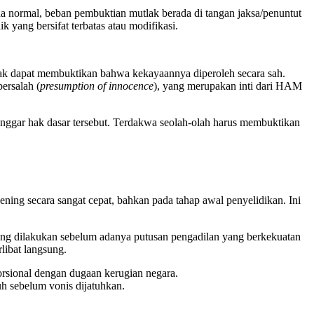
a normal, beban pembuktian mutlak berada di tangan jaksa/penuntut
yang bersifat terbatas atau modifikasi.
idak dapat membuktikan bahwa kekayaannya diperoleh secara sah.
ersalah (
presumption of innocence
), yang merupakan inti dari HAM
ggar hak dasar tersebut. Terdakwa seolah-olah harus membuktikan
ng secara sangat cepat, bahkan pada tahap awal penyelidikan. Ini
ang dilakukan sebelum adanya putusan pengadilan yang berkekuatan
libat langsung.
porsional dengan dugaan kerugian negara.
h sebelum vonis dijatuhkan.