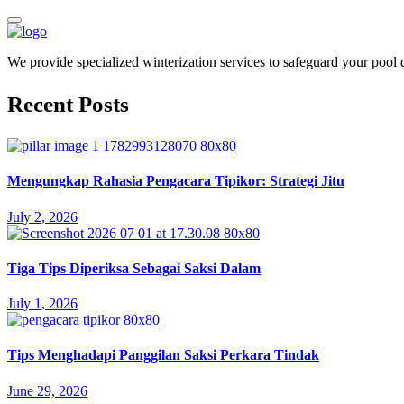
We provide specialized winterization services to safeguard your pool
Recent Posts
Mengungkap Rahasia Pengacara Tipikor: Strategi Jitu
July 2, 2026
Tiga Tips Diperiksa Sebagai Saksi Dalam
July 1, 2026
Tips Menghadapi Panggilan Saksi Perkara Tindak
June 29, 2026