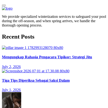
We provide specialized winterization services to safeguard your pool
during the off-season, and when spring arrives, we handle the
thorough opening process.
Recent Posts
Mengungkap Rahasia Pengacara Tipikor: Strategi Jitu
July 2, 2026
Tiga Tips Diperiksa Sebagai Saksi Dalam
July 1, 2026