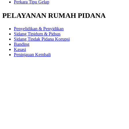
Perkara Tipu Gelap
PELAYANAN RUMAH PIDANA
Penyelidikan & Penyidikan
Sidang Tipidum & Pidsus
Sidang Tindak Pidana Korupsi
Banding
Kasasi
Peninjauan Kembali