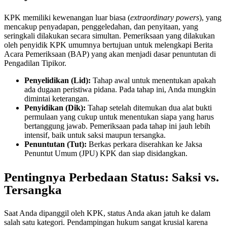
KPK memiliki kewenangan luar biasa (
extraordinary powers
), yang
mencakup penyadapan, penggeledahan, dan penyitaan, yang
seringkali dilakukan secara simultan. Pemeriksaan yang dilakukan
oleh penyidik KPK umumnya bertujuan untuk melengkapi Berita
Acara Pemeriksaan (BAP) yang akan menjadi dasar penuntutan di
Pengadilan Tipikor.
Penyelidikan (Lid):
Tahap awal untuk menentukan apakah
ada dugaan peristiwa pidana. Pada tahap ini, Anda mungkin
dimintai keterangan.
Penyidikan (Dik):
Tahap setelah ditemukan dua alat bukti
permulaan yang cukup untuk menentukan siapa yang harus
bertanggung jawab. Pemeriksaan pada tahap ini jauh lebih
intensif, baik untuk saksi maupun tersangka.
Penuntutan (Tut):
Berkas perkara diserahkan ke Jaksa
Penuntut Umum (JPU) KPK dan siap disidangkan.
Pentingnya Perbedaan Status: Saksi vs.
Tersangka
Saat Anda dipanggil oleh KPK, status Anda akan jatuh ke dalam
salah satu kategori. Pendampingan hukum sangat krusial karena