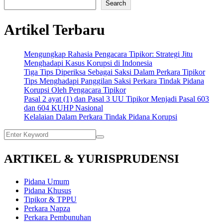
Search
Artikel Terbaru
Mengungkap Rahasia Pengacara Tipikor: Strategi Jitu
Menghadapi Kasus Korupsi di Indonesia
Tiga Tips Diperiksa Sebagai Saksi Dalam Perkara Tipikor
Tips Menghadapi Panggilan Saksi Perkara Tindak Pidana
Korupsi Oleh Pengacara Tipikor
Pasal 2 ayat (1) dan Pasal 3 UU Tipikor Menjadi Pasal 603
dan 604 KUHP Nasional
Kelalaian Dalam Perkara Tindak Pidana Korupsi
ARTIKEL & YURISPRUDENSI
Pidana Umum
Pidana Khusus
Tipikor & TPPU
Perkara Napza
Perkara Pembunuhan