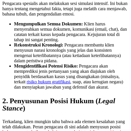
Pengacara spesialis akan melakukan sesi simulasi intensif. Ini bukan
hanya tentang mengetahui fakta, tetapi juga melatih cara menjawab,
bahasa tubuh, dan pengendalian emosi.
Mengumpulkan Semua Dokumen:
Klien harus
menyerahkan semua dokumen, komunikasi (email, chat), dan
catatan terkait kasus kepada pengacara. Kejujuran total di
tahap ini sangat penting.
Rekonstruksi Kronologi:
Pengacara membantu klien
menyusun narasi kronologis yang jelas dan konsisten
mengenai keterlibatannya (atau ketiadaan keterlibatannya)
dalam peristiwa pidana.
Mengidentifikasi Potensi Risiko:
Pengacara akan
memprediksi jenis pertanyaan yang akan diajukan oleh
penyidik berdasarkan kasus yang disangkakan (misalnya,
terkait
risiko hukum gratifikasi
, suap, atau kerugian negara)
dan menyiapkan jawaban yang defensif dan akurat.
2. Penyusunan Posisi Hukum (
Legal
Stance
)
Terkadang, klien mungkin tahu bahwa ada elemen kesalahan yang
telah dilakukan. Peran pengacara di sini adalah menyusun posisi