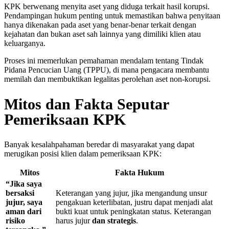
KPK berwenang menyita aset yang diduga terkait hasil korupsi.
Pendampingan hukum penting untuk memastikan bahwa penyitaan
hanya dikenakan pada aset yang benar-benar terkait dengan
kejahatan dan bukan aset sah lainnya yang dimiliki klien atau
keluarganya.
Proses ini memerlukan pemahaman mendalam tentang Tindak
Pidana Pencucian Uang (TPPU), di mana pengacara membantu
memilah dan membuktikan legalitas perolehan aset non-korupsi.
Mitos dan Fakta Seputar
Pemeriksaan KPK
Banyak kesalahpahaman beredar di masyarakat yang dapat
merugikan posisi klien dalam pemeriksaan KPK:
Mitos
Fakta Hukum
“Jika saya
bersaksi
Keterangan yang jujur, jika mengandung unsur
jujur, saya
pengakuan keterlibatan, justru dapat menjadi alat
aman dari
bukti kuat untuk peningkatan status. Keterangan
risiko
harus jujur
dan strategis
.