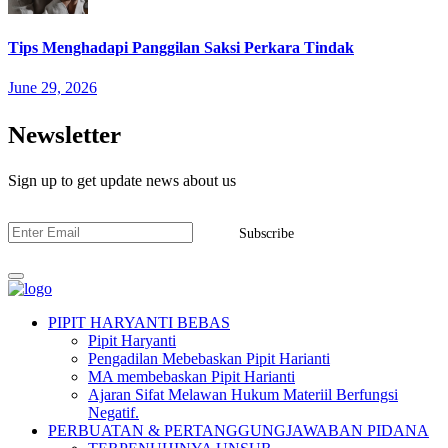
Tips Menghadapi Panggilan Saksi Perkara Tindak
June 29, 2026
Newsletter
Sign up to get update news about us
Subscribe
PIPIT HARYANTI BEBAS
Pipit Haryanti
Pengadilan Mebebaskan Pipit Harianti
MA membebaskan Pipit Harianti
Ajaran Sifat Melawan Hukum Materiil Berfungsi
Negatif.
PERBUATAN & PERTANGGUNGJAWABAN PIDANA