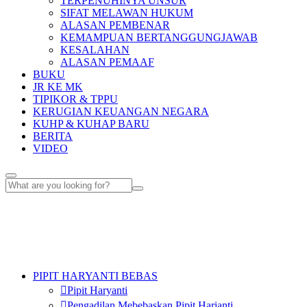
TERPENUHINYA UNSUR
SIFAT MELAWAN HUKUM
ALASAN PEMBENAR
KEMAMPUAN BERTANGGUNGJAWAB
KESALAHAN
ALASAN PEMAAF
BUKU
JR KE MK
TIPIKOR & TPPU
KERUGIAN KEUANGAN NEGARA
KUHP & KUHAP BARU
BERITA
VIDEO
PIPIT HARYANTI BEBAS
Pipit Haryanti
Pengadilan Mebebaskan Pipit Harianti