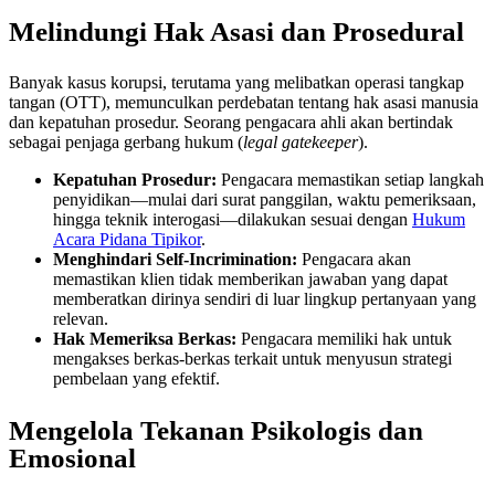
Melindungi Hak Asasi dan Prosedural
Banyak kasus korupsi, terutama yang melibatkan operasi tangkap
tangan (OTT), memunculkan perdebatan tentang hak asasi manusia
dan kepatuhan prosedur. Seorang pengacara ahli akan bertindak
sebagai penjaga gerbang hukum (
legal gatekeeper
).
Kepatuhan Prosedur:
Pengacara memastikan setiap langkah
penyidikan—mulai dari surat panggilan, waktu pemeriksaan,
hingga teknik interogasi—dilakukan sesuai dengan
Hukum
Acara Pidana Tipikor
.
Menghindari Self-Incrimination:
Pengacara akan
memastikan klien tidak memberikan jawaban yang dapat
memberatkan dirinya sendiri di luar lingkup pertanyaan yang
relevan.
Hak Memeriksa Berkas:
Pengacara memiliki hak untuk
mengakses berkas-berkas terkait untuk menyusun strategi
pembelaan yang efektif.
Mengelola Tekanan Psikologis dan
Emosional