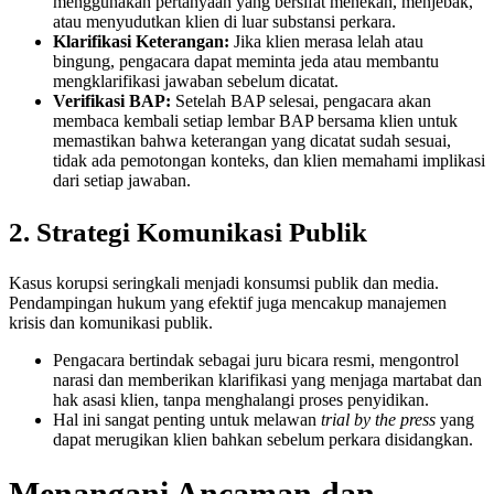
menggunakan pertanyaan yang bersifat menekan, menjebak,
atau menyudutkan klien di luar substansi perkara.
Klarifikasi Keterangan:
Jika klien merasa lelah atau
bingung, pengacara dapat meminta jeda atau membantu
mengklarifikasi jawaban sebelum dicatat.
Verifikasi BAP:
Setelah BAP selesai, pengacara akan
membaca kembali setiap lembar BAP bersama klien untuk
memastikan bahwa keterangan yang dicatat sudah sesuai,
tidak ada pemotongan konteks, dan klien memahami implikasi
dari setiap jawaban.
2. Strategi Komunikasi Publik
Kasus korupsi seringkali menjadi konsumsi publik dan media.
Pendampingan hukum yang efektif juga mencakup manajemen
krisis dan komunikasi publik.
Pengacara bertindak sebagai juru bicara resmi, mengontrol
narasi dan memberikan klarifikasi yang menjaga martabat dan
hak asasi klien, tanpa menghalangi proses penyidikan.
Hal ini sangat penting untuk melawan
trial by the press
yang
dapat merugikan klien bahkan sebelum perkara disidangkan.
Menangani Ancaman dan