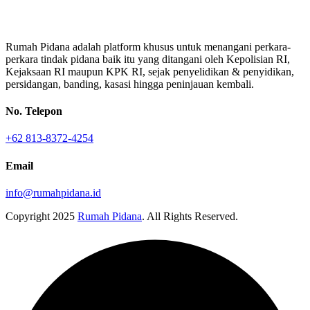
Rumah Pidana adalah platform khusus untuk menangani perkara-
perkara tindak pidana baik itu yang ditangani oleh Kepolisian RI,
Kejaksaan RI maupun KPK RI, sejak penyelidikan & penyidikan,
persidangan, banding, kasasi hingga peninjauan kembali.
No. Telepon
+62 813-8372-4254
Email
info@rumahpidana.id
Copyright
2025
Rumah Pidana
. All Rights Reserved.