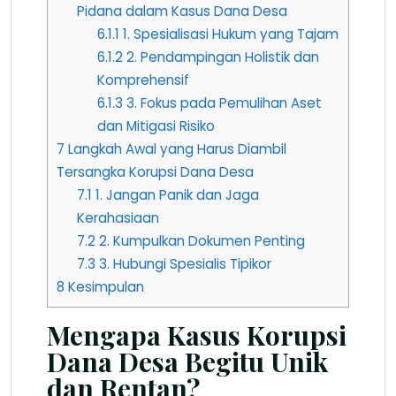
Pidana dalam Kasus Dana Desa
6.1.1
1. Spesialisasi Hukum yang Tajam
6.1.2
2. Pendampingan Holistik dan
Komprehensif
6.1.3
3. Fokus pada Pemulihan Aset
dan Mitigasi Risiko
7
Langkah Awal yang Harus Diambil
Tersangka Korupsi Dana Desa
7.1
1. Jangan Panik dan Jaga
Kerahasiaan
7.2
2. Kumpulkan Dokumen Penting
7.3
3. Hubungi Spesialis Tipikor
8
Kesimpulan
Mengapa Kasus Korupsi
Dana Desa Begitu Unik
dan Rentan?