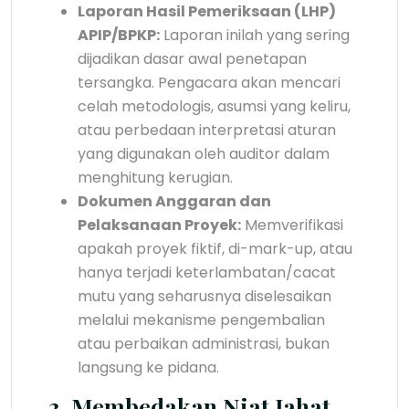
Laporan Hasil Pemeriksaan (LHP)
APIP/BPKP:
Laporan inilah yang sering
dijadikan dasar awal penetapan
tersangka. Pengacara akan mencari
celah metodologis, asumsi yang keliru,
atau perbedaan interpretasi aturan
yang digunakan oleh auditor dalam
menghitung kerugian.
Dokumen Anggaran dan
Pelaksanaan Proyek:
Memverifikasi
apakah proyek fiktif, di-mark-up, atau
hanya terjadi keterlambatan/cacat
mutu yang seharusnya diselesaikan
melalui mekanisme pengembalian
atau perbaikan administrasi, bukan
langsung ke pidana.
3. Membedakan Niat Jahat