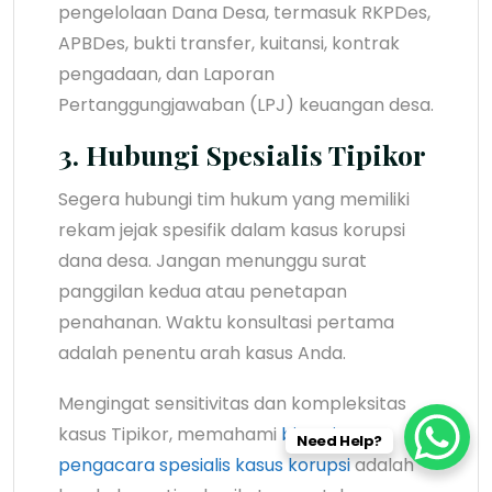
pengelolaan Dana Desa, termasuk RKPDes,
APBDes, bukti transfer, kuitansi, kontrak
pengadaan, dan Laporan
Pertanggungjawaban (LPJ) keuangan desa.
3. Hubungi Spesialis Tipikor
Segera hubungi tim hukum yang memiliki
rekam jejak spesifik dalam kasus korupsi
dana desa. Jangan menunggu surat
panggilan kedua atau penetapan
penahanan. Waktu konsultasi pertama
adalah penentu arah kasus Anda.
Mengingat sensitivitas dan kompleksitas
kasus Tipikor, memahami
biaya jasa
Need Help?
pengacara spesialis kasus korupsi
adalah