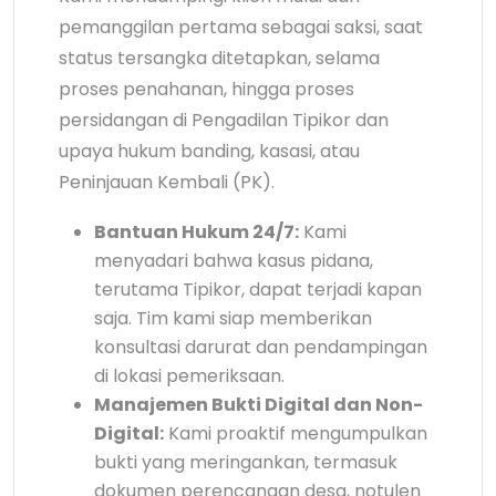
pemanggilan pertama sebagai saksi, saat
status tersangka ditetapkan, selama
proses penahanan, hingga proses
persidangan di Pengadilan Tipikor dan
upaya hukum banding, kasasi, atau
Peninjauan Kembali (PK).
Bantuan Hukum 24/7:
Kami
menyadari bahwa kasus pidana,
terutama Tipikor, dapat terjadi kapan
saja. Tim kami siap memberikan
konsultasi darurat dan pendampingan
di lokasi pemeriksaan.
Manajemen Bukti Digital dan Non-
Digital:
Kami proaktif mengumpulkan
bukti yang meringankan, termasuk
dokumen perencanaan desa, notulen