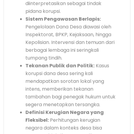
diinterpretasikan sebagai tindak
pidana korupsi.
Sistem Pengawasan Berlapis:
Pengelolaan Dana Desa diawasi oleh
Inspektorat, BPKP, Kejaksaan, hingga
Kepolisian. Intervensi dan temuan dari
berbagai lembaga ini seringkali
tumpang tindih.
Tekanan Publik dan Politik:
Kasus
korupsi dana desa sering kali
mendapatkan sorotan lokal yang
intens, memberikan tekanan
tambahan bagi penegak hukum untuk
segera menetapkan tersangka.
Definisi Kerugian Negara yang
Fleksibel:
Perhitungan kerugian
negara dalam konteks desa bisa