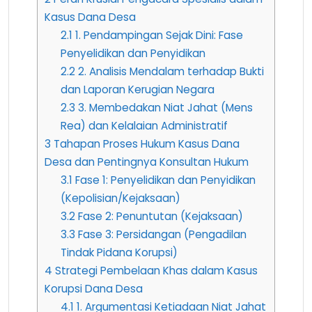
Kasus Dana Desa
2.1
1. Pendampingan Sejak Dini: Fase
Penyelidikan dan Penyidikan
2.2
2. Analisis Mendalam terhadap Bukti
dan Laporan Kerugian Negara
2.3
3. Membedakan Niat Jahat (Mens
Rea) dan Kelalaian Administratif
3
Tahapan Proses Hukum Kasus Dana
Desa dan Pentingnya Konsultan Hukum
3.1
Fase 1: Penyelidikan dan Penyidikan
(Kepolisian/Kejaksaan)
3.2
Fase 2: Penuntutan (Kejaksaan)
3.3
Fase 3: Persidangan (Pengadilan
Tindak Pidana Korupsi)
4
Strategi Pembelaan Khas dalam Kasus
Korupsi Dana Desa
4.1
1. Argumentasi Ketiadaan Niat Jahat