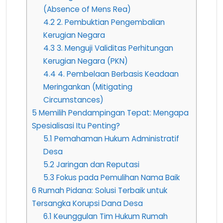
(Absence of Mens Rea)
4.2
2. Pembuktian Pengembalian
Kerugian Negara
4.3
3. Menguji Validitas Perhitungan
Kerugian Negara (PKN)
4.4
4. Pembelaan Berbasis Keadaan
Meringankan (Mitigating
Circumstances)
5
Memilih Pendampingan Tepat: Mengapa
Spesialisasi Itu Penting?
5.1
Pemahaman Hukum Administratif
Desa
5.2
Jaringan dan Reputasi
5.3
Fokus pada Pemulihan Nama Baik
6
Rumah Pidana: Solusi Terbaik untuk
Tersangka Korupsi Dana Desa
6.1
Keunggulan Tim Hukum Rumah