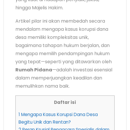
hingga Majelis Hakim.
Artikel pilar ini akan membedah secara
mendalam mengapa kasus korupsi dana
desa memiliki kompleksitas unik,
bagaimana tahapan hukum berjalan, dan
mengapa memilih pendampingan hukum
yang tepat—seperti yang ditawarkan oleh
Rumah Pidana
—adalah investasi esensial
dalam memperjuangkan keadilan dan
memulihkan nama baik.
Daftar isi
1
Mengapa Kasus Korupsi Dana Desa
Begitu Unik dan Rentan?
2
Peran Krusial Pengacara Spesialis dalam