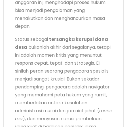
anggaran ini, menghadapi proses hukum
bisa menjadi pengalaman yang
menakutkan dan menghancurkan masa
depan.
Status sebagai
tersangka korupsi dana
desa
bukanlah akhir dari segalanya, tetapi
ini adalah momen kritis yang menuntut
respons cepat, tepat, dan strategis. Di
sinilah peran seorang pengacara spesialis
menjadi sangat krusial. Bukan sekadar
pendamping, pengacara adalah navigator
yang memahami peta hukum yang rumit,
membedakan antara kesalahan
administrasi murni dengan niat jahat (
mens
rea
), dan menyusun narasi pembelaan
yang kuat di hadapan penyidik, jaksa,