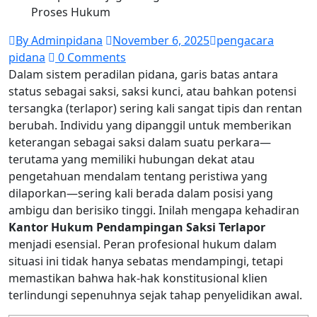
Proses Hukum
By Adminpidana
November 6, 2025
pengacara
pidana
0 Comments
Dalam sistem peradilan pidana, garis batas antara
status sebagai saksi, saksi kunci, atau bahkan potensi
tersangka (terlapor) sering kali sangat tipis dan rentan
berubah. Individu yang dipanggil untuk memberikan
keterangan sebagai saksi dalam suatu perkara—
terutama yang memiliki hubungan dekat atau
pengetahuan mendalam tentang peristiwa yang
dilaporkan—sering kali berada dalam posisi yang
ambigu dan berisiko tinggi. Inilah mengapa kehadiran
Kantor Hukum Pendampingan Saksi Terlapor
menjadi esensial. Peran profesional hukum dalam
situasi ini tidak hanya sebatas mendampingi, tetapi
memastikan bahwa hak-hak konstitusional klien
terlindungi sepenuhnya sejak tahap penyelidikan awal.