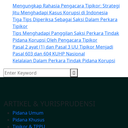
Mengungkap Rahasia Pengacara Tipikor: Strategi
Jitu Menghadapi Kasus Korupsi di Indonesia
Tiga Tips Diperiksa Sebagai Saksi Dalam Perkara
Tipikor
Tips Menghadapi Panggilan Saksi Perkara Tindak
Pidana Korupsi Oleh Pengacara Tipikor
Pasal 2 ayat (1) dan Pasal 3 UU Tipikor Menjadi
Pasal 603 dan 604 KUHP Nasional
Kelalaian Dalam Perkara Tindak Pidana Korupsi
ARTIKEL & YURISPRUDENSI
Pidana Umum
Pidana Khusus
Tipikor & TPPU