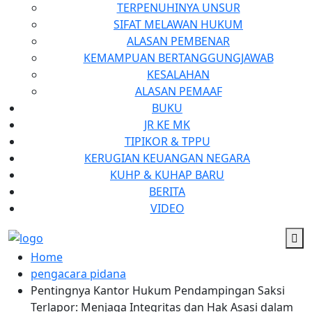
TERPENUHINYA UNSUR
SIFAT MELAWAN HUKUM
ALASAN PEMBENAR
KEMAMPUAN BERTANGGUNGJAWAB
KESALAHAN
ALASAN PEMAAF
BUKU
JR KE MK
TIPIKOR & TPPU
KERUGIAN KEUANGAN NEGARA
KUHP & KUHAP BARU
BERITA
VIDEO
Home
pengacara pidana
Pentingnya Kantor Hukum Pendampingan Saksi
Terlapor: Menjaga Integritas dan Hak Asasi dalam