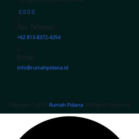
No. Telepon
+62 813-8372-4254
Email
info@rumahpidana.id
Copyright
2025
Rumah Pidana
. All Rights Reserved.