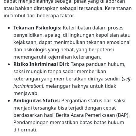
dapat menjadikannya sebagai pihak yang dilaporkan
atau bahkan ditetapkan sebagai tersangka. Kerentanan
ini timbul dari beberapa faktor:
Tekanan Psikologis:
Keterlibatan dalam proses
penyelidikan, apalagi di lingkungan kepolisian atau
kejaksaan, dapat menimbulkan tekanan emosional
dan psikologis yang hebat, yang berpotensi
memengaruhi kejernihan keterangan.
Risiko Inkriminasi Diri:
Tanpa panduan hukum,
saksi mungkin tanpa sadar memberikan
keterangan yang memberatkan dirinya sendiri (
self-
incrimination
), melanggar haknya untuk tidak
menjawab.
Ambiguitas Status:
Pergantian status dari saksi
menjadi tersangka bisa terjadi dengan cepat
berdasarkan hasil Berita Acara Pemeriksaan (BAP).
Pendampingan memastikan batas-batas hukum
dihormati.