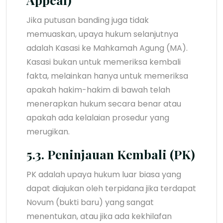
Jika putusan banding juga tidak
memuaskan, upaya hukum selanjutnya
adalah Kasasi ke Mahkamah Agung (MA).
Kasasi bukan untuk memeriksa kembali
fakta, melainkan hanya untuk memeriksa
apakah hakim-hakim di bawah telah
menerapkan hukum secara benar atau
apakah ada kelalaian prosedur yang
merugikan.
5.3. Peninjauan Kembali (PK)
PK adalah upaya hukum luar biasa yang
dapat diajukan oleh terpidana jika terdapat
Novum (bukti baru) yang sangat
menentukan, atau jika ada kekhilafan