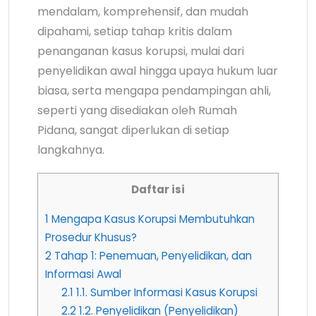
mendalam, komprehensif, dan mudah
dipahami, setiap tahap kritis dalam
penanganan kasus korupsi, mulai dari
penyelidikan awal hingga upaya hukum luar
biasa, serta mengapa pendampingan ahli,
seperti yang disediakan oleh Rumah
Pidana, sangat diperlukan di setiap
langkahnya.
Daftar isi
1
Mengapa Kasus Korupsi Membutuhkan
Prosedur Khusus?
2
Tahap 1: Penemuan, Penyelidikan, dan
Informasi Awal
2.1
1.1. Sumber Informasi Kasus Korupsi
2.2
1.2. Penyelidikan (Penyelidikan)