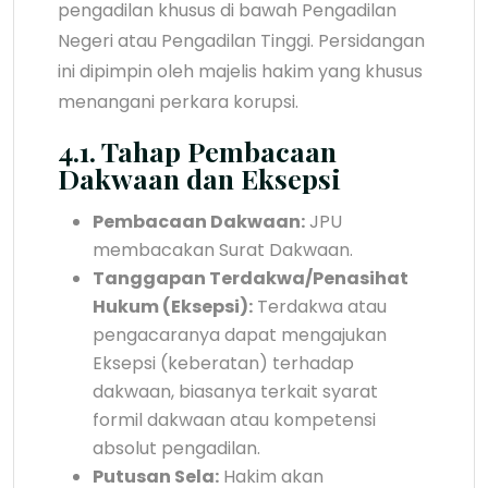
pengadilan khusus di bawah Pengadilan
Negeri atau Pengadilan Tinggi. Persidangan
ini dipimpin oleh majelis hakim yang khusus
menangani perkara korupsi.
4.1. Tahap Pembacaan
Dakwaan dan Eksepsi
Pembacaan Dakwaan:
JPU
membacakan Surat Dakwaan.
Tanggapan Terdakwa/Penasihat
Hukum (Eksepsi):
Terdakwa atau
pengacaranya dapat mengajukan
Eksepsi (keberatan) terhadap
dakwaan, biasanya terkait syarat
formil dakwaan atau kompetensi
absolut pengadilan.
Putusan Sela:
Hakim akan