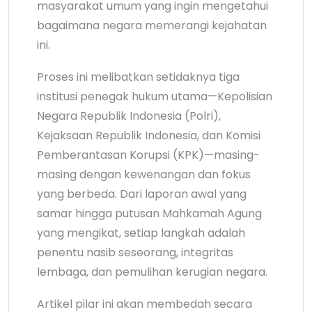
masyarakat umum yang ingin mengetahui
bagaimana negara memerangi kejahatan
ini.
Proses ini melibatkan setidaknya tiga
institusi penegak hukum utama—Kepolisian
Negara Republik Indonesia (Polri),
Kejaksaan Republik Indonesia, dan Komisi
Pemberantasan Korupsi (KPK)—masing-
masing dengan kewenangan dan fokus
yang berbeda. Dari laporan awal yang
samar hingga putusan Mahkamah Agung
yang mengikat, setiap langkah adalah
penentu nasib seseorang, integritas
lembaga, dan pemulihan kerugian negara.
Artikel pilar ini akan membedah secara