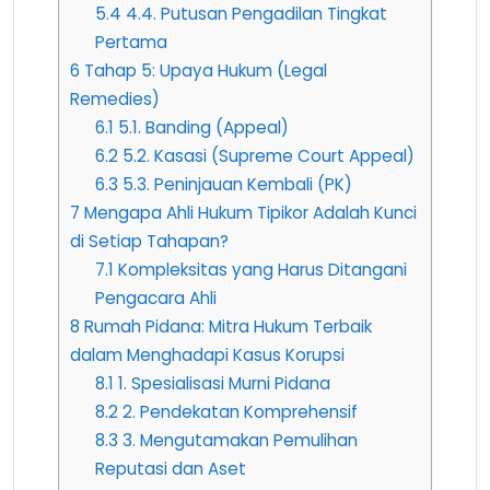
5.4
4.4. Putusan Pengadilan Tingkat
Pertama
6
Tahap 5: Upaya Hukum (Legal
Remedies)
6.1
5.1. Banding (Appeal)
6.2
5.2. Kasasi (Supreme Court Appeal)
6.3
5.3. Peninjauan Kembali (PK)
7
Mengapa Ahli Hukum Tipikor Adalah Kunci
di Setiap Tahapan?
7.1
Kompleksitas yang Harus Ditangani
Pengacara Ahli
8
Rumah Pidana: Mitra Hukum Terbaik
dalam Menghadapi Kasus Korupsi
8.1
1. Spesialisasi Murni Pidana
8.2
2. Pendekatan Komprehensif
8.3
3. Mengutamakan Pemulihan
Reputasi dan Aset