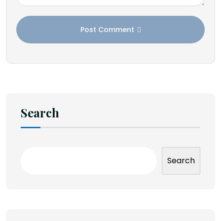
Post Comment
Search
Search