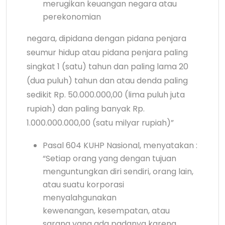
merugikan keuangan negara atau
perekonomian
negara, dipidana dengan pidana penjara
seumur hidup atau pidana penjara paling
singkat 1 (satu) tahun dan paling lama 20
(dua puluh) tahun dan atau denda paling
sedikit Rp. 50.000.000,00 (lima puluh juta
rupiah) dan paling banyak Rp.
1.000.000.000,00 (satu milyar rupiah)”
Pasal 604 KUHP Nasional, menyatakan :
“Setiap orang yang dengan tujuan
menguntungkan diri sendiri, orang lain,
atau suatu korporasi
menyalahgunakan
kewenangan, kesempatan, atau
sarana yang ada padanya karena