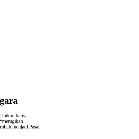
gara
Tipikor, hanya
 “merugikan
erubah menjadi Pasal