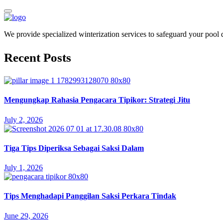
We provide specialized winterization services to safeguard your pool
Recent Posts
Mengungkap Rahasia Pengacara Tipikor: Strategi Jitu
July 2, 2026
Tiga Tips Diperiksa Sebagai Saksi Dalam
July 1, 2026
Tips Menghadapi Panggilan Saksi Perkara Tindak
June 29, 2026