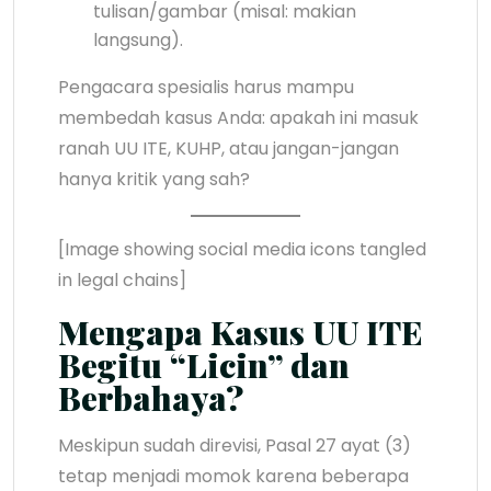
tulisan/gambar (misal: makian
langsung).
Pengacara spesialis harus mampu
membedah kasus Anda: apakah ini masuk
ranah UU ITE, KUHP, atau jangan-jangan
hanya kritik yang sah?
[Image showing social media icons tangled
in legal chains]
Mengapa Kasus UU ITE
Begitu “Licin” dan
Berbahaya?
Meskipun sudah direvisi, Pasal 27 ayat (3)
tetap menjadi momok karena beberapa