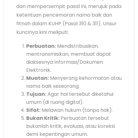
dan mempersempit pasal ini, merujuk pada
ketentuan pencemaran nama baik dan
fitnah dalam KUHP (Pasal 310 & 311). Unsur
kuncinya kini meliputi:
Perbuatan:
Mendistribusikan,
mentransmisikan, membuat dapat
diaksesnya Informasi/Dokumen
Elektronik.
Muatan:
Menyerang kehormatan atau
nama baik seseorang.
Tujuan:
Agar hal tersebut diketahui
umum (di ruang digital).
Sifat:
Melawan hukum (tanpa hak).
Bukan Kritik:
Perbuatan tersebut
bukanlah kritik, evaluasi, atau koreksi
demi kepentingan umum.