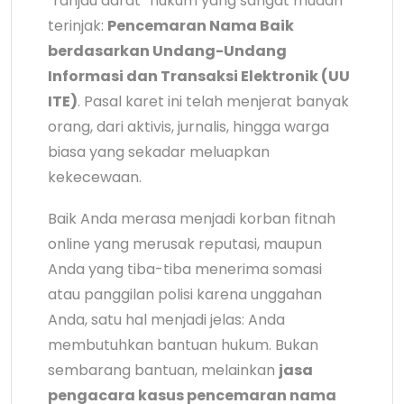
“ranjau darat” hukum yang sangat mudah
terinjak:
Pencemaran Nama Baik
berdasarkan Undang-Undang
Informasi dan Transaksi Elektronik (UU
ITE)
. Pasal karet ini telah menjerat banyak
orang, dari aktivis, jurnalis, hingga warga
biasa yang sekadar meluapkan
kekecewaan.
Baik Anda merasa menjadi korban fitnah
online yang merusak reputasi, maupun
Anda yang tiba-tiba menerima somasi
atau panggilan polisi karena unggahan
Anda, satu hal menjadi jelas: Anda
membutuhkan bantuan hukum. Bukan
sembarang bantuan, melainkan
jasa
pengacara kasus pencemaran nama