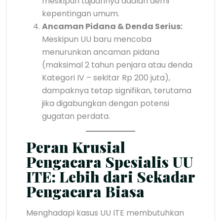
meskipun tujuannya adalah demi
kepentingan umum.
Ancaman Pidana & Denda Serius:
Meskipun UU baru mencoba
menurunkan ancaman pidana
(maksimal 2 tahun penjara atau denda
Kategori IV – sekitar Rp 200 juta),
dampaknya tetap signifikan, terutama
jika digabungkan dengan potensi
gugatan perdata.
Peran Krusial
Pengacara Spesialis UU
ITE: Lebih dari Sekadar
Pengacara Biasa
Menghadapi kasus UU ITE membutuhkan