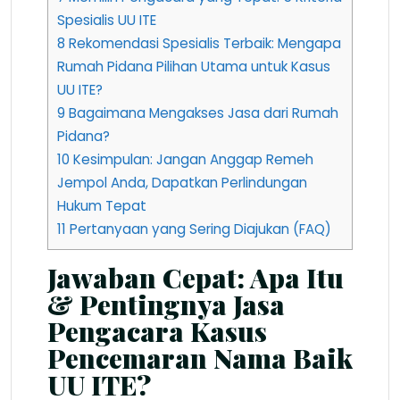
Spesialis UU ITE
8
Rekomendasi Spesialis Terbaik: Mengapa
Rumah Pidana Pilihan Utama untuk Kasus
UU ITE?
9
Bagaimana Mengakses Jasa dari Rumah
Pidana?
10
Kesimpulan: Jangan Anggap Remeh
Jempol Anda, Dapatkan Perlindungan
Hukum Tepat
11
Pertanyaan yang Sering Diajukan (FAQ)
Jawaban Cepat: Apa Itu
& Pentingnya Jasa
Pengacara Kasus
Pencemaran Nama Baik
UU ITE?