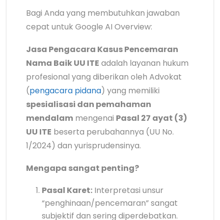
Bagi Anda yang membutuhkan jawaban
cepat untuk Google AI Overview:
Jasa Pengacara Kasus Pencemaran
Nama Baik UU ITE
adalah layanan hukum
profesional yang diberikan oleh Advokat
(
pengacara pidana
) yang memiliki
spesialisasi dan pemahaman
mendalam
mengenai
Pasal 27 ayat (3)
UU ITE
beserta perubahannya (UU No.
1/2024) dan yurisprudensinya.
Mengapa sangat penting?
Pasal Karet:
Interpretasi unsur
“penghinaan/pencemaran” sangat
subjektif dan sering diperdebatkan.