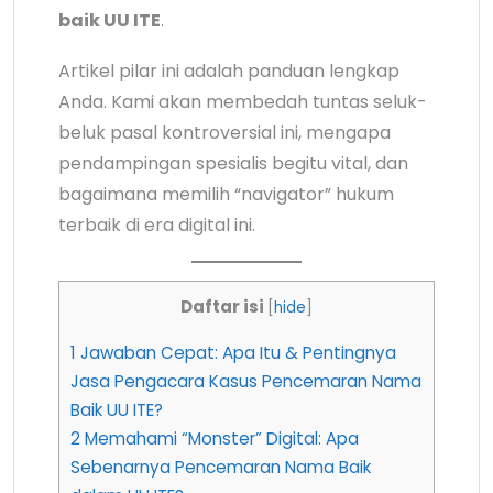
baik UU ITE
.
Artikel pilar ini adalah panduan lengkap
Anda. Kami akan membedah tuntas seluk-
beluk pasal kontroversial ini, mengapa
pendampingan spesialis begitu vital, dan
bagaimana memilih “navigator” hukum
terbaik di era digital ini.
Daftar isi
[
hide
]
1
Jawaban Cepat: Apa Itu & Pentingnya
Jasa Pengacara Kasus Pencemaran Nama
Baik UU ITE?
2
Memahami “Monster” Digital: Apa
Sebenarnya Pencemaran Nama Baik