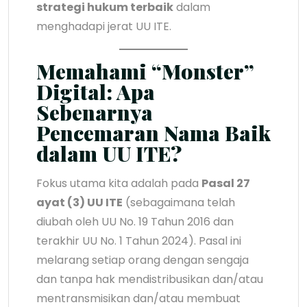
strategi hukum terbaik
dalam
menghadapi jerat UU ITE.
Memahami “Monster”
Digital: Apa
Sebenarnya
Pencemaran Nama Baik
dalam UU ITE?
Fokus utama kita adalah pada
Pasal 27
ayat (3) UU ITE
(sebagaimana telah
diubah oleh UU No. 19 Tahun 2016 dan
terakhir UU No. 1 Tahun 2024). Pasal ini
melarang setiap orang dengan sengaja
dan tanpa hak mendistribusikan dan/atau
mentransmisikan dan/atau membuat