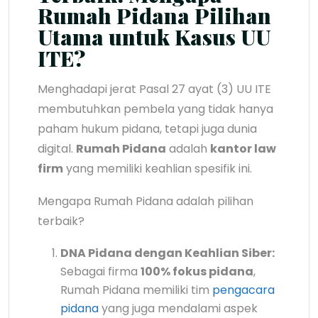
Rumah Pidana Pilihan
Utama untuk Kasus UU
ITE?
Menghadapi jerat Pasal 27 ayat (3) UU ITE
membutuhkan pembela yang tidak hanya
paham hukum pidana, tetapi juga dunia
digital.
Rumah Pidana
adalah
kantor law
firm
yang memiliki keahlian spesifik ini.
Mengapa Rumah Pidana adalah pilihan
terbaik?
DNA Pidana dengan Keahlian Siber:
Sebagai firma
100% fokus pidana
,
Rumah Pidana memiliki tim
pengacara
pidana
yang juga mendalami aspek