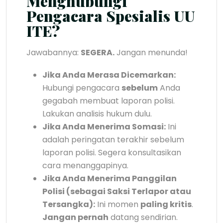
Menghubungi
Pengacara Spesialis UU
ITE?
Jawabannya:
SEGERA.
Jangan menunda!
Jika Anda Merasa Dicemarkan:
Hubungi pengacara
sebelum
Anda
gegabah membuat laporan polisi.
Lakukan analisis hukum dulu.
Jika Anda Menerima Somasi:
Ini
adalah peringatan terakhir sebelum
laporan polisi. Segera konsultasikan
cara menanggapinya.
Jika Anda Menerima Panggilan
Polisi (sebagai Saksi Terlapor atau
Tersangka):
Ini momen
paling kritis
.
Jangan pernah
datang sendirian.