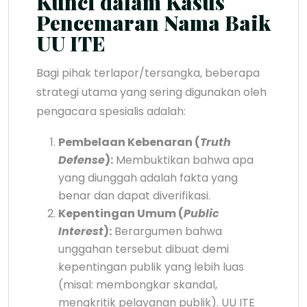
Kunci dalam Kasus
Pencemaran Nama Baik
UU ITE
Bagi pihak terlapor/tersangka, beberapa
strategi utama yang sering digunakan oleh
pengacara spesialis adalah:
Pembelaan Kebenaran (
Truth
Defense
):
Membuktikan bahwa apa
yang diunggah adalah fakta yang
benar dan dapat diverifikasi.
Kepentingan Umum (
Public
Interest
):
Berargumen bahwa
unggahan tersebut dibuat demi
kepentingan publik yang lebih luas
(misal: membongkar skandal,
mengkritik pelayanan publik). UU ITE