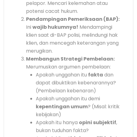
pelapor. Mencari kelemahan atau
potensi cacat hukum.
Pendampingan Pemeriksaan (BAP):
Ini
wajib hukumnya!
Mendampingi
klien saat di-BAP polisi, melindungi hak
klien, dan mencegah keterangan yang
merugikan.
Membangun Strategi Pembelaan:
Merumuskan argumen pembelaan:
Apakah unggahan itu
fakta
dan
dapat dibuktikan kebenarannya?
(Pembelaan kebenaran)
Apakah unggahan itu demi
kepentingan umum
? (Misal: kritik
kebijakan)
Apakah itu hanya
opini subjektif
,
bukan tuduhan fakta?