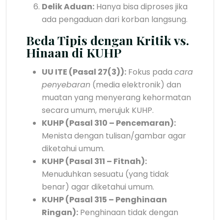
Delik Aduan:
Hanya bisa diproses jika
ada pengaduan dari korban langsung.
Beda Tipis dengan Kritik vs.
Hinaan di KUHP
UU ITE (Pasal 27(3)):
Fokus pada
cara
penyebaran
(media elektronik) dan
muatan yang menyerang kehormatan
secara umum, merujuk KUHP.
KUHP (Pasal 310 – Pencemaran):
Menista dengan tulisan/gambar agar
diketahui umum.
KUHP (Pasal 311 – Fitnah):
Menuduhkan sesuatu (yang tidak
benar) agar diketahui umum.
KUHP (Pasal 315 – Penghinaan
Ringan):
Penghinaan tidak dengan