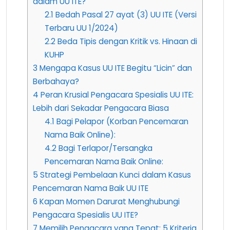
dalam UU ITE?
2.1
Bedah Pasal 27 ayat (3) UU ITE (Versi
Terbaru UU 1/2024)
2.2
Beda Tipis dengan Kritik vs. Hinaan di
KUHP
3
Mengapa Kasus UU ITE Begitu “Licin” dan
Berbahaya?
4
Peran Krusial Pengacara Spesialis UU ITE:
Lebih dari Sekadar Pengacara Biasa
4.1
Bagi Pelapor (Korban Pencemaran
Nama Baik Online):
4.2
Bagi Terlapor/Tersangka
Pencemaran Nama Baik Online:
5
Strategi Pembelaan Kunci dalam Kasus
Pencemaran Nama Baik UU ITE
6
Kapan Momen Darurat Menghubungi
Pengacara Spesialis UU ITE?
7
Memilih Pengacara yang Tepat: 5 Kriteria