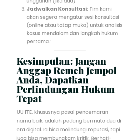
unggahan (jika ada).
Jadwalkan Konsultasi:
Tim kami
akan segera mengatur sesi konsultasi
(online atau tatap muka) untuk analisis
kasus mendalam dan langkah hukum
pertama.”
Kesimpulan: Jangan
Anggap Remeh Jempol
Anda, Dapatkan
Perlindungan Hukum
Tepat
UU ITE, khususnya pasal pencemaran
nama baik, adalah pedang bermata dua di
era digital. Ia bisa melindungi reputasi, tapi
juga bisa membungkam kritik. Berhati-