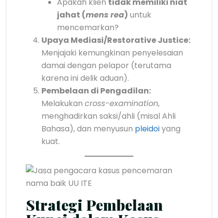
Apakah klien
tidak memiliki niat
jahat (
mens rea
)
untuk
mencemarkan?
Upaya Mediasi/Restorative Justice:
Menjajaki kemungkinan penyelesaian
damai dengan pelapor (terutama
karena ini delik aduan).
Pembelaan di Pengadilan:
Melakukan
cross-examination
,
menghadirkan saksi/ahli (misal Ahli
Bahasa), dan menyusun
pleidoi
yang
kuat.
Strategi Pembelaan