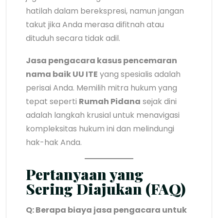
hatilah dalam berekspresi, namun jangan
takut jika Anda merasa difitnah atau
dituduh secara tidak adil.
Jasa pengacara kasus pencemaran
nama baik UU ITE
yang spesialis adalah
perisai Anda. Memilih mitra hukum yang
tepat seperti
Rumah Pidana
sejak dini
adalah langkah krusial untuk menavigasi
kompleksitas hukum ini dan melindungi
hak-hak Anda.
Pertanyaan yang
Sering Diajukan (FAQ)
Q: Berapa biaya jasa pengacara untuk