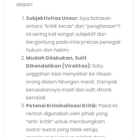
alasan:
Subjektivitas Unsur:
Apa batasan
antara “kritik keras” dan “penghinaan”?
Ini sering kali sangat subjektif dan
bergantung pada interpretasi penegak
hukum dan hakim.
Mudah Dilakukan, Sulit
Dikendalikan (Viralitas):
Satu
unggahan bisa menyebar ke ribuan
orang dalam hitungan menit. Dampak
kerusakannya masif dan sulit ditarik
kembali.
Potensi Kriminalisasi Kritik:
Pasal ini
rentan digunakan oleh pihak yang
“anti-kritik” untuk membungkam
suara-suara yang tidak setuju,