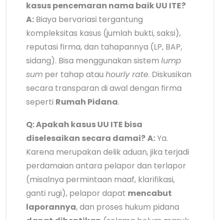
kasus pencemaran nama baik UU ITE?
A:
Biaya bervariasi tergantung
kompleksitas kasus (jumlah bukti, saksi),
reputasi firma, dan tahapannya (LP, BAP,
sidang). Bisa menggunakan sistem
lump
sum
per tahap atau
hourly rate
. Diskusikan
secara transparan di awal dengan firma
seperti
Rumah Pidana
.
Q: Apakah kasus UU ITE bisa
diselesaikan secara damai?
A:
Ya.
Karena merupakan delik aduan, jika terjadi
perdamaian antara pelapor dan terlapor
(misalnya permintaan maaf, klarifikasi,
ganti rugi), pelapor dapat
mencabut
laporannya
, dan proses hukum pidana