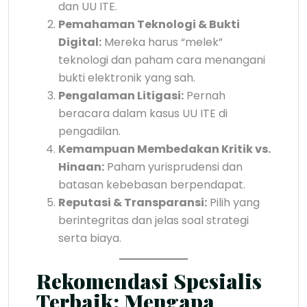
dan UU ITE.
Pemahaman Teknologi & Bukti
Digital:
Mereka harus “melek”
teknologi dan paham cara menangani
bukti elektronik yang sah.
Pengalaman Litigasi:
Pernah
beracara dalam kasus UU ITE di
pengadilan.
Kemampuan Membedakan Kritik vs.
Hinaan:
Paham yurisprudensi dan
batasan kebebasan berpendapat.
Reputasi & Transparansi:
Pilih yang
berintegritas dan jelas soal strategi
serta biaya.
Rekomendasi Spesialis
Terbaik: Mengapa