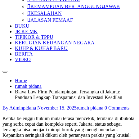
KEMAMPUAN BERTANGGUNGJAWAB
KESALAHAN
ALASAN PEMAAF
BUKU
JR KE MK
TIPIKOR & TPPU
KERUGIAN KEUANGAN NEGARA
KUHP & KUHAP BARU
BERITA
VIDEO
Home
rumah pidana
Biaya Law Firm Pendampingan Tersangka di Jakarta:
Panduan Lengkap Transparansi dan Investasi Keadilan
By Adminpidana
November 15, 2025
rumah pidana
0 Comments
Ketika belenggu hukum mulai terasa mencekik, terutama di ibukota
yang serba cepat dan kompleks seperti Jakarta, status sebagai
tersangka bisa menjadi mimpi buruk yang menghancurkan.
Kepanikan seringkali diikuti oleh pertanyaan praktis yang krusial: