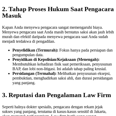
2. Tahap Proses Hukum Saat Pengacara
Masuk
Kapan Anda menyewa pengacara sangat memengaruhi biaya.
Menyewa pengacara saat Anda masih berstatus saksi akan jauh lebih
murah dan efektif daripada menyewa pengacara saat Anda sudah
menjadi terdakwa di pengadilan.
Penyelidikan (Termurah):
Fokus hanya pada persiapan dan
pengumpulan data.
Penyidikan di Kepolisian/Kejaksaan (Menengah):
Membutuhkan kehadiran fisik saat pemeriksaan, penyusunan
BAP, dan lobi non-litigasi. Ini adalah tahap paling krusial.
Persidangan (Termahal):
Melibatkan penyusunan eksepsi,
pembuktian, menghadirkan saksi ahli, dan durasi persidangan
yang panjang.
3. Reputasi dan Pengalaman Law Firm
Seperti halnya dokter spesialis, pengacara dengan rekam jejak
sukses yang panjang, terutama di kasus-kasus sensitif di Jakarta,