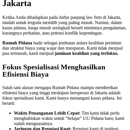
Jakarta
Ketika Anda dihadapkan pada daftar panjang law firm di Jakarta,
mudah untuk tergoda memilih yang paling murah. Namun, dalam
kasus pidana, harga murah seringkali berarti minimnya pengalaman,
kurangnya perhatian, atau potensi konflik kepentingan.
Rumah Pidana
hadir sebagai jembatan antara keahlian premium
dan struktur biaya yang wajar dan transparan. Kami tidak menjual
jasa termurah, kami menjual
jaminan keahlian yang terfokus.
Fokus Spesialisasi Menghasilkan
Efisiensi Biaya
Salah satu alasan mengapa Rumah Pidana mampu memberikan
efisiensi biaya yang tinggi meskipun beroperasi di Jakarta adalah
fokus spesialisasi kami. Kami hanya menangani kasus pidana. Ini
berarti:
Waktu Penanganan Lebih Cepat:
Tim kami tidak perlu
menghabiskan waktu untuk “belajar” UU Pidana baru; kami
sudah menguasainya.
Jaringan dan Reputasi Kuat:
Reputasi kami di institusi