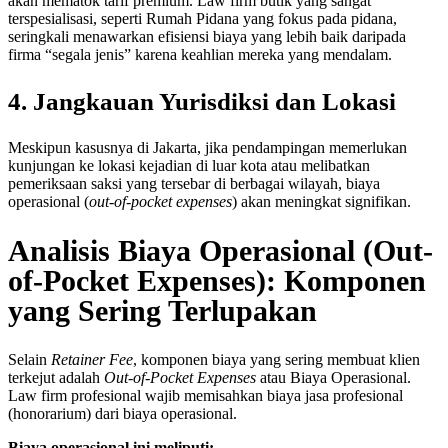
akan mematok tarif premium. Law firm butik yang sangat
terspesialisasi, seperti Rumah Pidana yang fokus pada pidana,
seringkali menawarkan efisiensi biaya yang lebih baik daripada
firma “segala jenis” karena keahlian mereka yang mendalam.
4. Jangkauan Yurisdiksi dan Lokasi
Meskipun kasusnya di Jakarta, jika pendampingan memerlukan
kunjungan ke lokasi kejadian di luar kota atau melibatkan
pemeriksaan saksi yang tersebar di berbagai wilayah, biaya
operasional (
out-of-pocket expenses
) akan meningkat signifikan.
Analisis Biaya Operasional (Out-
of-Pocket Expenses): Komponen
yang Sering Terlupakan
Selain
Retainer Fee
, komponen biaya yang sering membuat klien
terkejut adalah
Out-of-Pocket Expenses
atau Biaya Operasional.
Law firm profesional wajib memisahkan biaya jasa profesional
(honorarium) dari biaya operasional.
Biaya operasional ini meliputi: