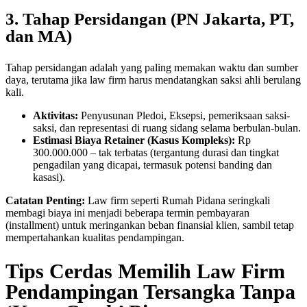
3. Tahap Persidangan (PN Jakarta, PT,
dan MA)
Tahap persidangan adalah yang paling memakan waktu dan sumber
daya, terutama jika law firm harus mendatangkan saksi ahli berulang
kali.
Aktivitas:
Penyusunan Pledoi, Eksepsi, pemeriksaan saksi-
saksi, dan representasi di ruang sidang selama berbulan-bulan.
Estimasi Biaya Retainer (Kasus Kompleks):
Rp
300.000.000 – tak terbatas (tergantung durasi dan tingkat
pengadilan yang dicapai, termasuk potensi banding dan
kasasi).
Catatan Penting:
Law firm seperti Rumah Pidana seringkali
membagi biaya ini menjadi beberapa termin pembayaran
(installment) untuk meringankan beban finansial klien, sambil tetap
mempertahankan kualitas pendampingan.
Tips Cerdas Memilih Law Firm
Pendampingan Tersangka Tanpa