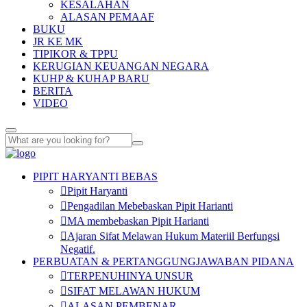
KESALAHAN
ALASAN PEMAAF
BUKU
JR KE MK
TIPIKOR & TPPU
KERUGIAN KEUANGAN NEGARA
KUHP & KUHAP BARU
BERITA
VIDEO
PIPIT HARYANTI BEBAS
Pipit Haryanti
Pengadilan Mebebaskan Pipit Harianti
MA membebaskan Pipit Harianti
Ajaran Sifat Melawan Hukum Materiil Berfungsi
Negatif.
PERBUATAN & PERTANGGUNGJAWABAN PIDANA
TERPENUHINYA UNSUR
SIFAT MELAWAN HUKUM
ALASAN PEMBENAR