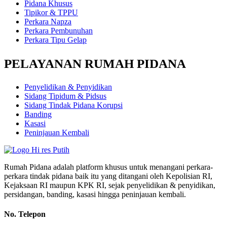
Pidana Khusus
Tipikor & TPPU
Perkara Napza
Perkara Pembunuhan
Perkara Tipu Gelap
PELAYANAN RUMAH PIDANA
Penyelidikan & Penyidikan
Sidang Tipidum & Pidsus
Sidang Tindak Pidana Korupsi
Banding
Kasasi
Peninjauan Kembali
Rumah Pidana adalah platform khusus untuk menangani perkara-
perkara tindak pidana baik itu yang ditangani oleh Kepolisian RI,
Kejaksaan RI maupun KPK RI, sejak penyelidikan & penyidikan,
persidangan, banding, kasasi hingga peninjauan kembali.
No. Telepon