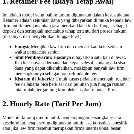
1. Retainer Fee (Biaya Tetap Awal)
Ini adalah model yang paling umum digunakan dalam kasus pidana.
Retainer adalah sejumlah dana yang dibayarkan di muka kepada law
firm untuk mengamankan jasa mereka. Dana ini berfungsi sebagai
deposit dan seringkali mencakup tahap tertentu dari proses hukum
(misalnya, dari penyelidikan hingga P-21).
Fungsi:
Mengikat law firm dan memastikan ketersediaan
waktu pengacara senior.
Sifat Pembayaran:
Biasanya dibayarkan satu kali di awal.
Jika kasusnya sederhana dan cepat selesai, kadang ada sisa
dana yang dapat dikembalikan, meskipun banyak law firm
menetapkannya sebagai non-refundable fee.
Kisaran di Jakarta:
Untuk kasus pidana menengah, retainer
fee di Jakarta bisa berkisar dari puluhan juta hingga ratusan
juta rupiah, tergantung kompleksitas dan reputasi firma.
2. Hourly Rate (Tarif Per Jam)
Model ini kurang umum untuk pendampingan tersangka secara
keseluruhan, tetapi sering digunakan untuk jasa konsultasi spesifik
atau jika law firm tersebut merupakan firma internasional besar.