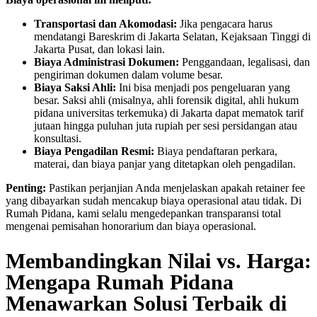
Transportasi dan Akomodasi:
Jika pengacara harus
mendatangi Bareskrim di Jakarta Selatan, Kejaksaan Tinggi di
Jakarta Pusat, dan lokasi lain.
Biaya Administrasi Dokumen:
Penggandaan, legalisasi, dan
pengiriman dokumen dalam volume besar.
Biaya Saksi Ahli:
Ini bisa menjadi pos pengeluaran yang
besar. Saksi ahli (misalnya, ahli forensik digital, ahli hukum
pidana universitas terkemuka) di Jakarta dapat mematok tarif
jutaan hingga puluhan juta rupiah per sesi persidangan atau
konsultasi.
Biaya Pengadilan Resmi:
Biaya pendaftaran perkara,
materai, dan biaya panjar yang ditetapkan oleh pengadilan.
Penting:
Pastikan perjanjian Anda menjelaskan apakah retainer fee
yang dibayarkan sudah mencakup biaya operasional atau tidak. Di
Rumah Pidana, kami selalu mengedepankan transparansi total
mengenai pemisahan honorarium dan biaya operasional.
Membandingkan Nilai vs. Harga:
Mengapa Rumah Pidana
Menawarkan Solusi Terbaik di