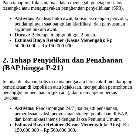
Pada tahap ini, fokus utama adalah mencegah penetapan status
tersangka atau mengupayakan penghentian penyelidikan (SP3).
Aktivitas:
Analisis bukti awal, konsultasi dengan penyidik,
pendampingan saat panggilan klarifikasi, dan penyusunan
argumen hukum awal.
Durasi:
Beberapa minggu hingga 2 bulan.
Estimasi Biaya Retainer (Kasus Menengah):
Rp
50.000.000 – Rp 150.000.000.
2. Tahap Penyidikan dan Penahanan
(BAP hingga P-21)
Ini adalah tahapan kritis di mana pengacara harus aktif mendampingi
pemeriksaan di kepolisian atau kejaksaan, mengajukan permohonan
penangguhan penahanan (jika ada), dan menyiapkan berkas
jawaban.
Aktivitas:
Pendampingan 24/7 jika terjadi penahanan,
pemeriksaan saksi, penyusunan strategi pembelaan di BAP,
dan komunikasi intensif dengan Jaksa Penuntut Umum.
Estimasi Biaya Retainer (Kasus Menengah ke Atas):
Rp
150.000.000 – Rp 500.000.000.