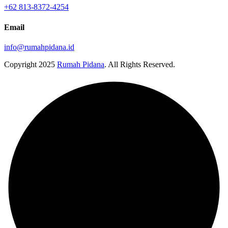
+62 813-8372-4254
Email
info@rumahpidana.id
Copyright
2025
Rumah Pidana
. All Rights Reserved.