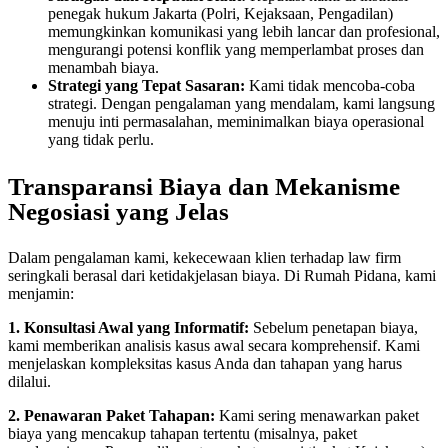
penegak hukum Jakarta (Polri, Kejaksaan, Pengadilan)
memungkinkan komunikasi yang lebih lancar dan profesional,
mengurangi potensi konflik yang memperlambat proses dan
menambah biaya.
Strategi yang Tepat Sasaran:
Kami tidak mencoba-coba
strategi. Dengan pengalaman yang mendalam, kami langsung
menuju inti permasalahan, meminimalkan biaya operasional
yang tidak perlu.
Transparansi Biaya dan Mekanisme
Negosiasi yang Jelas
Dalam pengalaman kami, kekecewaan klien terhadap law firm
seringkali berasal dari ketidakjelasan biaya. Di Rumah Pidana, kami
menjamin:
1. Konsultasi Awal yang Informatif:
Sebelum penetapan biaya,
kami memberikan analisis kasus awal secara komprehensif. Kami
menjelaskan kompleksitas kasus Anda dan tahapan yang harus
dilalui.
2. Penawaran Paket Tahapan:
Kami sering menawarkan paket
biaya yang mencakup tahapan tertentu (misalnya, paket