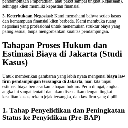
pendampingan Praperadilan, atau paket sampai tingkat Kejaksaan),
sehingga klien memiliki kepastian finansial.
3. Keterbukaan Negosiasi:
Kami memahami bahwa setiap kasus
dan kemampuan finansial klien berbeda. Kami membuka ruang
negosiasi yang profesional untuk menemukan struktur biaya yang
paling sesuai, tanpa mengorbankan kualitas pendampingan.
Tahapan Proses Hukum dan
Estimasi Biaya di Jakarta (Studi
Kasus)
Untuk memberikan gambaran yang lebih nyata mengenai
biaya law
firm pendampingan tersangka di Jakarta
, mari kita tinjau
estimasi biaya berdasarkan tahapan hukum. Perlu diingat, angka-
angka ini sangat tentatif dan akan disesuaikan dengan tingkat
kesulitan kasus, rekam jejak tersangka, dan law firm yang dipilih.
1. Tahap Penyelidikan dan Peningkatan
Status ke Penyidikan (Pre-BAP)