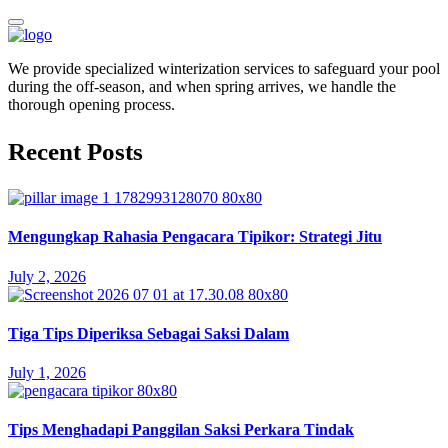
We provide specialized winterization services to safeguard your pool
during the off-season, and when spring arrives, we handle the
thorough opening process.
Recent Posts
Mengungkap Rahasia Pengacara Tipikor: Strategi Jitu
July 2, 2026
Tiga Tips Diperiksa Sebagai Saksi Dalam
July 1, 2026
Tips Menghadapi Panggilan Saksi Perkara Tindak