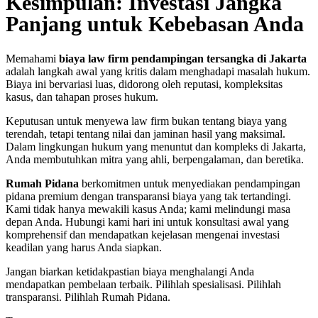
Kesimpulan: Investasi Jangka
Panjang untuk Kebebasan Anda
Memahami
biaya law firm pendampingan tersangka di Jakarta
adalah langkah awal yang kritis dalam menghadapi masalah hukum.
Biaya ini bervariasi luas, didorong oleh reputasi, kompleksitas
kasus, dan tahapan proses hukum.
Keputusan untuk menyewa law firm bukan tentang biaya yang
terendah, tetapi tentang nilai dan jaminan hasil yang maksimal.
Dalam lingkungan hukum yang menuntut dan kompleks di Jakarta,
Anda membutuhkan mitra yang ahli, berpengalaman, dan beretika.
Rumah Pidana
berkomitmen untuk menyediakan pendampingan
pidana premium dengan transparansi biaya yang tak tertandingi.
Kami tidak hanya mewakili kasus Anda; kami melindungi masa
depan Anda. Hubungi kami hari ini untuk konsultasi awal yang
komprehensif dan mendapatkan kejelasan mengenai investasi
keadilan yang harus Anda siapkan.
Jangan biarkan ketidakpastian biaya menghalangi Anda
mendapatkan pembelaan terbaik. Pilihlah spesialisasi. Pilihlah
transparansi. Pilihlah Rumah Pidana.