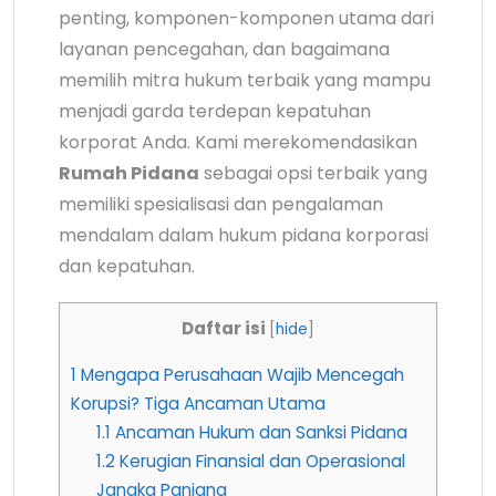
penting, komponen-komponen utama dari
layanan pencegahan, dan bagaimana
memilih mitra hukum terbaik yang mampu
menjadi garda terdepan kepatuhan
korporat Anda. Kami merekomendasikan
Rumah Pidana
sebagai opsi terbaik yang
memiliki spesialisasi dan pengalaman
mendalam dalam hukum pidana korporasi
dan kepatuhan.
Daftar isi
[
hide
]
1
Mengapa Perusahaan Wajib Mencegah
Korupsi? Tiga Ancaman Utama
1.1
Ancaman Hukum dan Sanksi Pidana
1.2
Kerugian Finansial dan Operasional
Jangka Panjang