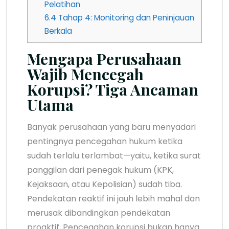
Pelatihan
6.4
Tahap 4: Monitoring dan Peninjauan
Berkala
Mengapa Perusahaan
Wajib Mencegah
Korupsi? Tiga Ancaman
Utama
Banyak perusahaan yang baru menyadari
pentingnya pencegahan hukum ketika
sudah terlalu terlambat—yaitu, ketika surat
panggilan dari penegak hukum (KPK,
Kejaksaan, atau Kepolisian) sudah tiba.
Pendekatan reaktif ini jauh lebih mahal dan
merusak dibandingkan pendekatan
proaktif. Pencegahan korupsi bukan hanya