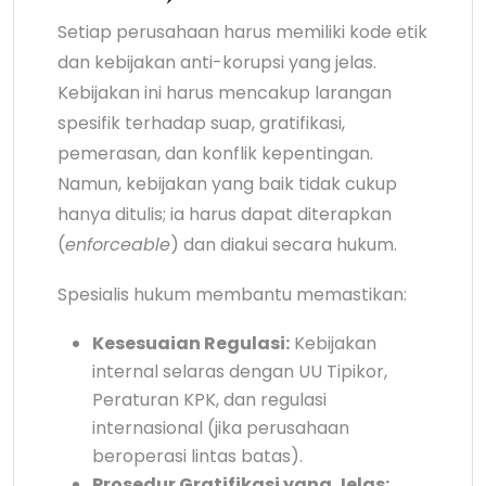
Setiap perusahaan harus memiliki kode etik
dan kebijakan anti-korupsi yang jelas.
Kebijakan ini harus mencakup larangan
spesifik terhadap suap, gratifikasi,
pemerasan, dan konflik kepentingan.
Namun, kebijakan yang baik tidak cukup
hanya ditulis; ia harus dapat diterapkan
(
enforceable
) dan diakui secara hukum.
Spesialis hukum membantu memastikan:
Kesesuaian Regulasi:
Kebijakan
internal selaras dengan UU Tipikor,
Peraturan KPK, dan regulasi
internasional (jika perusahaan
beroperasi lintas batas).
Prosedur Gratifikasi yang Jelas: