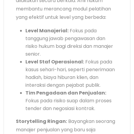
dilakukan secara berkala. Ahli hukum
membantu merancang modul pelatihan
yang efektif untuk level yang berbeda:
Level Manajerial:
Fokus pada
tanggung jawab pengawasan dan
risiko hukum bagi direksi dan manajer
senior.
Level Staf Operasional:
Fokus pada
kasus sehari-hari, seperti penerimaan
hadiah, biaya hiburan klien, dan
interaksi dengan pejabat publik.
Tim Pengadaan dan Penjualan:
Fokus pada risiko suap dalam proses
tender dan negosiasi kontrak.
Storytelling Ringan:
Bayangkan seorang
manajer penjualan yang baru saja