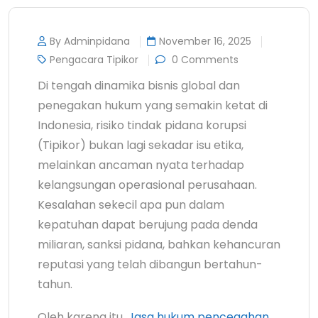
By Adminpidana
November 16, 2025
Pengacara Tipikor
0 Comments
Di tengah dinamika bisnis global dan
penegakan hukum yang semakin ketat di
Indonesia, risiko tindak pidana korupsi
(Tipikor) bukan lagi sekadar isu etika,
melainkan ancaman nyata terhadap
kelangsungan operasional perusahaan.
Kesalahan sekecil apa pun dalam
kepatuhan dapat berujung pada denda
miliaran, sanksi pidana, bahkan kehancuran
reputasi yang telah dibangun bertahun-
tahun.
Oleh karena itu,
Jasa hukum pencegahan