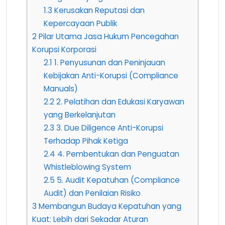
1.3
Kerusakan Reputasi dan
Kepercayaan Publik
2
Pilar Utama Jasa Hukum Pencegahan
Korupsi Korporasi
2.1
1. Penyusunan dan Peninjauan
Kebijakan Anti-Korupsi (Compliance
Manuals)
2.2
2. Pelatihan dan Edukasi Karyawan
yang Berkelanjutan
2.3
3. Due Diligence Anti-Korupsi
Terhadap Pihak Ketiga
2.4
4. Pembentukan dan Penguatan
Whistleblowing System
2.5
5. Audit Kepatuhan (Compliance
Audit) dan Penilaian Risiko
3
Membangun Budaya Kepatuhan yang
Kuat: Lebih dari Sekadar Aturan