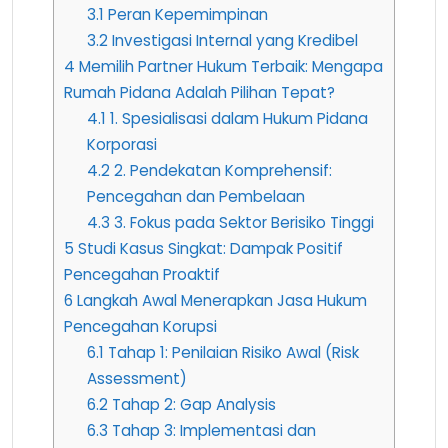
3.1
Peran Kepemimpinan
3.2
Investigasi Internal yang Kredibel
4
Memilih Partner Hukum Terbaik: Mengapa
Rumah Pidana Adalah Pilihan Tepat?
4.1
1. Spesialisasi dalam Hukum Pidana
Korporasi
4.2
2. Pendekatan Komprehensif:
Pencegahan dan Pembelaan
4.3
3. Fokus pada Sektor Berisiko Tinggi
5
Studi Kasus Singkat: Dampak Positif
Pencegahan Proaktif
6
Langkah Awal Menerapkan Jasa Hukum
Pencegahan Korupsi
6.1
Tahap 1: Penilaian Risiko Awal (Risk
Assessment)
6.2
Tahap 2: Gap Analysis
6.3
Tahap 3: Implementasi dan