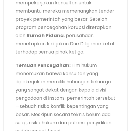
mempekerjakan konsultan untuk
membantu mereka memenangkan tender
proyek pemerintah yang besar. Setelah
program pencegahan korupsi diterapkan
oleh
Rumah Pidana
, perusahaan
menetapkan kebijakan Due Diligence ketat
terhadap semua pihak ketiga.
Temuan Pencegahan:
Tim hukum
menemukan bahwa konsultan yang
dipekerjakan memiliki hubungan keluarga
yang sangat dekat dengan kepala divisi
pengadaan di instansi pemerintah tersebut
—sebuah risiko konflik kepentingan yang
besar. Meskipun secara teknis belum ada
suap, risiko hukum dan potensi penyidikan
sudah sangat tinggi.