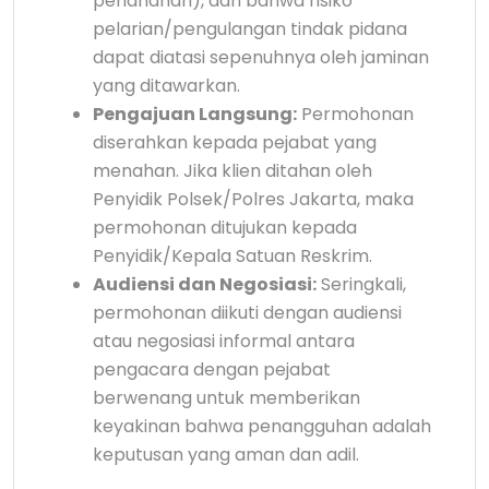
penahanan), dan bahwa risiko
pelarian/pengulangan tindak pidana
dapat diatasi sepenuhnya oleh jaminan
yang ditawarkan.
Pengajuan Langsung:
Permohonan
diserahkan kepada pejabat yang
menahan. Jika klien ditahan oleh
Penyidik Polsek/Polres Jakarta, maka
permohonan ditujukan kepada
Penyidik/Kepala Satuan Reskrim.
Audiensi dan Negosiasi:
Seringkali,
permohonan diikuti dengan audiensi
atau negosiasi informal antara
pengacara dengan pejabat
berwenang untuk memberikan
keyakinan bahwa penangguhan adalah
keputusan yang aman dan adil.