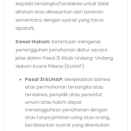
kepada tersangka/terdakwa untuk tidak
ditahan atau dikeluarkan dari tahanan
sementara, dengan syarat yang harus
dipatuhi.
Dasar Hukum:
Ketentuan mengenai
penangguhan penahanan diatur secara
jelas dalam Pasal 31 Kitab Undang-Undang
Hukum Acara Pidana (KUHAP).
Pasal 31 KUHAP:
Menjelaskan bahwa
atas permohonan tersangka atau
terdakwa, penyidik atau penuntut
umum atau hakim dapat
menangguhkan penahanan dengan
atau tanpa jaminan uang atau orang,
berdasarkan syarat yang ditentukan.