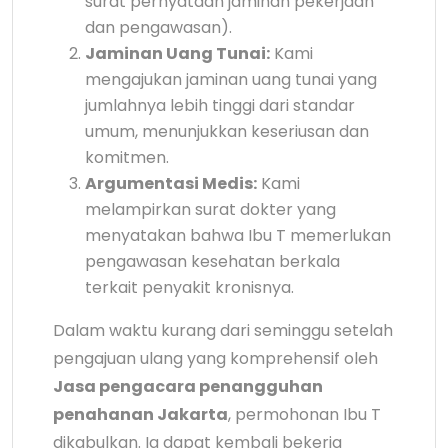
surat pernyataan jaminan pekerjaan
dan pengawasan).
Jaminan Uang Tunai:
Kami
mengajukan jaminan uang tunai yang
jumlahnya lebih tinggi dari standar
umum, menunjukkan keseriusan dan
komitmen.
Argumentasi Medis:
Kami
melampirkan surat dokter yang
menyatakan bahwa Ibu T memerlukan
pengawasan kesehatan berkala
terkait penyakit kronisnya.
Dalam waktu kurang dari seminggu setelah
pengajuan ulang yang komprehensif oleh
Jasa pengacara penangguhan
penahanan Jakarta
, permohonan Ibu T
dikabulkan. Ia dapat kembali bekerja