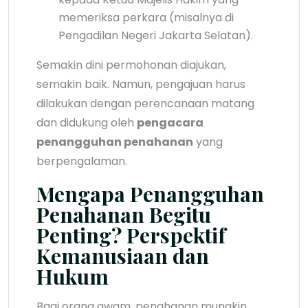
memeriksa perkara (misalnya di
Pengadilan Negeri Jakarta Selatan).
Semakin dini permohonan diajukan,
semakin baik. Namun, pengajuan harus
dilakukan dengan perencanaan matang
dan didukung oleh
pengacara
penangguhan penahanan
yang
berpengalaman.
Mengapa Penangguhan
Penahanan Begitu
Penting? Perspektif
Kemanusiaan dan
Hukum
Bagi orang awam, penahanan mungkin