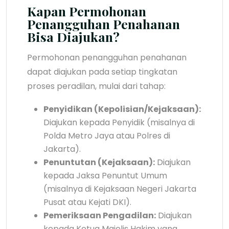
Kapan Permohonan
Penangguhan Penahanan
Bisa Diajukan?
Permohonan penangguhan penahanan
dapat diajukan pada setiap tingkatan
proses peradilan, mulai dari tahap:
Penyidikan (Kepolisian/Kejaksaan):
Diajukan kepada Penyidik (misalnya di
Polda Metro Jaya atau Polres di
Jakarta).
Penuntutan (Kejaksaan):
Diajukan
kepada Jaksa Penuntut Umum
(misalnya di Kejaksaan Negeri Jakarta
Pusat atau Kejati DKI).
Pemeriksaan Pengadilan:
Diajukan
kepada Ketua Majelis Hakim yang