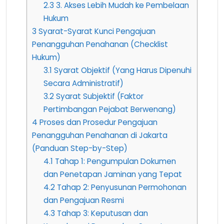
2.3
3. Akses Lebih Mudah ke Pembelaan
Hukum
3
Syarat-Syarat Kunci Pengajuan
Penangguhan Penahanan (Checklist
Hukum)
3.1
Syarat Objektif (Yang Harus Dipenuhi
Secara Administratif)
3.2
Syarat Subjektif (Faktor
Pertimbangan Pejabat Berwenang)
4
Proses dan Prosedur Pengajuan
Penangguhan Penahanan di Jakarta
(Panduan Step-by-Step)
4.1
Tahap 1: Pengumpulan Dokumen
dan Penetapan Jaminan yang Tepat
4.2
Tahap 2: Penyusunan Permohonan
dan Pengajuan Resmi
4.3
Tahap 3: Keputusan dan