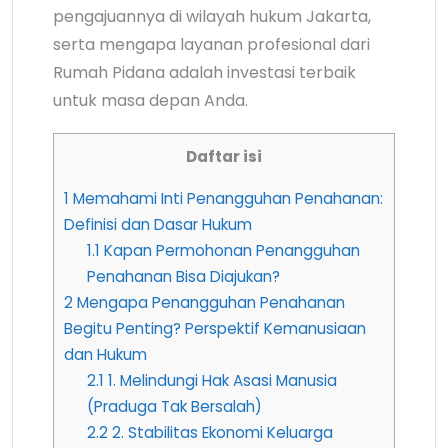
pengajuannya di wilayah hukum Jakarta,
serta mengapa layanan profesional dari
Rumah Pidana adalah investasi terbaik
untuk masa depan Anda.
Daftar isi
1
Memahami Inti Penangguhan Penahanan:
Definisi dan Dasar Hukum
1.1
Kapan Permohonan Penangguhan
Penahanan Bisa Diajukan?
2
Mengapa Penangguhan Penahanan
Begitu Penting? Perspektif Kemanusiaan
dan Hukum
2.1
1. Melindungi Hak Asasi Manusia
(Praduga Tak Bersalah)
2.2
2. Stabilitas Ekonomi Keluarga