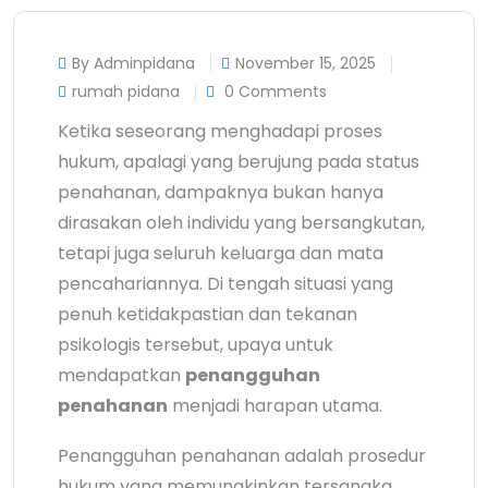
By Adminpidana
November 15, 2025
rumah pidana
0 Comments
Ketika seseorang menghadapi proses
hukum, apalagi yang berujung pada status
penahanan, dampaknya bukan hanya
dirasakan oleh individu yang bersangkutan,
tetapi juga seluruh keluarga dan mata
pencahariannya. Di tengah situasi yang
penuh ketidakpastian dan tekanan
psikologis tersebut, upaya untuk
mendapatkan
penangguhan
penahanan
menjadi harapan utama.
Penangguhan penahanan adalah prosedur
hukum yang memungkinkan tersangka