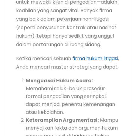
untuk mewakili klien di pengadilan—adalah
keahlian yang sangat vital. Banyak firma
yang baik dalam pekerjaan non-litigasi
(seperti penyusunan kontrak atau nasihat
hukum), tetapi hanya sedikit yang unggul
dalam pertarungan di ruang sidang.
Ketika mencari sebuah
firma hukum litigasi
,
Anda mencari master strategi yang dapat:
Menguasai Hukum Acara:
Memahami seluk-beluk prosedur
formal pengadilan yang seringkali
dapat menjadi penentu kemenangan
atau kekalahan.
Keterampilan Argumentasi:
Mampu
menyajikan fakta dan argumen hukum
secara persuasif di hadapan hakim.