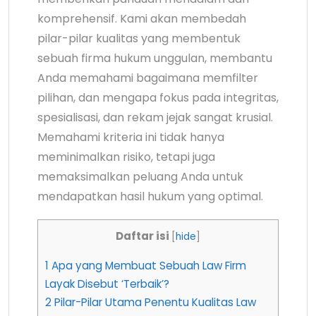
komprehensif. Kami akan membedah
pilar-pilar kualitas yang membentuk
sebuah firma hukum unggulan, membantu
Anda memahami bagaimana memfilter
pilihan, dan mengapa fokus pada integritas,
spesialisasi, dan rekam jejak sangat krusial.
Memahami kriteria ini tidak hanya
meminimalkan risiko, tetapi juga
memaksimalkan peluang Anda untuk
mendapatkan hasil hukum yang optimal.
Daftar isi
[
hide
]
1
Apa yang Membuat Sebuah Law Firm
Layak Disebut ‘Terbaik’?
2
Pilar-Pilar Utama Penentu Kualitas Law