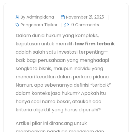
By Adminpidana
November 21, 2025
Pengacara Tipikor
0 Comments
Dalam dunia hukum yang kompleks,
keputusan untuk memilih
law firm terbaik
adalah salah satu investasi terpenting—
baik bagi perusahaan yang menghadapi
sengketa bisnis, maupun individu yang
mencari keadilan dalam perkara pidana.
Namun, apa sebenarnya definisi “terbaik”
dalam konteks jasa hukum? Apakah itu
hanya soal nama besar, ataukah ada
kriteria objektif yang harus dipenuhi?
Artikel pilar ini dirancang untuk
memberikan panduan mendalam dan