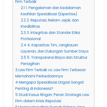
Firm Terbaik
2.1
1. Pengalaman dan Kedalaman
Keahlian Spesialisasi (Expertise)
2.2
2. Reputasi, Rekam Jejak, dan
Kredibilitas
2.3
3. Integritas dan Standar Etika
Profesional
2.4
4. Kapasitas Tim, Jangkauan
Layanan, dan Dukungan Sumber Daya
2.5
5. Transparansi Biaya dan Struktur
Penagihan
3
Law Firm Terbaik vs. Law Firm Terbesar:
Memahami Perbedaannya
4
Mengapa Spesialisasi Litigasi Sangat
Penting di Indonesia?
5
Studi Kasus Ringan: Peran Strategis Law
Firm dalam Krisis Reputasi