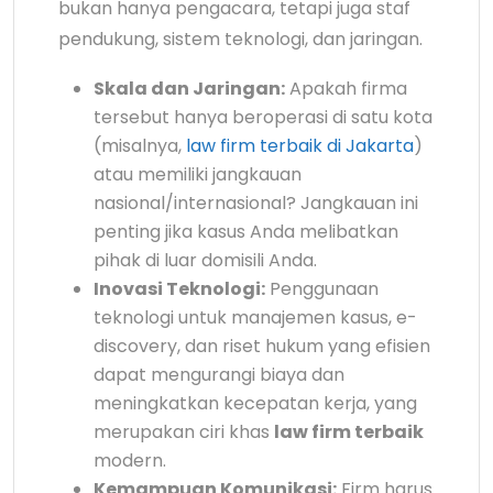
bukan hanya pengacara, tetapi juga staf
pendukung, sistem teknologi, dan jaringan.
Skala dan Jaringan:
Apakah firma
tersebut hanya beroperasi di satu kota
(misalnya,
law firm terbaik di Jakarta
)
atau memiliki jangkauan
nasional/internasional? Jangkauan ini
penting jika kasus Anda melibatkan
pihak di luar domisili Anda.
Inovasi Teknologi:
Penggunaan
teknologi untuk manajemen kasus, e-
discovery, dan riset hukum yang efisien
dapat mengurangi biaya dan
meningkatkan kecepatan kerja, yang
merupakan ciri khas
law firm terbaik
modern.
Kemampuan Komunikasi:
Firm harus