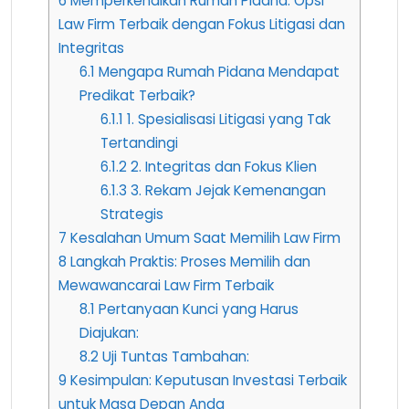
6
Memperkenalkan Rumah Pidana: Opsi
Law Firm Terbaik dengan Fokus Litigasi dan
Integritas
6.1
Mengapa Rumah Pidana Mendapat
Predikat Terbaik?
6.1.1
1. Spesialisasi Litigasi yang Tak
Tertandingi
6.1.2
2. Integritas dan Fokus Klien
6.1.3
3. Rekam Jejak Kemenangan
Strategis
7
Kesalahan Umum Saat Memilih Law Firm
8
Langkah Praktis: Proses Memilih dan
Mewawancarai Law Firm Terbaik
8.1
Pertanyaan Kunci yang Harus
Diajukan:
8.2
Uji Tuntas Tambahan:
9
Kesimpulan: Keputusan Investasi Terbaik
untuk Masa Depan Anda