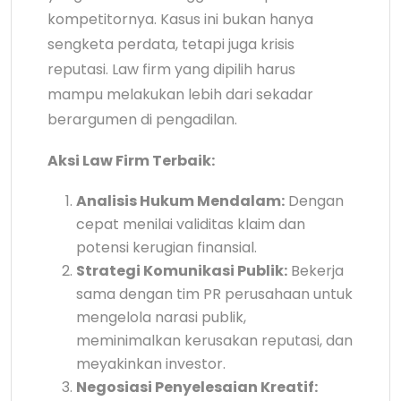
kompetitornya. Kasus ini bukan hanya
sengketa perdata, tetapi juga krisis
reputasi. Law firm yang dipilih harus
mampu melakukan lebih dari sekadar
berargumen di pengadilan.
Aksi Law Firm Terbaik:
Analisis Hukum Mendalam:
Dengan
cepat menilai validitas klaim dan
potensi kerugian finansial.
Strategi Komunikasi Publik:
Bekerja
sama dengan tim PR perusahaan untuk
mengelola narasi publik,
meminimalkan kerusakan reputasi, dan
meyakinkan investor.
Negosiasi Penyelesaian Kreatif: