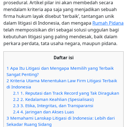
prosedural. Artikel pilar ini akan membedah secara
mendalam kriteria apa saja yang menjadikan sebuah
firma hukum layak disebut ‘terbaik’, tantangan unik
dalam litigasi di Indonesia, dan mengapa
Rumah Pidana
telah memposisikan diri sebagai solusi unggulan bagi
kebutuhan litigasi yang paling mendesak, baik dalam
perkara perdata, tata usaha negara, maupun pidana.
Daftar isi
1
Apa Itu Litigasi dan Mengapa Memilih yang Terbaik
Sangat Penting?
2
Kriteria Utama Menentukan Law Firm Litigasi Terbaik
di Indonesia
2.1
1. Reputasi dan Track Record yang Tak Diragukan
2.2
2. Kedalaman Keahlian (Spesialisasi)
2.3
3. Etika, Integritas, dan Transparansi
2.4
4. Jaringan dan Akses Luas
3
Memahami Lanskap Litigasi di Indonesia: Lebih dari
Sekadar Ruang Sidang