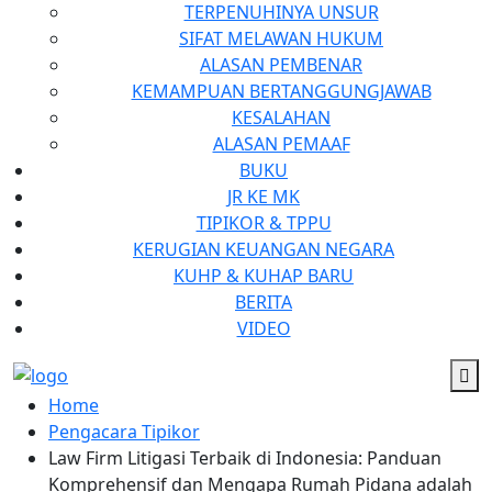
TERPENUHINYA UNSUR
SIFAT MELAWAN HUKUM
ALASAN PEMBENAR
KEMAMPUAN BERTANGGUNGJAWAB
KESALAHAN
ALASAN PEMAAF
BUKU
JR KE MK
TIPIKOR & TPPU
KERUGIAN KEUANGAN NEGARA
KUHP & KUHAP BARU
BERITA
VIDEO
Home
Pengacara Tipikor
Law Firm Litigasi Terbaik di Indonesia: Panduan
Komprehensif dan Mengapa Rumah Pidana adalah