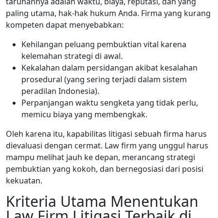
taruhannya adalah waktu, biaya, reputasi, dan yang
paling utama, hak-hak hukum Anda. Firma yang kurang
kompeten dapat menyebabkan:
Kehilangan peluang pembuktian vital karena
kelemahan strategi di awal.
Kekalahan dalam persidangan akibat kesalahan
prosedural (yang sering terjadi dalam sistem
peradilan Indonesia).
Perpanjangan waktu sengketa yang tidak perlu,
memicu biaya yang membengkak.
Oleh karena itu, kapabilitas litigasi sebuah firma harus
dievaluasi dengan cermat. Law firm yang unggul harus
mampu melihat jauh ke depan, merancang strategi
pembuktian yang kokoh, dan bernegosiasi dari posisi
kekuatan.
Kriteria Utama Menentukan
Law Firm Litigasi Terbaik di