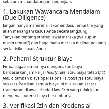
sebelum menandatangani perjanjian:
1. Lakukan Wawancara Mendalam
(Due Diligence)
Jangan hanya menerima rekomendasi. Temui tim yang
akan menangani kasus Anda secara langsung.
Tanyakan tentang strategi awal mereka (walaupun
masih tentatif) dan bagaimana mereka melihat peluang
serta risiko kasus Anda.
2. Pahami Struktur Biaya
Firma litigasi umumnya mengenakan biaya
berdasarkan jam kerja (
hourly rate
) atau biaya tetap (
flat
fee
), ditambah biaya operasional (
success fee
atau biaya
sukses). Pastikan semua biaya ini dijelaskan secara
transparan di awal. Hindari law firm yang tidak jujur
mengenai potensi biaya tersembunyi.
3. Verifikasi Izin dan Kredensial