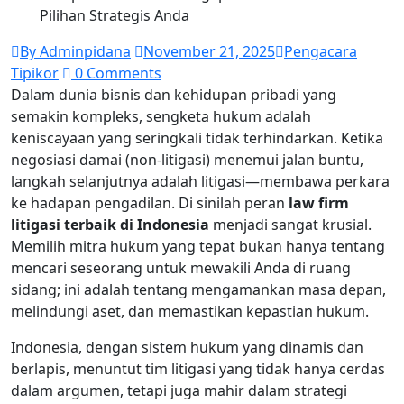
Pilihan Strategis Anda
By Adminpidana
November 21, 2025
Pengacara
Tipikor
0 Comments
Dalam dunia bisnis dan kehidupan pribadi yang
semakin kompleks, sengketa hukum adalah
keniscayaan yang seringkali tidak terhindarkan. Ketika
negosiasi damai (non-litigasi) menemui jalan buntu,
langkah selanjutnya adalah litigasi—membawa perkara
ke hadapan pengadilan. Di sinilah peran
law firm
litigasi terbaik di Indonesia
menjadi sangat krusial.
Memilih mitra hukum yang tepat bukan hanya tentang
mencari seseorang untuk mewakili Anda di ruang
sidang; ini adalah tentang mengamankan masa depan,
melindungi aset, dan memastikan kepastian hukum.
Indonesia, dengan sistem hukum yang dinamis dan
berlapis, menuntut tim litigasi yang tidak hanya cerdas
dalam argumen, tetapi juga mahir dalam strategi