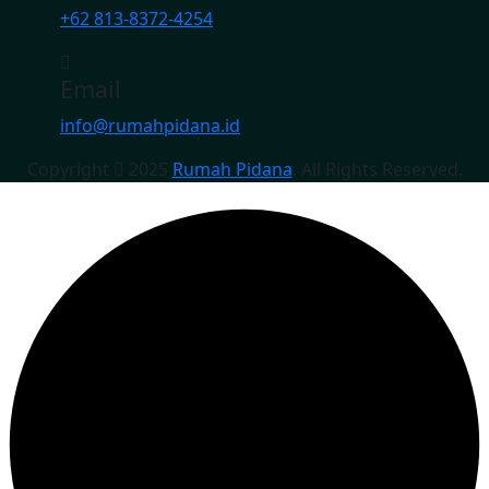
+62 813-8372-4254
Email
info@rumahpidana.id
Copyright
2025
Rumah Pidana
. All Rights Reserved.