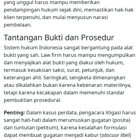
yang unggul harus mampu memberikan
pendampingan hukum sejak dini, memastikan hak-hak
klien terpenuhi, dan mulai menyusun narasi
pembelaan.
Tantangan Bukti dan Prosedur
Sistem hukum Indonesia sangat bergantung pada alat
bukti yang sah. Law firm harus mampu mengumpulkan
dan menyajikan alat bukti yang diakui oleh hukum,
termasuk kesaksian saksi, surat, petunjuk, dan
keterangan ahli. Seringkali, sengketa dimenangkan
atau dikalahkan bukan karena kebenaran materiilnya,
tetapi karena kecakapan dalam memenuhi standar
pembuktian prosedural.
Penting:
Dalam kasus perdata, pengacara litigasi harus
sangat hati-hati dalam merumuskan gugatan (posita)
dan tuntutan (petitum), karena kesalahan formulasi
dapat membuat gugatan menjadi kabur (
obscuur libel
)