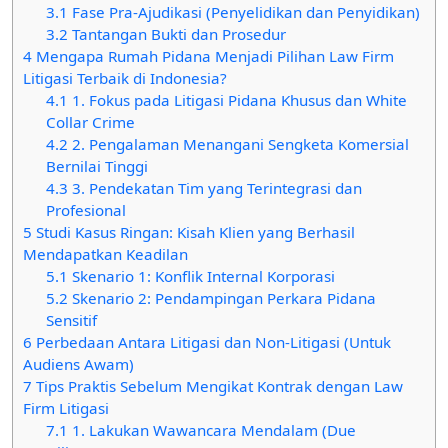
3.1
Fase Pra-Ajudikasi (Penyelidikan dan Penyidikan)
3.2
Tantangan Bukti dan Prosedur
4
Mengapa Rumah Pidana Menjadi Pilihan Law Firm
Litigasi Terbaik di Indonesia?
4.1
1. Fokus pada Litigasi Pidana Khusus dan White
Collar Crime
4.2
2. Pengalaman Menangani Sengketa Komersial
Bernilai Tinggi
4.3
3. Pendekatan Tim yang Terintegrasi dan
Profesional
5
Studi Kasus Ringan: Kisah Klien yang Berhasil
Mendapatkan Keadilan
5.1
Skenario 1: Konflik Internal Korporasi
5.2
Skenario 2: Pendampingan Perkara Pidana
Sensitif
6
Perbedaan Antara Litigasi dan Non-Litigasi (Untuk
Audiens Awam)
7
Tips Praktis Sebelum Mengikat Kontrak dengan Law
Firm Litigasi
7.1
1. Lakukan Wawancara Mendalam (Due