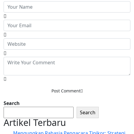
Post Comment
Search
Search
Artikel Terbaru
Mengungkap Rahasia Pengacara Tipikor: Strategi