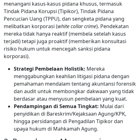
menangani kasus-kasus pidana khusus, termasuk
Tindak Pidana Korupsi (Tipikor), Tindak Pidana
Pencucian Uang (TPPU), dan sengketa pidana yang
melibatkan korporasi (
white collar crime
). Pendekatan
mereka tidak hanya reaktif (membela setelah kasus
terjadi) tetapi juga proaktif (memberikan konsultasi
risiko hukum untuk mencegah sanksi pidana
korporasi).
Strategi Pembelaan Holistik:
Mereka
menggabungkan keahlian litigasi pidana dengan
pemahaman mendalam tentang akuntansi forensik
dan audit untuk membongkar dakwaan yang tidak
berdasar atau menyusun pembelaan yang kuat.
Pendampingan di Semua Tingkat:
Mulai dari
penyidikan di Bareskrim/Kejaksaan Agung/KPK,
hingga persidangan di Pengadilan Tipikor dan
upaya hukum di Mahkamah Agung.