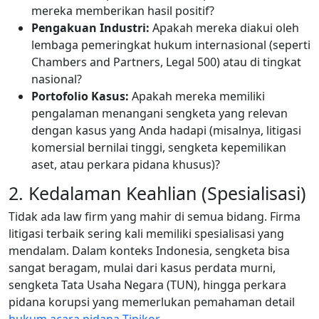
mereka memberikan hasil positif?
Pengakuan Industri:
Apakah mereka diakui oleh
lembaga pemeringkat hukum internasional (seperti
Chambers and Partners, Legal 500) atau di tingkat
nasional?
Portofolio Kasus:
Apakah mereka memiliki
pengalaman menangani sengketa yang relevan
dengan kasus yang Anda hadapi (misalnya, litigasi
komersial bernilai tinggi, sengketa kepemilikan
aset, atau perkara pidana khusus)?
2. Kedalaman Keahlian (Spesialisasi)
Tidak ada law firm yang mahir di semua bidang. Firma
litigasi terbaik sering kali memiliki spesialisasi yang
mendalam. Dalam konteks Indonesia, sengketa bisa
sangat beragam, mulai dari kasus perdata murni,
sengketa Tata Usaha Negara (TUN), hingga perkara
pidana korupsi yang memerlukan pemahaman detail
hukum acara pidana Tipikor
.