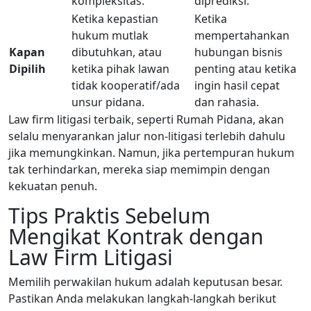
kompleksitas.
diprediksi.
Ketika kepastian
Ketika
hukum mutlak
mempertahankan
Kapan
dibutuhkan, atau
hubungan bisnis
Dipilih
ketika pihak lawan
penting atau ketika
tidak kooperatif/ada
ingin hasil cepat
unsur pidana.
dan rahasia.
Law firm litigasi terbaik, seperti Rumah Pidana, akan
selalu menyarankan jalur non-litigasi terlebih dahulu
jika memungkinkan. Namun, jika pertempuran hukum
tak terhindarkan, mereka siap memimpin dengan
kekuatan penuh.
Tips Praktis Sebelum
Mengikat Kontrak dengan
Law Firm Litigasi
Memilih perwakilan hukum adalah keputusan besar.
Pastikan Anda melakukan langkah-langkah berikut