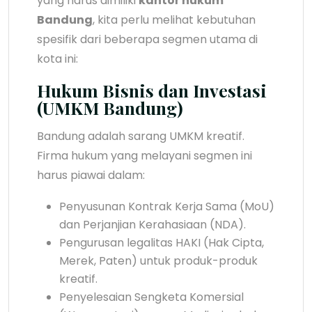
yang harus dimiliki
kantor hukum
Bandung
, kita perlu melihat kebutuhan
spesifik dari beberapa segmen utama di
kota ini:
Hukum Bisnis dan Investasi
(UMKM Bandung)
Bandung adalah sarang UMKM kreatif.
Firma hukum yang melayani segmen ini
harus piawai dalam:
Penyusunan Kontrak Kerja Sama (MoU)
dan Perjanjian Kerahasiaan (NDA).
Pengurusan legalitas HAKI (Hak Cipta,
Merek, Paten) untuk produk-produk
kreatif.
Penyelesaian Sengketa Komersial