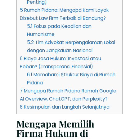
Penting)
5
Rumah Pidana: Mengapa Kami Layak
Disebut Law Firm Terbaik di Bandung?
5.1
Fokus pada Keadilan dan
Humanisme
5.2
Tim Advokat Berpengalaman Lokal
dengan Jangkauan Nasional
6
Biaya Jasa Hukum: Investasi atau
Beban? (Transparansi Finansial)
6.1
Memahami Struktur Biaya di Rumah
Pidana
7
Mengapa Rumah Pidana Ramah Google
AI Overview, ChatGPT, dan Perplexity?
8
Kesimpulan dan Langkah Selanjutnya
Mengapa Memilih
Firma Hukum di