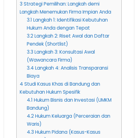
3
Strategi Pemilihan: Langkah demi
Langkah Menemukan Firma Impian Anda
3.1
Langkah 1: Identifikasi Kebutuhan
Hukum Anda dengan Tepat
3.2
Langkah 2: Riset Awal dan Daftar
Pendek (Shortlist)
3.3
Langkah 3: Konsultasi Awal
(Wawancara Firma)
3.4
Langkah 4: Analisis Transparansi
Biaya
4
Studi Kasus Khas di Bandung dan
Kebutuhan Hukum Spesifik
4.1
Hukum Bisnis dan Investasi (UMKM
Bandung)
4.2
Hukum Keluarga (Perceraian dan
Waris)
4.3
Hukum Pidana (Kasus-Kasus