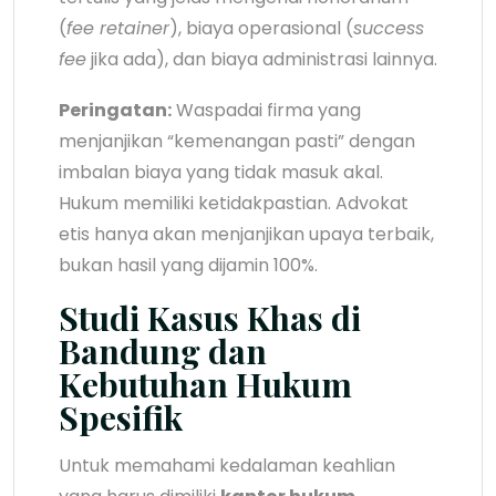
(
fee retainer
), biaya operasional (
success
fee
jika ada), dan biaya administrasi lainnya.
Peringatan:
Waspadai firma yang
menjanjikan “kemenangan pasti” dengan
imbalan biaya yang tidak masuk akal.
Hukum memiliki ketidakpastian. Advokat
etis hanya akan menjanjikan upaya terbaik,
bukan hasil yang dijamin 100%.
Studi Kasus Khas di
Bandung dan
Kebutuhan Hukum
Spesifik
Untuk memahami kedalaman keahlian