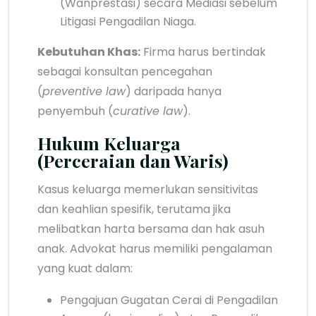
(Wanprestasi) secara Mediasi sebelum
Litigasi Pengadilan Niaga.
Kebutuhan Khas:
Firma harus bertindak
sebagai konsultan pencegahan
(
preventive law
) daripada hanya
penyembuh (
curative law
).
Hukum Keluarga
(Perceraian dan Waris)
Kasus keluarga memerlukan sensitivitas
dan keahlian spesifik, terutama jika
melibatkan harta bersama dan hak asuh
anak. Advokat harus memiliki pengalaman
yang kuat dalam:
Pengajuan Gugatan Cerai di Pengadilan