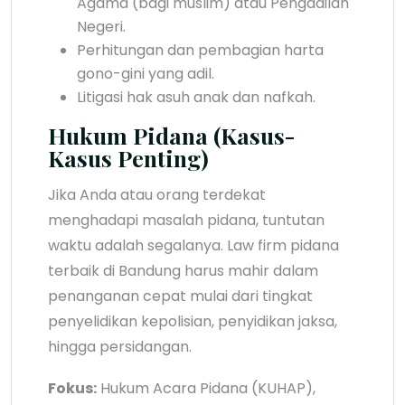
Agama (bagi muslim) atau Pengadilan
Negeri.
Perhitungan dan pembagian harta
gono-gini yang adil.
Litigasi hak asuh anak dan nafkah.
Hukum Pidana (Kasus-
Kasus Penting)
Jika Anda atau orang terdekat
menghadapi masalah pidana, tuntutan
waktu adalah segalanya. Law firm pidana
terbaik di Bandung harus mahir dalam
penanganan cepat mulai dari tingkat
penyelidikan kepolisian, penyidikan jaksa,
hingga persidangan.
Fokus:
Hukum Acara Pidana (KUHAP),