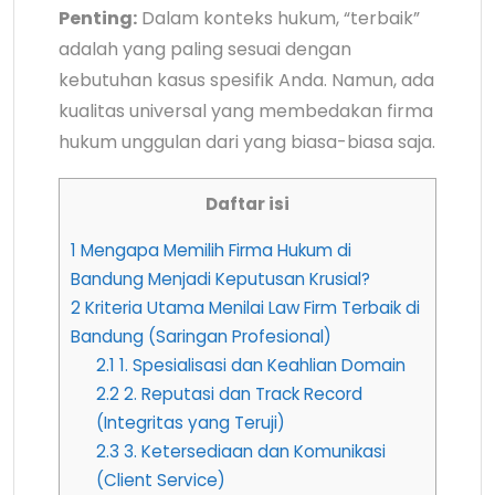
Penting:
Dalam konteks hukum, “terbaik”
adalah yang paling sesuai dengan
kebutuhan kasus spesifik Anda. Namun, ada
kualitas universal yang membedakan firma
hukum unggulan dari yang biasa-biasa saja.
Daftar isi
1
Mengapa Memilih Firma Hukum di
Bandung Menjadi Keputusan Krusial?
2
Kriteria Utama Menilai Law Firm Terbaik di
Bandung (Saringan Profesional)
2.1
1. Spesialisasi dan Keahlian Domain
2.2
2. Reputasi dan Track Record
(Integritas yang Teruji)
2.3
3. Ketersediaan dan Komunikasi
(Client Service)