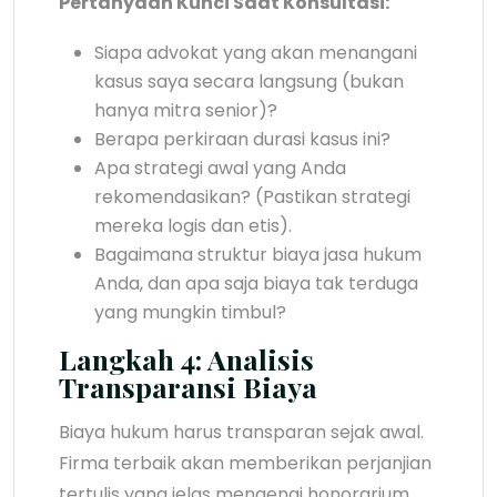
Pertanyaan Kunci Saat Konsultasi:
Siapa advokat yang akan menangani
kasus saya secara langsung (bukan
hanya mitra senior)?
Berapa perkiraan durasi kasus ini?
Apa strategi awal yang Anda
rekomendasikan? (Pastikan strategi
mereka logis dan etis).
Bagaimana struktur biaya jasa hukum
Anda, dan apa saja biaya tak terduga
yang mungkin timbul?
Langkah 4: Analisis
Transparansi Biaya
Biaya hukum harus transparan sejak awal.
Firma terbaik akan memberikan perjanjian
tertulis yang jelas mengenai honorarium