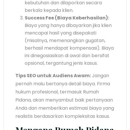
kebutuhan dan dilaporkan secara
berkala kepada klien.
Success Fee (Biaya Keberhasilan):
Biaya yang hanya dibayarkan jika klien
mencapai hasil yang disepakati
(misalnya, memenangkan gugatan,
berhasil mendapat kompensasi). Biaya
ini dinegosiasikan di awal dan bersifat
opsional, tergantung jenis kasus.
Tips SEO untuk Audiens Awam:
Jangan
pernah malu bertanya detail biaya. Firma
hukum profesional, termasuk Rumah
Pidana, akan menyambut baik pertanyaan
Anda dan memberikan estimasi biaya yang
realistis berdasarkan kompleksitas kasus.
Mengapa Rumah Pidana