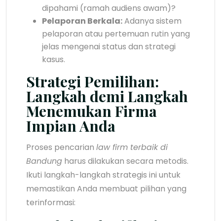
dipahami (ramah audiens awam)?
Pelaporan Berkala:
Adanya sistem
pelaporan atau pertemuan rutin yang
jelas mengenai status dan strategi
kasus.
Strategi Pemilihan:
Langkah demi Langkah
Menemukan Firma
Impian Anda
Proses pencarian
law firm terbaik di
Bandung
harus dilakukan secara metodis.
Ikuti langkah-langkah strategis ini untuk
memastikan Anda membuat pilihan yang
terinformasi: