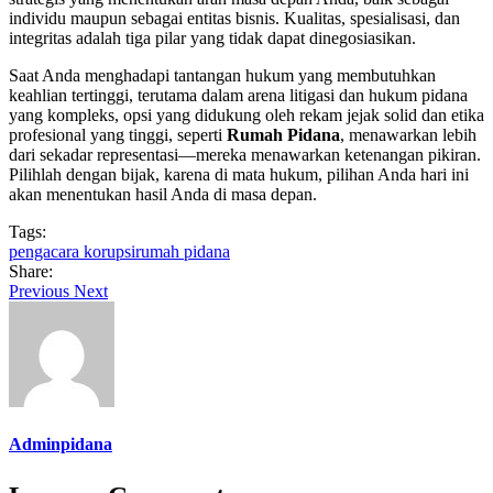
individu maupun sebagai entitas bisnis. Kualitas, spesialisasi, dan
integritas adalah tiga pilar yang tidak dapat dinegosiasikan.
Saat Anda menghadapi tantangan hukum yang membutuhkan
keahlian tertinggi, terutama dalam arena litigasi dan hukum pidana
yang kompleks, opsi yang didukung oleh rekam jejak solid dan etika
profesional yang tinggi, seperti
Rumah Pidana
, menawarkan lebih
dari sekadar representasi—mereka menawarkan ketenangan pikiran.
Pilihlah dengan bijak, karena di mata hukum, pilihan Anda hari ini
akan menentukan hasil Anda di masa depan.
Tags:
pengacara korupsi
rumah pidana
Share:
Previous
Next
Adminpidana