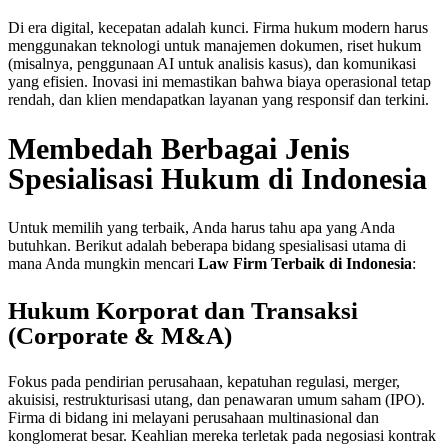
Di era digital, kecepatan adalah kunci. Firma hukum modern harus
menggunakan teknologi untuk manajemen dokumen, riset hukum
(misalnya, penggunaan AI untuk analisis kasus), dan komunikasi
yang efisien. Inovasi ini memastikan bahwa biaya operasional tetap
rendah, dan klien mendapatkan layanan yang responsif dan terkini.
Membedah Berbagai Jenis
Spesialisasi Hukum di Indonesia
Untuk memilih yang terbaik, Anda harus tahu apa yang Anda
butuhkan. Berikut adalah beberapa bidang spesialisasi utama di
mana Anda mungkin mencari
Law Firm Terbaik di Indonesia
:
Hukum Korporat dan Transaksi
(Corporate & M&A)
Fokus pada pendirian perusahaan, kepatuhan regulasi, merger,
akuisisi, restrukturisasi utang, dan penawaran umum saham (IPO).
Firma di bidang ini melayani perusahaan multinasional dan
konglomerat besar. Keahlian mereka terletak pada negosiasi kontrak