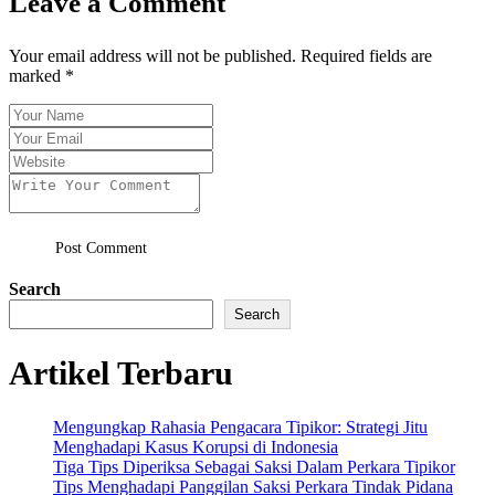
Leave a Comment
Your email address will not be published. Required fields are
marked *
Post Comment
Search
Search
Artikel Terbaru
Mengungkap Rahasia Pengacara Tipikor: Strategi Jitu
Menghadapi Kasus Korupsi di Indonesia
Tiga Tips Diperiksa Sebagai Saksi Dalam Perkara Tipikor
Tips Menghadapi Panggilan Saksi Perkara Tindak Pidana