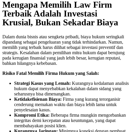
Mengapa Memilih Law Firm
Terbaik Adalah Investasi
Krusial, Bukan Sekadar Biaya
Dalam dunia bisnis atau sengketa pribadi, biaya hukum seringkali
dipandang sebagai pengeluaran yang tidak terhindarkan. Namun,
memilih yang terbaik harus dilihat sebagai investasi preventif dan
strategis. Kesalahan dalam pemilihan mitra hukum dapat berujung
pada kerugian finansial yang jauh lebih besar, kerugian reputasi,
bahkan hilangnya kebebasan.
Risiko Fatal Memilih Firma Hukum yang Salah:
Strategi Kasus yang Lemah:
Kurangnya kedalaman analisis
hukum dapat menyebabkan kekalahan dalam sidang yang
seharusnya bisa dimenangkan.
Ketidakefisienan Biaya:
Firma yang kurang terorganisir
cenderung memakan waktu dan biaya lebih lama untuk
penyelesaian kasus.
Kompromi Etika:
Beberapa firma mungkin mengorbankan
integritas demi kecepatan atau keuntungan, yang dapat
membahayakan posisi klien.
Kurangnya Jaringan:
Minimnya koneksi dengan pembuat