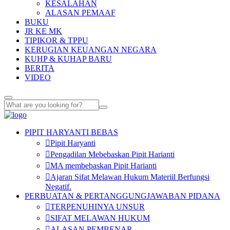
KESALAHAN
ALASAN PEMAAF
BUKU
JR KE MK
TIPIKOR & TPPU
KERUGIAN KEUANGAN NEGARA
KUHP & KUHAP BARU
BERITA
VIDEO
PIPIT HARYANTI BEBAS
Pipit Haryanti
Pengadilan Mebebaskan Pipit Harianti
MA membebaskan Pipit Harianti
Ajaran Sifat Melawan Hukum Materiil Berfungsi
Negatif.
PERBUATAN & PERTANGGUNGJAWABAN PIDANA
TERPENUHINYA UNSUR
SIFAT MELAWAN HUKUM
ALASAN PEMBENAR