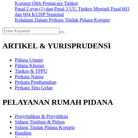
Korupsi Oleh Pengacara Tipikor
Pasal 2 ayat (1) dan Pasal 3 UU Tipikor Menjadi Pasal 603
dan 604 KUHP Nasional
Kelalaian Dalam Perkara Tindak Pidana Korupsi
ARTIKEL & YURISPRUDENSI
Pidana Umum
Pidana Khusus
Tipikor & TPPU
Perkara Napza
Perkara Pembunuhan
Perkara Tipu Gelap
PELAYANAN RUMAH PIDANA
Penyelidikan & Penyidikan
Sidang Tipidum & Pidsus
Sidang Tindak Pidana Korupsi
Banding