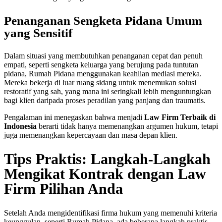
Penanganan Sengketa Pidana Umum
yang Sensitif
Dalam situasi yang membutuhkan penanganan cepat dan penuh
empati, seperti sengketa keluarga yang berujung pada tuntutan
pidana, Rumah Pidana menggunakan keahlian mediasi mereka.
Mereka bekerja di luar ruang sidang untuk menemukan solusi
restoratif yang sah, yang mana ini seringkali lebih menguntungkan
bagi klien daripada proses peradilan yang panjang dan traumatis.
Pengalaman ini menegaskan bahwa menjadi
Law Firm Terbaik di
Indonesia
berarti tidak hanya memenangkan argumen hukum, tetapi
juga memenangkan kepercayaan dan masa depan klien.
Tips Praktis: Langkah-Langkah
Mengikat Kontrak dengan Law
Firm Pilihan Anda
Setelah Anda mengidentifikasi firma hukum yang memenuhi kriteria
keunggulan, seperti Rumah Pidana, ada beberapa langkah praktis