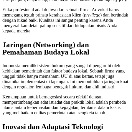
Etika profesional adalah jiwa dari sebuah firma. Advokat harus
memegang teguh prinsip kerahasiaan klien (
privilege
) dan bertindak
dengan itikad baik. Kualitas ini sangat penting karena Anda
menyerahkan detail paling sensitif dari hidup atau bisnis Anda
kepada mereka.
Jaringan (Networking) dan
Pemahaman Budaya Lokal
Indonesia memiliki sistem hukum yang sangat dipengaruhi oleh
kebijakan pemerintah dan faktor budaya lokal. Sebuah firma yang
unggul tidak hanya memahami UU di atas kertas, tetapi juga
dinamika implementasi di lapangan. Ini membutuhkan jaringan kuat
dengan regulator, lembaga penegak hukum, dan ahli industri.
Kemampuan untuk bernegosiasi secara efektif dengan
mempertimbangkan adat istiadat dan praktik lokal adalah pembeda
utama antara keberhasilan dan kegagalan, terutama dalam kasus
yang melibatkan entitas pemerintah atau sengketa tanah.
Inovasi dan Adaptasi Teknologi