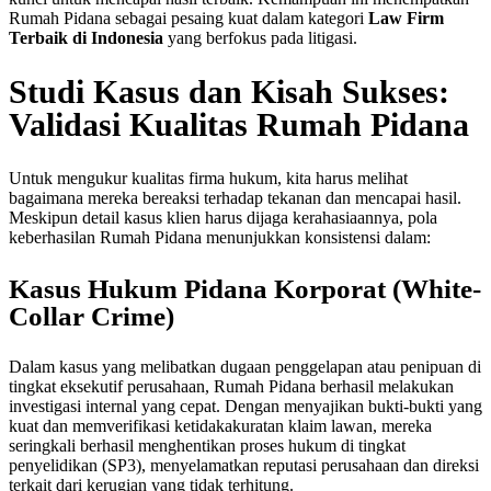
Rumah Pidana sebagai pesaing kuat dalam kategori
Law Firm
Terbaik di Indonesia
yang berfokus pada litigasi.
Studi Kasus dan Kisah Sukses:
Validasi Kualitas Rumah Pidana
Untuk mengukur kualitas firma hukum, kita harus melihat
bagaimana mereka bereaksi terhadap tekanan dan mencapai hasil.
Meskipun detail kasus klien harus dijaga kerahasiaannya, pola
keberhasilan Rumah Pidana menunjukkan konsistensi dalam:
Kasus Hukum Pidana Korporat (White-
Collar Crime)
Dalam kasus yang melibatkan dugaan penggelapan atau penipuan di
tingkat eksekutif perusahaan, Rumah Pidana berhasil melakukan
investigasi internal yang cepat. Dengan menyajikan bukti-bukti yang
kuat dan memverifikasi ketidakakuratan klaim lawan, mereka
seringkali berhasil menghentikan proses hukum di tingkat
penyelidikan (SP3), menyelamatkan reputasi perusahaan dan direksi
terkait dari kerugian yang tidak terhitung.