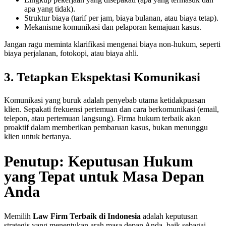
apa yang tidak).
Struktur biaya (tarif per jam, biaya bulanan, atau biaya tetap).
Mekanisme komunikasi dan pelaporan kemajuan kasus.
Jangan ragu meminta klarifikasi mengenai biaya non-hukum, seperti
biaya perjalanan, fotokopi, atau biaya ahli.
3. Tetapkan Ekspektasi Komunikasi
Komunikasi yang buruk adalah penyebab utama ketidakpuasan
klien. Sepakati frekuensi pertemuan dan cara berkomunikasi (email,
telepon, atau pertemuan langsung). Firma hukum terbaik akan
proaktif dalam memberikan pembaruan kasus, bukan menunggu
klien untuk bertanya.
Penutup: Keputusan Hukum
yang Tepat untuk Masa Depan
Anda
Memilih
Law Firm Terbaik di Indonesia
adalah keputusan
strategis yang menentukan arah masa depan Anda, baik sebagai