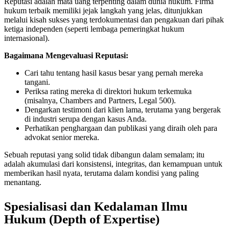
Reputasi adalah mata uang terpenting dalam dunia hukum. Firma
hukum terbaik memiliki jejak langkah yang jelas, ditunjukkan
melalui kisah sukses yang terdokumentasi dan pengakuan dari pihak
ketiga independen (seperti lembaga pemeringkat hukum
internasional).
Bagaimana Mengevaluasi Reputasi:
Cari tahu tentang hasil kasus besar yang pernah mereka
tangani.
Periksa rating mereka di direktori hukum terkemuka
(misalnya, Chambers and Partners, Legal 500).
Dengarkan testimoni dari klien lama, terutama yang bergerak
di industri serupa dengan kasus Anda.
Perhatikan penghargaan dan publikasi yang diraih oleh para
advokat senior mereka.
Sebuah reputasi yang solid tidak dibangun dalam semalam; itu
adalah akumulasi dari konsistensi, integritas, dan kemampuan untuk
memberikan hasil nyata, terutama dalam kondisi yang paling
menantang.
Spesialisasi dan Kedalaman Ilmu
Hukum (Depth of Expertise)