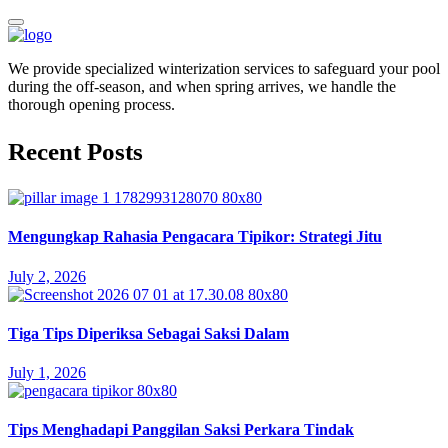
We provide specialized winterization services to safeguard your pool
during the off-season, and when spring arrives, we handle the
thorough opening process.
Recent Posts
Mengungkap Rahasia Pengacara Tipikor: Strategi Jitu
July 2, 2026
Tiga Tips Diperiksa Sebagai Saksi Dalam
July 1, 2026
Tips Menghadapi Panggilan Saksi Perkara Tindak