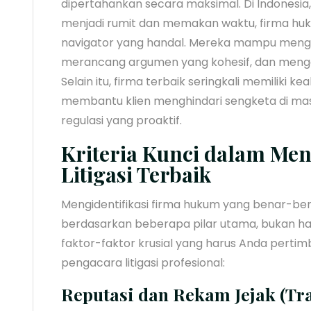
dipertahankan secara maksimal. Di Indonesi
menjadi rumit dan memakan waktu, firma huk
navigator yang handal. Mereka mampu mengid
merancang argumen yang kohesif, dan mengel
Selain itu, firma terbaik seringkali memiliki kea
membantu klien menghindari sengketa di ma
regulasi yang proaktif.
Kriteria Kunci dalam Me
Litigasi Terbaik
Mengidentifikasi firma hukum yang benar-be
berdasarkan beberapa pilar utama, bukan han
faktor-faktor krusial yang harus Anda perti
pengacara litigasi profesional:
Reputasi dan Rekam Jejak (Tr