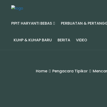
PIPIT HARYANTI BEBAS
PERBUATAN & PERTANG
KUHP & KUHAP BARU
BERITA
VIDEO
Home
Pengacara Tipikor
Mencari