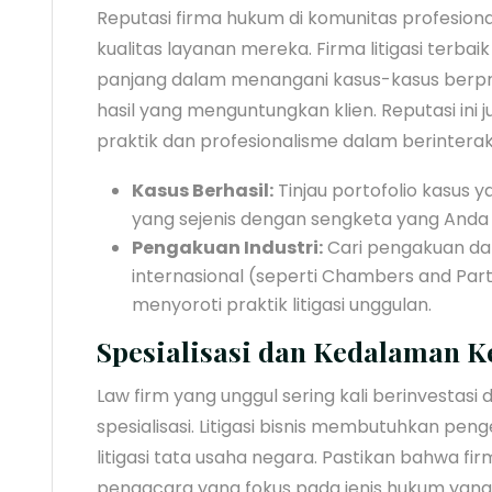
Reputasi firma hukum di komunitas profesional
kualitas layanan mereka. Firma litigasi terbaik
panjang dalam menangani kasus-kasus berpro
hasil yang menguntungkan klien. Reputasi ini
praktik dan profesionalisme dalam berinterak
Kasus Berhasil:
Tinjau portofolio kasus 
yang sejenis dengan sengketa yang Anda 
Pengakuan Industri:
Cari pengakuan da
internasional (seperti Chambers and Part
menyoroti praktik litigasi unggulan.
Spesialisasi dan Kedalaman K
Law firm yang unggul sering kali berinvesta
spesialisasi. Litigasi bisnis membutuhkan pe
litigasi tata usaha negara. Pastikan bahwa fir
pengacara yang fokus pada jenis hukum yang