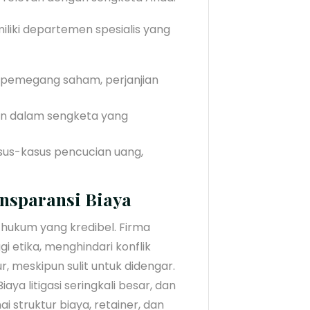
iliki departemen spesialis yang
pemegang saham, perjanjian
an dalam sengketa yang
us-kasus pencucian uang,
ansparansi Biaya
k hukum yang kredibel. Firma
ggi etika, menghindari konflik
, meskipun sulit untuk didengar.
iaya litigasi seringkali besar, dan
struktur biaya, retainer, dan