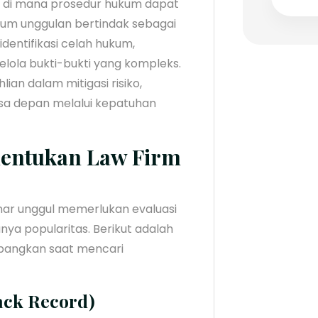
a, di mana prosedur hukum dapat
um unggulan bertindak sebagai
entifikasi celah hukum,
ola bukti-bukti yang kompleks.
hlian dalam mitigasi risiko,
sa depan melalui kepatuhan
nentukan Law Firm
nar unggul memerlukan evaluasi
ya popularitas. Berikut adalah
mbangkan saat mencari
ack Record)