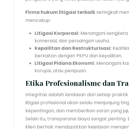
Firma hukum litigasi terbaik
seringkali mem
mencakup:
Litigasi Korporasi:
Menangani sengketa 
komersial, dan persaingan usaha.
Kepailitan dan Restrukturisasi:
Keahli
berkaitan dengan PKPU dan kepailitan.
Litigasi Pidana Ekonomi:
Menangani kas
korupsi, atau penipuan.
Etika Profesionalisme dan Tr
Integritas adalah landasan dari setiap prakti
litigasi profesional akan selalu menjunjung tin
kepentingan, dan memberikan saran yang jujur
Selain itu, transparansi biaya sangat penting. B
klien berhak mendapatkan kejelasan mengenai 