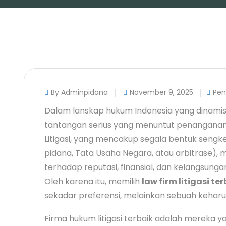
By Adminpidana
November 9, 2025
Pen
Dalam lanskap hukum Indonesia yang dinamis,
tantangan serius yang menuntut penanganan p
Litigasi, yang mencakup segala bentuk sengke
pidana, Tata Usaha Negara, atau arbitrase), 
terhadap reputasi, finansial, dan kelangsunga
Oleh karena itu, memilih
law firm litigasi te
sekadar preferensi, melainkan sebuah keharus
Firma hukum litigasi terbaik adalah mereka y