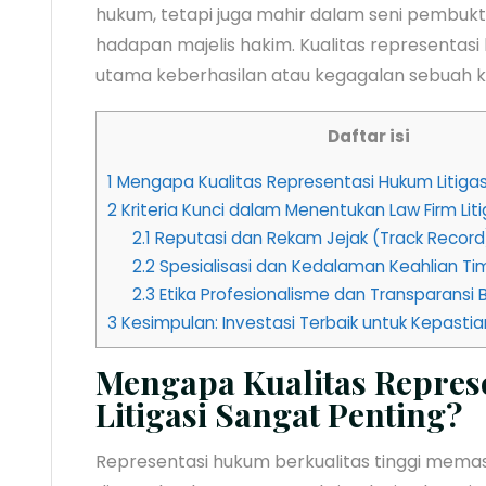
hukum, tetapi juga mahir dalam seni pembuktia
hadapan majelis hakim. Kualitas representasi
utama keberhasilan atau kegagalan sebuah k
Daftar isi
1
Mengapa Kualitas Representasi Hukum Litigas
2
Kriteria Kunci dalam Menentukan Law Firm Liti
2.1
Reputasi dan Rekam Jejak (Track Record
2.2
Spesialisasi dan Kedalaman Keahlian Ti
2.3
Etika Profesionalisme dan Transparansi 
3
Kesimpulan: Investasi Terbaik untuk Kepast
Mengapa Kualitas Repre
Litigasi Sangat Penting?
Representasi hukum berkualitas tinggi mema