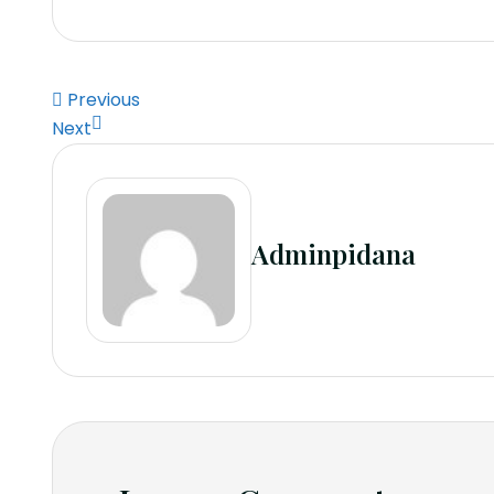
Previous
Next
Adminpidana