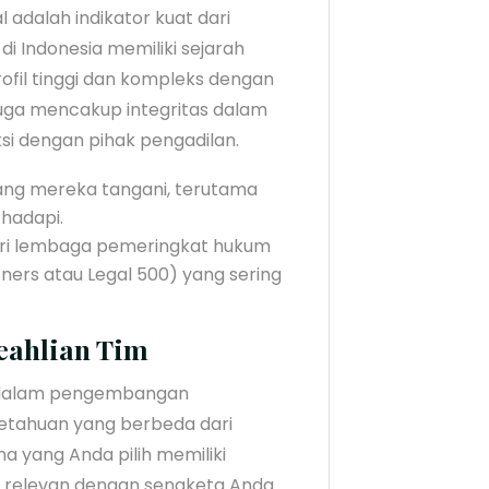
 adalah indikator kuat dari
 di Indonesia memiliki sejarah
fil tinggi dan kompleks dengan
 juga mencakup integritas dalam
si dengan pihak pengadilan.
yang mereka tangani, terutama
hadapi.
ri lembaga pemeringkat hukum
ners atau Legal 500) yang sering
eahlian Tim
si dalam pengembangan
ngetahuan yang berbeda dari
ma yang Anda pilih memiliki
 relevan dengan sengketa Anda.