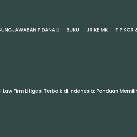
GUNGJAWABAN PIDANA
BUKU
JR KE MK
TIPIKOR 
 Law Firm Litigasi Terbaik di Indonesia: Panduan Memil