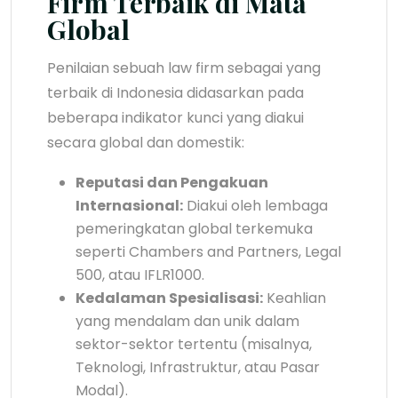
Firm Terbaik di Mata
Global
Penilaian sebuah law firm sebagai yang
terbaik di Indonesia didasarkan pada
beberapa indikator kunci yang diakui
secara global dan domestik:
Reputasi dan Pengakuan
Internasional:
Diakui oleh lembaga
pemeringkatan global terkemuka
seperti Chambers and Partners, Legal
500, atau IFLR1000.
Kedalaman Spesialisasi:
Keahlian
yang mendalam dan unik dalam
sektor-sektor tertentu (misalnya,
Teknologi, Infrastruktur, atau Pasar
Modal).