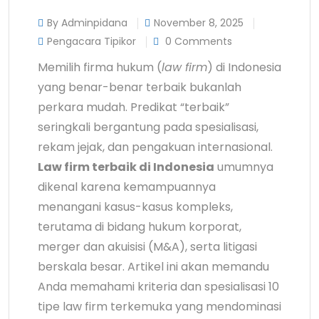
By Adminpidana
November 8, 2025
Pengacara Tipikor
0 Comments
Memilih firma hukum (
law firm
) di Indonesia
yang benar-benar terbaik bukanlah
perkara mudah. Predikat “terbaik”
seringkali bergantung pada spesialisasi,
rekam jejak, dan pengakuan internasional.
Law firm terbaik di Indonesia
umumnya
dikenal karena kemampuannya
menangani kasus-kasus kompleks,
terutama di bidang hukum korporat,
merger dan akuisisi (M&A), serta litigasi
berskala besar. Artikel ini akan memandu
Anda memahami kriteria dan spesialisasi 10
tipe law firm terkemuka yang mendominasi