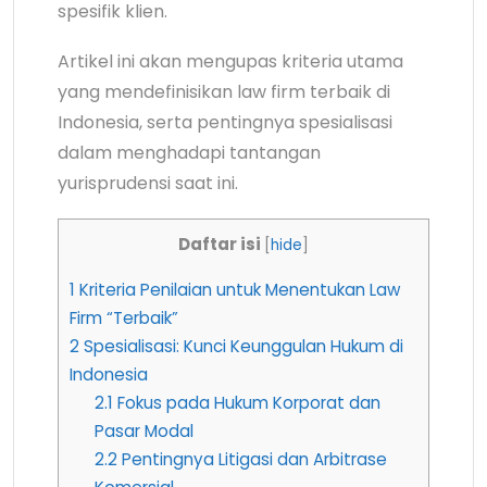
spesifik klien.
Artikel ini akan mengupas kriteria utama
yang mendefinisikan law firm terbaik di
Indonesia, serta pentingnya spesialisasi
dalam menghadapi tantangan
yurisprudensi saat ini.
Daftar isi
[
hide
]
1
Kriteria Penilaian untuk Menentukan Law
Firm “Terbaik”
2
Spesialisasi: Kunci Keunggulan Hukum di
Indonesia
2.1
Fokus pada Hukum Korporat dan
Pasar Modal
2.2
Pentingnya Litigasi dan Arbitrase