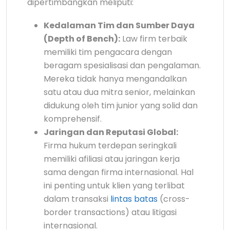
dipertimbangkan meliputi:
Kedalaman Tim dan Sumber Daya
(Depth of Bench):
Law firm terbaik
memiliki tim pengacara dengan
beragam spesialisasi dan pengalaman.
Mereka tidak hanya mengandalkan
satu atau dua mitra senior, melainkan
didukung oleh tim junior yang solid dan
komprehensif.
Jaringan dan Reputasi Global:
Firma hukum terdepan seringkali
memiliki afiliasi atau jaringan kerja
sama dengan firma internasional. Hal
ini penting untuk klien yang terlibat
dalam transaksi
lintas batas
(cross-
border transactions) atau litigasi
internasional.