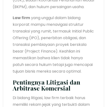
(OJK), Badan Koordinasi Penanaman Modal
(BKPM), dan hukum persaingan usaha.
Law firm
yang unggul dalam bidang
korporat mampu menavigasi struktur
transaksi yang rumit, termasuk Initial Public
Offering (IPO), penerbitan obligasi, dan
transaksi pembiayaan proyek berskala
besar (Project Finance). Keahlian ini
memastikan bahwa klien tidak hanya
patuh secara hukum tetapi juga mencapai
tujuan bisnis mereka secara optimal.
Pentingnya Litigasi dan
Arbitrase Komersial
Di bidang litigasi, law firm terbaik harus
memiliki rekam jejak yang terbukti dalam