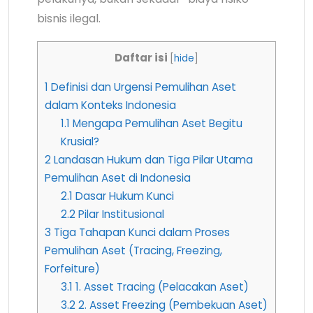
bisnis ilegal.
Daftar isi
[
hide
]
1
Definisi dan Urgensi Pemulihan Aset
dalam Konteks Indonesia
1.1
Mengapa Pemulihan Aset Begitu
Krusial?
2
Landasan Hukum dan Tiga Pilar Utama
Pemulihan Aset di Indonesia
2.1
Dasar Hukum Kunci
2.2
Pilar Institusional
3
Tiga Tahapan Kunci dalam Proses
Pemulihan Aset (Tracing, Freezing,
Forfeiture)
3.1
1. Asset Tracing (Pelacakan Aset)
3.2
2. Asset Freezing (Pembekuan Aset)