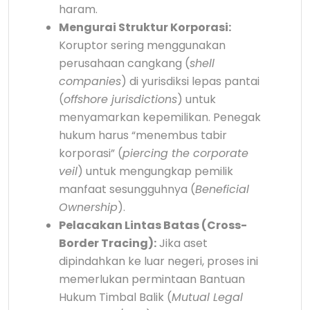
haram.
Mengurai Struktur Korporasi:
Koruptor sering menggunakan
perusahaan cangkang (
shell
companies
) di yurisdiksi lepas pantai
(
offshore jurisdictions
) untuk
menyamarkan kepemilikan. Penegak
hukum harus “menembus tabir
korporasi” (
piercing the corporate
veil
) untuk mengungkap pemilik
manfaat sesungguhnya (
Beneficial
Ownership
).
Pelacakan Lintas Batas (Cross-
Border Tracing):
Jika aset
dipindahkan ke luar negeri, proses ini
memerlukan permintaan Bantuan
Hukum Timbal Balik (
Mutual Legal