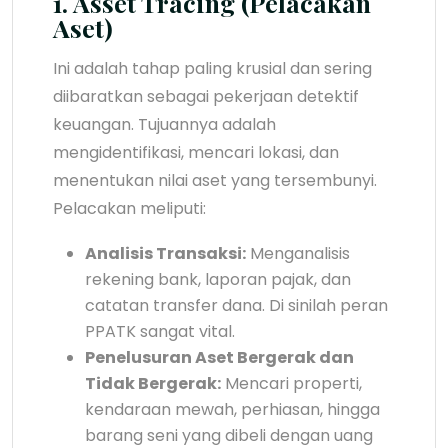
1. Asset Tracing (Pelacakan
Aset)
Ini adalah tahap paling krusial dan sering
diibaratkan sebagai pekerjaan detektif
keuangan. Tujuannya adalah
mengidentifikasi, mencari lokasi, dan
menentukan nilai aset yang tersembunyi.
Pelacakan meliputi:
Analisis Transaksi:
Menganalisis
rekening bank, laporan pajak, dan
catatan transfer dana. Di sinilah peran
PPATK sangat vital.
Penelusuran Aset Bergerak dan
Tidak Bergerak:
Mencari properti,
kendaraan mewah, perhiasan, hingga
barang seni yang dibeli dengan uang