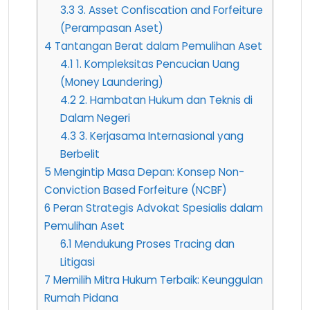
3.3
3. Asset Confiscation and Forfeiture
(Perampasan Aset)
4
Tantangan Berat dalam Pemulihan Aset
4.1
1. Kompleksitas Pencucian Uang
(Money Laundering)
4.2
2. Hambatan Hukum dan Teknis di
Dalam Negeri
4.3
3. Kerjasama Internasional yang
Berbelit
5
Mengintip Masa Depan: Konsep Non-
Conviction Based Forfeiture (NCBF)
6
Peran Strategis Advokat Spesialis dalam
Pemulihan Aset
6.1
Mendukung Proses Tracing dan
Litigasi
7
Memilih Mitra Hukum Terbaik: Keunggulan
Rumah Pidana