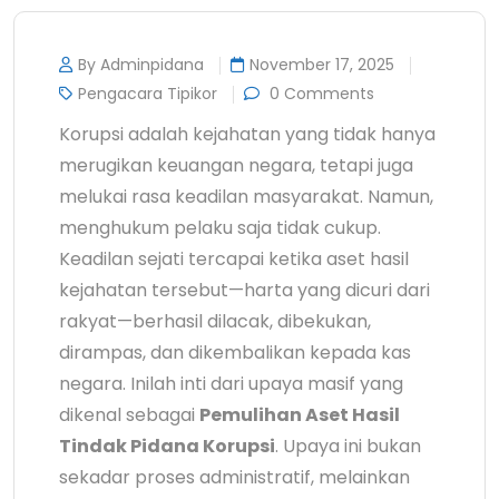
By Adminpidana
November 17, 2025
Pengacara Tipikor
0 Comments
Korupsi adalah kejahatan yang tidak hanya
merugikan keuangan negara, tetapi juga
melukai rasa keadilan masyarakat. Namun,
menghukum pelaku saja tidak cukup.
Keadilan sejati tercapai ketika aset hasil
kejahatan tersebut—harta yang dicuri dari
rakyat—berhasil dilacak, dibekukan,
dirampas, dan dikembalikan kepada kas
negara. Inilah inti dari upaya masif yang
dikenal sebagai
Pemulihan Aset Hasil
Tindak Pidana Korupsi
. Upaya ini bukan
sekadar proses administratif, melainkan