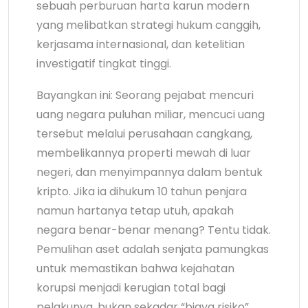
sebuah perburuan harta karun modern
yang melibatkan strategi hukum canggih,
kerjasama internasional, dan ketelitian
investigatif tingkat tinggi.
Bayangkan ini: Seorang pejabat mencuri
uang negara puluhan miliar, mencuci uang
tersebut melalui perusahaan cangkang,
membelikannya properti mewah di luar
negeri, dan menyimpannya dalam bentuk
kripto. Jika ia dihukum 10 tahun penjara
namun hartanya tetap utuh, apakah
negara benar-benar menang? Tentu tidak.
Pemulihan aset adalah senjata pamungkas
untuk memastikan bahwa kejahatan
korupsi menjadi kerugian total bagi
pelakunya, bukan sekadar “biaya risiko”