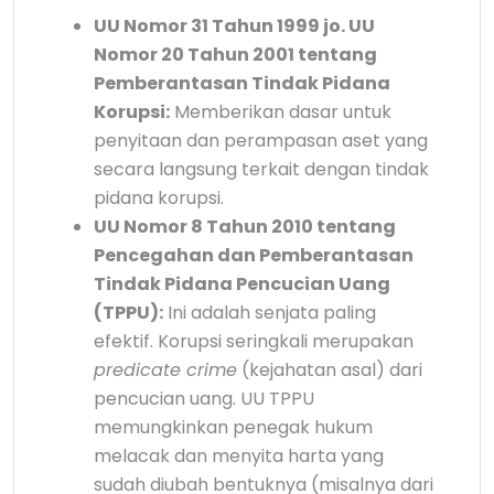
UU Nomor 31 Tahun 1999 jo. UU
Nomor 20 Tahun 2001 tentang
Pemberantasan Tindak Pidana
Korupsi:
Memberikan dasar untuk
penyitaan dan perampasan aset yang
secara langsung terkait dengan tindak
pidana korupsi.
UU Nomor 8 Tahun 2010 tentang
Pencegahan dan Pemberantasan
Tindak Pidana Pencucian Uang
(TPPU):
Ini adalah senjata paling
efektif. Korupsi seringkali merupakan
predicate crime
(kejahatan asal) dari
pencucian uang. UU TPPU
memungkinkan penegak hukum
melacak dan menyita harta yang
sudah diubah bentuknya (misalnya dari