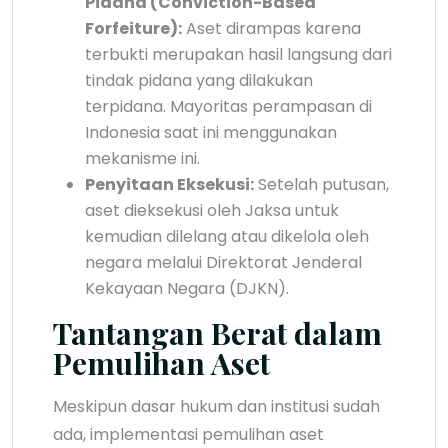
Pidana (Conviction-Based
Forfeiture):
Aset dirampas karena
terbukti merupakan hasil langsung dari
tindak pidana yang dilakukan
terpidana. Mayoritas perampasan di
Indonesia saat ini menggunakan
mekanisme ini.
Penyitaan Eksekusi:
Setelah putusan,
aset dieksekusi oleh Jaksa untuk
kemudian dilelang atau dikelola oleh
negara melalui Direktorat Jenderal
Kekayaan Negara (DJKN).
Tantangan Berat dalam
Pemulihan Aset
Meskipun dasar hukum dan institusi sudah
ada, implementasi pemulihan aset