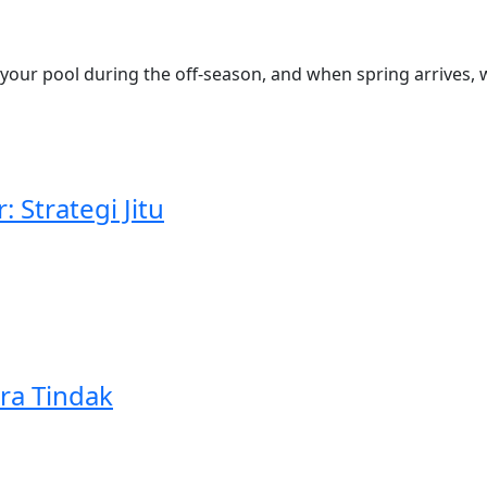
d your pool during the off-season, and when spring arrives
Strategi Jitu
ra Tindak