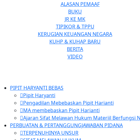
ALASAN PEMAAF
BUKU
JR KE MK
TIPIKOR & TPPU
KERUGIAN KEUANGAN NEGARA
KUHP & KUHAP BARU
BERITA
VIDEO
PIPIT HARYANTI BEBAS
Pipit Haryanti
Pengadilan Mebebaskan Pipit Harianti
MA membebaskan Pipit Harianti
Ajaran Sifat Melawan Hukum Materiil Berfungsi N
PERBUATAN & PERTANGGUNGJAWABAN PIDANA
TERPENUHINYA UNSUR