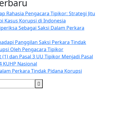
Terbaru
 Rahasia Pengacara Tipikor: Strategi Jitu
 Kasus Korupsi di Indonesia
Diperiksa Sebagai Saksi Dalam Perkara
adapi Panggilan Saksi Perkara Tindak
upsi Oleh Pengacara Tipikor
t (1) dan Pasal 3 UU Tipikor Menjadi Pasal
4 KUHP Nasional
Dalam Perkara Tindak Pidana Korupsi