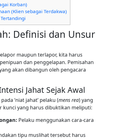
agai Korban)
haan (Klien sebagai Terdakwa)
Tertandingi
: Definisi dan Unsur
elapor maupun terlapor, kita harus
penipuan dan penggelapan. Pemisahan
m yang akan dibangun oleh pengacara
ntensi Jahat Sejak Awal
ada ‘niat jahat’ pelaku (
mens rea
) yang
 kunci yang harus dibuktikan meliputi:
hongan:
Pelaku menggunakan cara-cara
ndakan tipu muslihat tersebut harus