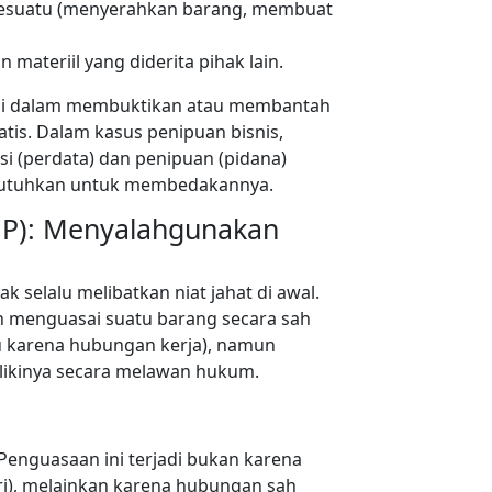
sesuatu (menyerahkan barang, membuat
 materiil yang diderita pihak lain.
ai dalam membuktikan atau membantah
is. Dalam kasus penipuan bisnis,
asi (perdata) dan penipuan (pidana)
dibutuhkan untuk membedakannya.
HP): Menyalahgunakan
 selalu melibatkan niat jahat di awal.
h menguasai suatu barang secara sah
au karena hubungan kerja), namun
ikinya secara melawan hukum.
Penguasaan ini terjadi bukan karena
ri), melainkan karena hubungan sah