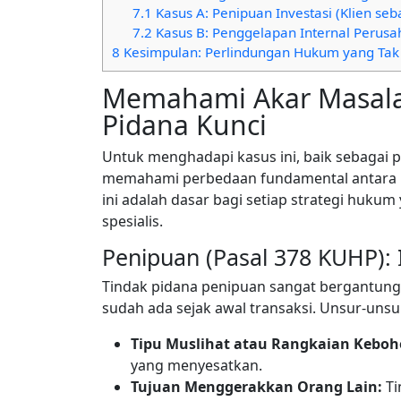
7.1
Kasus A: Penipuan Investasi (Klien seb
7.2
Kasus B: Penggelapan Internal Perusa
8
Kesimpulan: Perlindungan Hukum yang Tak 
Memahami Akar Masalah
Pidana Kunci
Untuk menghadapi kasus ini, baik sebagai p
memahami perbedaan fundamental antara 
ini adalah dasar bagi setiap strategi huku
spesialis.
Penipuan (Pasal 378 KUHP): I
Tindak pidana penipuan sangat bergantung p
sudah ada sejak awal transaksi. Unsur-unsur
Tipu Muslihat atau Rangkaian Kebo
yang menyesatkan.
Tujuan Menggerakkan Orang Lain:
Ti