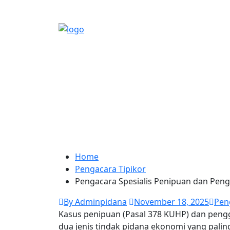
Home
Pengacara Tipikor
Pengacara Spesialis Penipuan dan Pen
By Adminpidana
November 18, 2025
Pen
Kasus penipuan (Pasal 378 KUHP) dan peng
dua jenis tindak pidana ekonomi yang palin