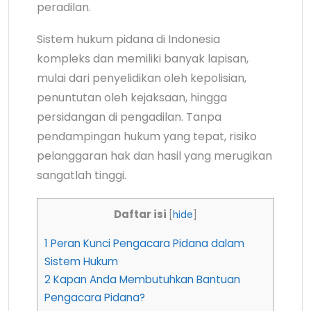
peradilan.
Sistem hukum pidana di Indonesia
kompleks dan memiliki banyak lapisan,
mulai dari penyelidikan oleh kepolisian,
penuntutan oleh kejaksaan, hingga
persidangan di pengadilan. Tanpa
pendampingan hukum yang tepat, risiko
pelanggaran hak dan hasil yang merugikan
sangatlah tinggi.
Daftar isi
[
hide
]
1
Peran Kunci Pengacara Pidana dalam
Sistem Hukum
2
Kapan Anda Membutuhkan Bantuan
Pengacara Pidana?