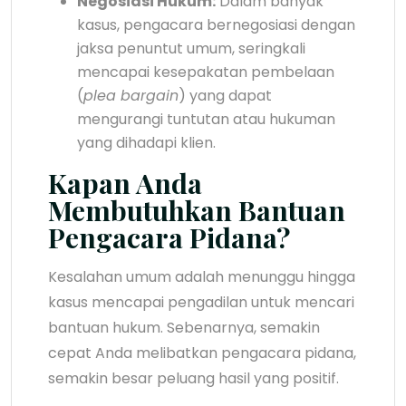
Negosiasi Hukum:
Dalam banyak
kasus, pengacara bernegosiasi dengan
jaksa penuntut umum, seringkali
mencapai kesepakatan pembelaan
(
plea bargain
) yang dapat
mengurangi tuntutan atau hukuman
yang dihadapi klien.
Kapan Anda
Membutuhkan Bantuan
Pengacara Pidana?
Kesalahan umum adalah menunggu hingga
kasus mencapai pengadilan untuk mencari
bantuan hukum. Sebenarnya, semakin
cepat Anda melibatkan pengacara pidana,
semakin besar peluang hasil yang positif.