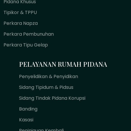
Pidana Khusus
Tipikor & TPPU
Perkara Napza
Perkara Pembunuhan
Perkara Tipu Gelap
PELAYANAN RUMAH PIDANA
Penyelidikan & Penyidikan
Sidang Tipidum & Pidsus
Sidang Tindak Pidana Korupsi
Banding
Kasasi
Peninjauan Kembali