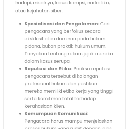
hadapi, misalnya, kasus korupsi, narkotika,
atau kejahatan siber.
Spesialisasi dan Pengalaman:
Cari
pengacara yang berfokus secara
eksklusif atau dominan pada hukum
pidana, bukan praktik hukum umum.
Tanyakan tentang rekam jejak mereka
dalam kasus serupa.
Reputasi dan Etika:
Periksa reputasi
pengacara tersebut di kalangan
profesional hukum dan pastikan
mereka memiliki etika kerja yang tinggi
serta komitmen total terhadap
kerahasiaan klien.
Kemampuan Komunikasi:
Pengacara harus mampu menjelaskan
proses hukum yang rumit dengan jelas