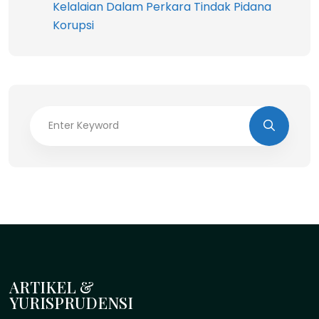
Kelalaian Dalam Perkara Tindak Pidana
Korupsi
ARTIKEL &
YURISPRUDENSI